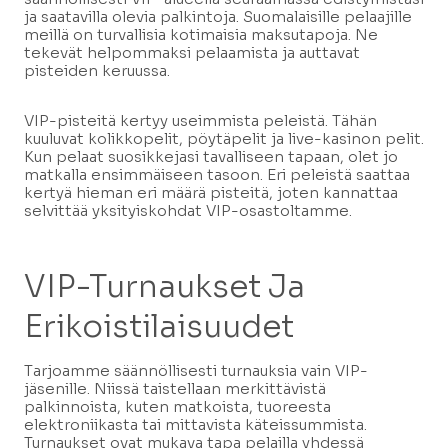
ja saatavilla olevia palkintoja. Suomalaisille pelaajille
meillä on turvallisia kotimaisia maksutapoja. Ne
tekevät helpommaksi pelaamista ja auttavat
pisteiden keruussa.
VIP-pisteitä kertyy useimmista peleistä. Tähän
kuuluvat kolikkopelit, pöytäpelit ja live-kasinon pelit.
Kun pelaat suosikkejasi tavalliseen tapaan, olet jo
matkalla ensimmäiseen tasoon. Eri peleistä saattaa
kertyä hieman eri määrä pisteitä, joten kannattaa
selvittää yksityiskohdat VIP-osastoltamme.
VIP-Turnaukset Ja
Erikoistilaisuudet
Tarjoamme säännöllisesti turnauksia vain VIP-
jäsenille. Niissä taistellaan merkittävistä
palkinnoista, kuten matkoista, tuoreesta
elektroniikasta tai mittavista käteissummista.
Turnaukset ovat mukava tapa pelailla yhdessä