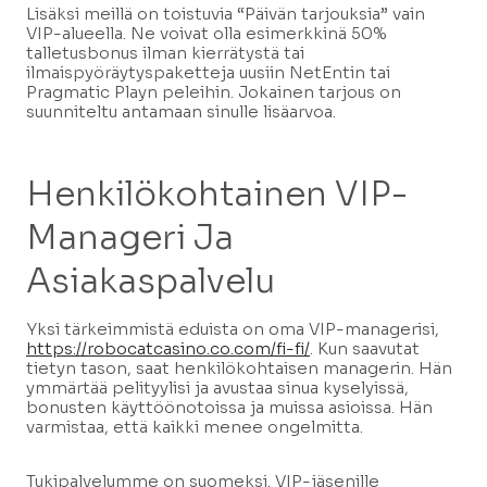
Lisäksi meillä on toistuvia “Päivän tarjouksia” vain
VIP-alueella. Ne voivat olla esimerkkinä 50%
talletusbonus ilman kierrätystä tai
ilmaispyöräytyspaketteja uusiin NetEntin tai
Pragmatic Playn peleihin. Jokainen tarjous on
suunniteltu antamaan sinulle lisäarvoa.
Henkilökohtainen VIP-
Manageri Ja
Asiakaspalvelu
Yksi tärkeimmistä eduista on oma VIP-managerisi,
https://robocatcasino.co.com/fi-fi/
. Kun saavutat
tietyn tason, saat henkilökohtaisen managerin. Hän
ymmärtää pelityylisi ja avustaa sinua kyselyissä,
bonusten käyttöönotoissa ja muissa asioissa. Hän
varmistaa, että kaikki menee ongelmitta.
Tukipalvelumme on suomeksi. VIP-jäsenille