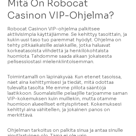
Mitä On Robocat
Casinon VIP-Ohjelma?
Robocat Casinon VIP-ohjelma palkitsee
aktiivisimpia käyttäjiämme. Se kehittyy tasoittain, ja
kukin uusi taso tuo paremmat hyödyt. Ohjelma on
tehty pitkäaikaisille asiakkaille, jotka haluavat
korkeatasoista viihdettä ja henkilökohtaista
huomiota. Tahdomme saada aikaan jokaisesta
pelisessiostasi mielenkiintoisemman.
Toimintamalli on läpinäkyvää. Kun etenet tasoissa,
näet aina kehittymisesi ja tiedät, mitä odottaa
tulevalta tasolta. Me emme piilota sääntöjä
laatikkoon. Suomalaisille pelaajille tarjoamme saman
VIP-kokemuksen kuin muillekin, mutta otamme
huomioon alueelliset erityispiirteet. Kokemuksesi
kehittyi aina vähitellen, ja jokainen panos on
merkittävä.
Ohjelman tarkoitus on palkita sinua ja antaa sinulle
ainutlaatuinen olo. Tämä ei ole vain