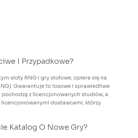
ciwe I Przypadkowe?
 tym sloty RNG i gry stołowe, opiera się na
RNG). Gwarantuje to losowe i sprawiedliwe
wo pochodzą z licencjonowanych studiów, a
 z licencjonowanymi dostawcami, którzy
cie Katalog O Nowe Gry?