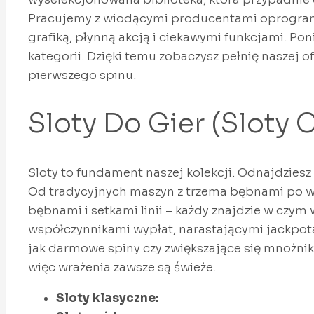
Pracujemy z wiodącymi producentami oprogramo
grafiką, płynną akcją i ciekawymi funkcjami. Pon
kategorii. Dzięki temu zobaczysz pełnię naszej of
pierwszego spinu.
Sloty Do Gier (Sloty 
Sloty to fundament naszej kolekcji. Odnajdziesz 
Od tradycyjnych maszyn z trzema bębnami po w
bębnami i setkami linii – każdy znajdzie w czym
współczynnikami wypłat, narastającymi jackpot
jak darmowe spiny czy zwiększające się mnożni
więc wrażenia zawsze są świeże.
Sloty klasyczne: