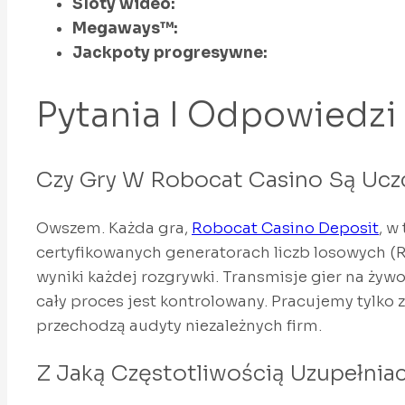
Sloty wideo:
Megaways™:
Jackpoty progresywne:
Pytania I Odpowiedzi
Czy Gry W Robocat Casino Są Ucz
Owszem. Każda gra,
Robocat Casino Deposit
, w
certyfikowanych generatorach liczb losowych (
wyniki każdej rozgrywki. Transmisje gier na ży
cały proces jest kontrolowany. Pracujemy tylko
przechodzą audyty niezależnych firm.
Z Jaką Częstotliwością Uzupełnia