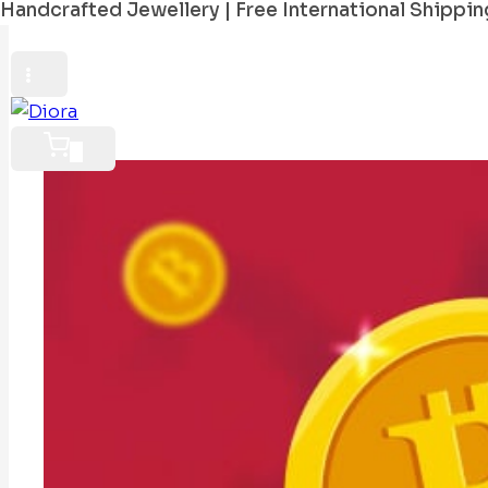
Handcrafted Jewellery | Free International Shippin
0