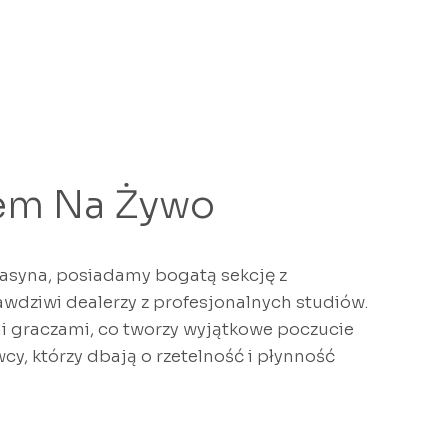
rem Na Żywo
 kasyna, posiadamy bogatą sekcję z
wdziwi dealerzy z profesjonalnych studiów.
i graczami, co tworzy wyjątkowe poczucie
cy, którzy dbają o rzetelność i płynność