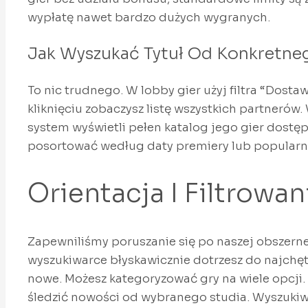
wypłatę nawet bardzo dużych wygranych.
Jak Wyszukać Tytuł Od Konkretne
To nic trudnego. W lobby gier użyj filtra “Dos
kliknięciu zobaczysz listę wszystkich partnerów
system wyświetli pełen katalog jego gier dostęp
posortować według daty premiery lub popularn
Orientacja I Filtrowan
Zapewniliśmy poruszanie się po naszej obszernej
wyszukiwarce błyskawicznie dotrzesz do najchęt
nowe. Możesz kategoryzować gry na wiele opcj
śledzić nowości od wybranego studia. Wyszuki