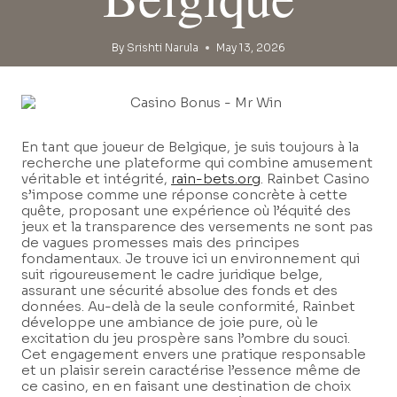
By
Srishti Narula
May 13, 2026
En tant que joueur de Belgique, je suis toujours à la
recherche une plateforme qui combine amusement
véritable et intégrité,
rain-bets.org
. Rainbet Casino
s’impose comme une réponse concrète à cette
quête, proposant une expérience où l’équité des
jeux et la transparence des versements ne sont pas
de vagues promesses mais des principes
fondamentaux. Je trouve ici un environnement qui
suit rigoureusement le cadre juridique belge,
assurant une sécurité absolue des fonds et des
données. Au-delà de la seule conformité, Rainbet
développe une ambiance de joie pure, où le
excitation du jeu prospère sans l’ombre du souci.
Cet engagement envers une pratique responsable
et un plaisir serein caractérise l’essence même de
ce casino, en en faisant une destination de choix