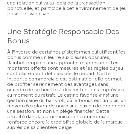
une relation qui va au-delà de la transaction
ponctuelle, et participe à cet environnement de jeu
positif et valorisant.
Une Stratégie Responsable Des
Bonus
À l’inverse de certaines plateformes qui utilisent les
bonus comme un leurre aux clauses obscures,
Rainbet emploie une approche responsable. Les
montants offerts sont mesurés et les règles du jeu
sont clairement définies dès le départ. Cette
intégrité commerciale est estimable ; elle permet
de profiter sereinement des avantages sans
craindre de se heurter à des restrictions imprévues
au moment du retrait. Le casino favorise ainsi une
gestion saine du bankroll, où le bonus est un plus, un
moyen d’explorer de nouveaux jeux ou de prolonger
une session, et non un piège financier. Cette
probité dans la communication commerciale
renforce encore la crédibilité globale de la marque
auprès de sa clientèle belge.