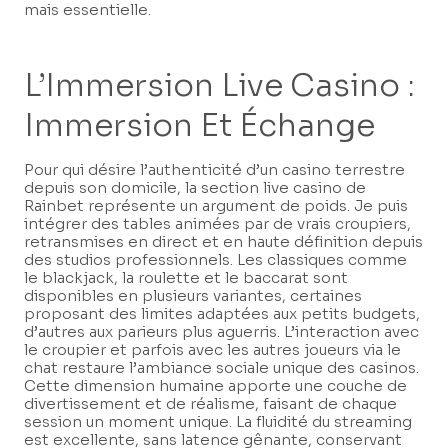
mais essentielle.
L’Immersion Live Casino :
Immersion Et Échange
Pour qui désire l’authenticité d’un casino terrestre
depuis son domicile, la section live casino de
Rainbet représente un argument de poids. Je puis
intégrer des tables animées par de vrais croupiers,
retransmises en direct et en haute définition depuis
des studios professionnels. Les classiques comme
le blackjack, la roulette et le baccarat sont
disponibles en plusieurs variantes, certaines
proposant des limites adaptées aux petits budgets,
d’autres aux parieurs plus aguerris. L’interaction avec
le croupier et parfois avec les autres joueurs via le
chat restaure l’ambiance sociale unique des casinos.
Cette dimension humaine apporte une couche de
divertissement et de réalisme, faisant de chaque
session un moment unique. La fluidité du streaming
est excellente, sans latence gênante, conservant