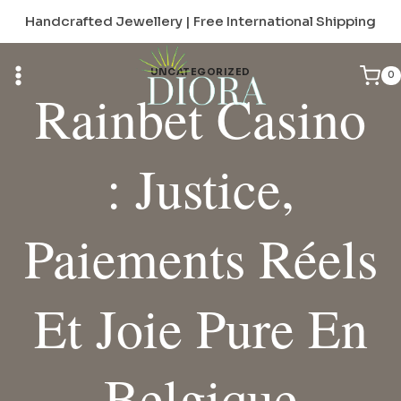
Skip
Handcrafted Jewellery | Free International Shipping
to
content
UNCATEGORIZED
0
Rainbet Casino
: Justice,
Paiements Réels
Et Joie Pure En
Belgique