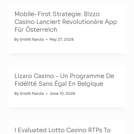
Mobile-First Strategie: Bizzo
Casino Lanciert Revolutionäre App
Für Österreich
By
Srishti Narula
May 27, 2026
Lizaro Casino – Un Programme De
Fidélité Sans Égal En Belgique
By
Srishti Narula
June 10, 2026
I Evaluated Lotto Casino RTPs To