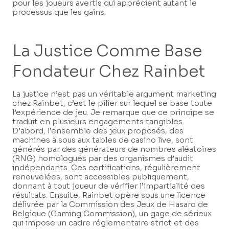
pour les joueurs avertis qui apprécient autant le
processus que les gains.
La Justice Comme Base
Fondateur Chez Rainbet
La justice n’est pas un véritable argument marketing
chez Rainbet, c’est le pilier sur lequel se base toute
l’expérience de jeu. Je remarque que ce principe se
traduit en plusieurs engagements tangibles.
D’abord, l’ensemble des jeux proposés, des
machines à sous aux tables de casino live, sont
générés par des générateurs de nombres aléatoires
(RNG) homologués par des organismes d’audit
indépendants. Ces certifications, régulièrement
renouvelées, sont accessibles publiquement,
donnant à tout joueur de vérifier l’impartialité des
résultats. Ensuite, Rainbet opère sous une licence
délivrée par la Commission des Jeux de Hasard de
Belgique (Gaming Commission), un gage de sérieux
qui impose un cadre réglementaire strict et des