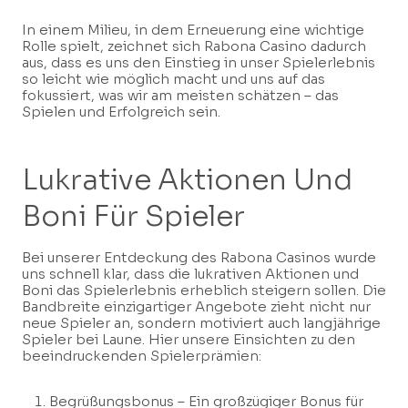
In einem Milieu, in dem Erneuerung eine wichtige
Rolle spielt, zeichnet sich Rabona Casino dadurch
aus, dass es uns den Einstieg in unser Spielerlebnis
so leicht wie möglich macht und uns auf das
fokussiert, was wir am meisten schätzen – das
Spielen und Erfolgreich sein.
Lukrative Aktionen Und
Boni Für Spieler
Bei unserer Entdeckung des Rabona Casinos wurde
uns schnell klar, dass die lukrativen Aktionen und
Boni das Spielerlebnis erheblich steigern sollen. Die
Bandbreite einzigartiger Angebote zieht nicht nur
neue Spieler an, sondern motiviert auch langjährige
Spieler bei Laune. Hier unsere Einsichten zu den
beeindruckenden Spielerprämien:
Begrüßungsbonus – Ein großzügiger Bonus für