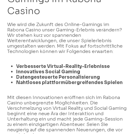
Casino
Wie wird die Zukunft des Online-Gamings im
Rabona Casino unser Gaming-Erlebnis verändern?
Wir stehen kurz vor spannenden
Weiterentwicklungen, die unser Spielerlebnis
umgestalten werden. Mit Fokus auf fortschrittliche
Technologien können wir Folgendes erwarten:
Verbesserte Virtual-Reality-Erlebnisse
Innovatives Social Gaming
Datengesteuerte Personalisierung
Nahtloses plattformübergreifendes Spielen
Mit diesen Innovationen eröffnen sich im Rabona
Casino unbegrenzte Möglichkeiten. Die
Verschmelzung von Virtual Reality und Social Gaming
beginnt eine neue Ära der Interaktion und
Unterhaltung ein und macht jede Gaming-Session
zu einem einzigartigen Abenteuer. Seien Sie
neugierig auf die spannenden Neuerungen, die vor