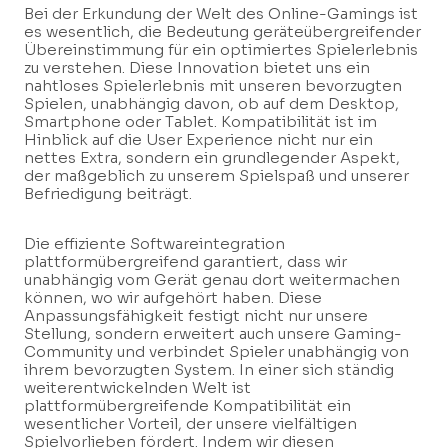
Bei der Erkundung der Welt des Online-Gamings ist
es wesentlich, die Bedeutung geräteübergreifender
Übereinstimmung für ein optimiertes Spielerlebnis
zu verstehen. Diese Innovation bietet uns ein
nahtloses Spielerlebnis mit unseren bevorzugten
Spielen, unabhängig davon, ob auf dem Desktop,
Smartphone oder Tablet. Kompatibilität ist im
Hinblick auf die User Experience nicht nur ein
nettes Extra, sondern ein grundlegender Aspekt,
der maßgeblich zu unserem Spielspaß und unserer
Befriedigung beiträgt.
Die effiziente Softwareintegration
plattformübergreifend garantiert, dass wir
unabhängig vom Gerät genau dort weitermachen
können, wo wir aufgehört haben. Diese
Anpassungsfähigkeit festigt nicht nur unsere
Stellung, sondern erweitert auch unsere Gaming-
Community und verbindet Spieler unabhängig von
ihrem bevorzugten System. In einer sich ständig
weiterentwickelnden Welt ist
plattformübergreifende Kompatibilität ein
wesentlicher Vorteil, der unsere vielfältigen
Spielvorlieben fördert. Indem wir diesen