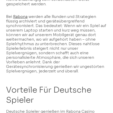
gespeichert werden.
Bei
Rabona
werden alle Runden und Strategien
flüssig archiviert und geräteübergreifend
synchronisiert. Das bedeutet: Wenn wir ein Spiel auf
unserem Laptop starten und kurz weg müssen,
können wir auf unserem Mobilgerät genau dort
weitermachen, wo wir aufgehört haben – ohne
Spielrhythmus zu unterbrechen. Dieses nahtlose
Spielerlebnis steigert nicht nur unser
Spielvergnügen, sondern schafft auch eine
personalisierte Atmosphäre, die sich unseren
Vorlieben anlehnt. Dank der
Gerätesynchronisierung genießen wir ungestörten
Spielvergnügen, jederzeit und überall.
Vorteile Für Deutsche
Spieler
Deutsche Spieler genießen im Rabona Casino