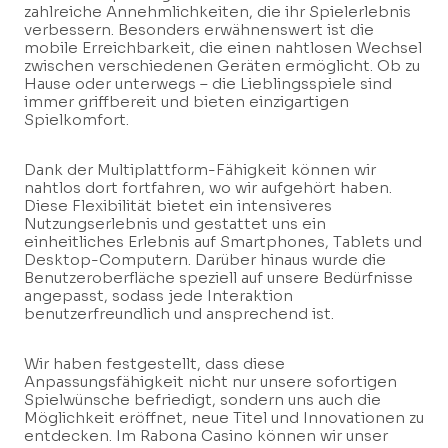
zahlreiche Annehmlichkeiten, die ihr Spielerlebnis
verbessern. Besonders erwähnenswert ist die
mobile Erreichbarkeit, die einen nahtlosen Wechsel
zwischen verschiedenen Geräten ermöglicht. Ob zu
Hause oder unterwegs – die Lieblingsspiele sind
immer griffbereit und bieten einzigartigen
Spielkomfort.
Dank der Multiplattform-Fähigkeit können wir
nahtlos dort fortfahren, wo wir aufgehört haben.
Diese Flexibilität bietet ein intensiveres
Nutzungserlebnis und gestattet uns ein
einheitliches Erlebnis auf Smartphones, Tablets und
Desktop-Computern. Darüber hinaus wurde die
Benutzeroberfläche speziell auf unsere Bedürfnisse
angepasst, sodass jede Interaktion
benutzerfreundlich und ansprechend ist.
Wir haben festgestellt, dass diese
Anpassungsfähigkeit nicht nur unsere sofortigen
Spielwünsche befriedigt, sondern uns auch die
Möglichkeit eröffnet, neue Titel und Innovationen zu
entdecken. Im Rabona Casino können wir unser