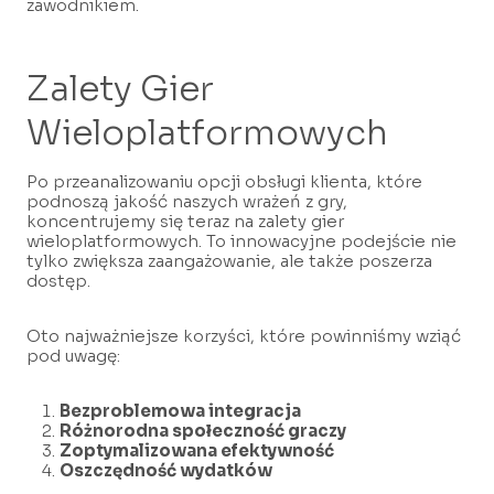
zawodnikiem.
Zalety Gier
Wieloplatformowych
Po przeanalizowaniu opcji obsługi klienta, które
podnoszą jakość naszych wrażeń z gry,
koncentrujemy się teraz na zalety gier
wieloplatformowych. To innowacyjne podejście nie
tylko zwiększa zaangażowanie, ale także poszerza
dostęp.
Oto najważniejsze korzyści, które powinniśmy wziąć
pod uwagę:
Bezproblemowa integracja
Różnorodna społeczność graczy
Zoptymalizowana efektywność
Oszczędność wydatków