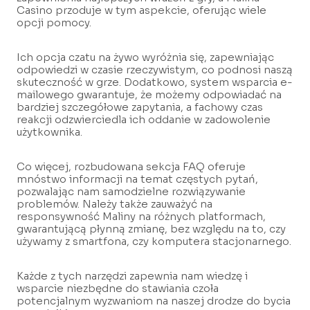
Casino przoduje w tym aspekcie, oferując wiele
opcji pomocy.
Ich opcja czatu na żywo wyróżnia się, zapewniając
odpowiedzi w czasie rzeczywistym, co podnosi naszą
skuteczność w grze. Dodatkowo, system wsparcia e-
mailowego gwarantuje, że możemy odpowiadać na
bardziej szczegółowe zapytania, a fachowy czas
reakcji odzwierciedla ich oddanie w zadowolenie
użytkownika.
Co więcej, rozbudowana sekcja FAQ oferuje
mnóstwo informacji na temat częstych pytań,
pozwalając nam samodzielne rozwiązywanie
problemów. Należy także zauważyć na
responsywność Maliny na różnych platformach,
gwarantującą płynną zmianę, bez względu na to, czy
używamy z smartfona, czy komputera stacjonarnego.
Każde z tych narzędzi zapewnia nam wiedzę i
wsparcie niezbędne do stawiania czoła
potencjalnym wyzwaniom na naszej drodze do bycia