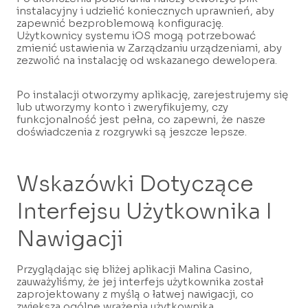
instalacyjny i udzielić koniecznych uprawnień, aby
zapewnić bezproblemową konfigurację.
Użytkownicy systemu iOS mogą potrzebować
zmienić ustawienia w Zarządzaniu urządzeniami, aby
zezwolić na instalację od wskazanego dewelopera.
Po instalacji otworzymy aplikację, zarejestrujemy się
lub utworzymy konto i zweryfikujemy, czy
funkcjonalność jest pełna, co zapewni, że nasze
doświadczenia z rozgrywki są jeszcze lepsze.
Wskazówki Dotyczące
Interfejsu Użytkownika I
Nawigacji
Przyglądając się bliżej aplikacji Malina Casino,
zauważyliśmy, że jej interfejs użytkownika został
zaprojektowany z myślą o łatwej nawigacji, co
zwiększa ogólne wrażenia użytkownika.