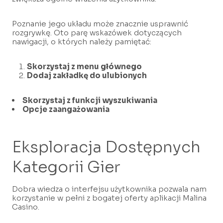
Poznanie jego układu może znacznie usprawnić
rozgrywkę. Oto parę wskazówek dotyczących
nawigacji, o których należy pamiętać:
Skorzystaj z menu głównego
Dodaj zakładkę do ulubionych
Skorzystaj z funkcji wyszukiwania
Opcje zaangażowania
Eksploracja Dostępnych
Kategorii Gier
Dobra wiedza o interfejsu użytkownika pozwala nam
korzystanie w pełni z bogatej oferty aplikacji Malina
Casino.