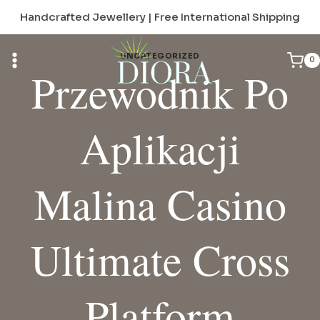
Skip
Handcrafted Jewellery | Free International Shipping
to
content
UNCATEGORIZED
0
Przewodnik Po
Aplikacji
Malina Casino
Ultimate Cross
Platform