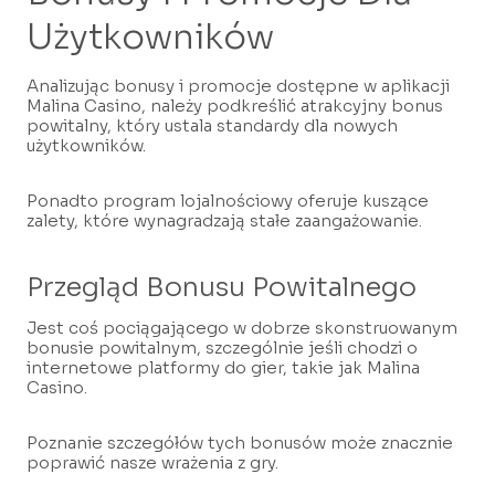
Użytkowników
Analizując bonusy i promocje dostępne w aplikacji
Malina Casino, należy podkreślić atrakcyjny bonus
powitalny, który ustala standardy dla nowych
użytkowników.
Ponadto program lojalnościowy oferuje kuszące
zalety, które wynagradzają stałe zaangażowanie.
Przegląd Bonusu Powitalnego
Jest coś pociągającego w dobrze skonstruowanym
bonusie powitalnym, szczególnie jeśli chodzi o
internetowe platformy do gier, takie jak Malina
Casino.
Poznanie szczegółów tych bonusów może znacznie
poprawić nasze wrażenia z gry.