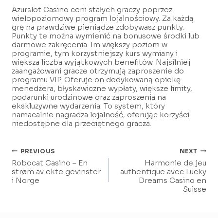
Azurslot Casino ceni stałych graczy poprzez
wielopoziomowy program lojalnościowy. Za każdą
grę na prawdziwe pieniądze zdobywasz punkty.
Punkty te można wymienić na bonusowe środki lub
darmowe zakręcenia. Im większy poziom w
programie, tym korzystniejszy kurs wymiany i
większa liczba wyjątkowych benefitów. Najsilniej
zaangażowani gracze otrzymują zaproszenie do
programu VIP. Oferuje on dedykowaną opiekę
menedżera, błyskawiczne wypłaty, większe limity,
podarunki urodzinowe oraz zaproszenia na
ekskluzywne wydarzenia. To system, który
namacalnie nagradza lojalność, oferując korzyści
niedostępne dla przeciętnego gracza.
Post
PREVIOUS
NEXT
Robocat Casino – En
Harmonie de jeu
Navigation
strøm av ekte gevinster
authentique avec Lucky
i Norge
Dreams Casino en
Suisse