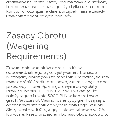
dodawany na konto. Każdy kod ma zwykle określony
termin ważności i można go użyć tylko raz na jedno
konto. To rozwiązanie daje porządek i jasne zasady
używania z dodatkowych bonusów.
Zasady Obrotu
(Wagering
Requirements)
Zrozumienie warunków obrotu to klucz
odpowiedzialnego wykorzystywania z bonusów.
Niezbędny obrót (WR) to mnożnik. Precyzuje, ile razy
masz obrócić środki bonusowe, zanim staną się one
prawdziwymi pieniędzmi gotowymi do wypłaty.
Przykład: bonus 100 PLN z WR x30 wskazuje, że
należy zagrać łącznie 3000 PLN w konkretnych
grach. W Azurslot Casino różne typy gier liczą się w
odmiennym stopniu do wypełnienia tego warunku.
Sloty często w 100%, a gry stołowe zaledwie w 10%
lub wcale. Przed przyjęciem bonusu obowiązkowo to