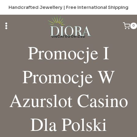
Skip
Handcrafted Jewellery | Free International Shipping
to
content
0
UNCATEGORIZED
Promocje I
Promocje W
Azurslot Casino
Dla Polski