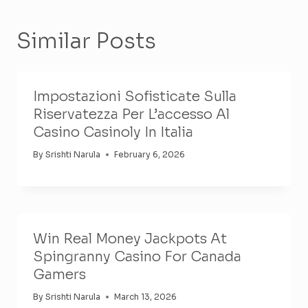
Similar Posts
Impostazioni Sofisticate Sulla
Riservatezza Per L’accesso Al
Casino Casinoly In Italia
By
Srishti Narula
February 6, 2026
Win Real Money Jackpots At
Spingranny Casino For Canada
Gamers
By
Srishti Narula
March 13, 2026