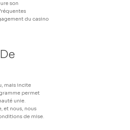
sure son
 fréquentes
engagement du casino
 De
, mais incite
programme permet
nauté unie.
, et nous, nous
conditions de mise.