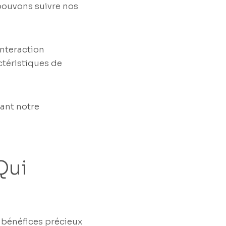
 pouvons suivre nos
interaction
ctéristiques de
ant notre
Qui
 bénéfices précieux