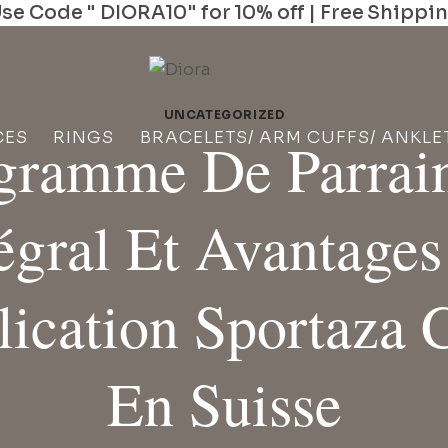
se Code " DIORA10" for 10% off | Free Shippi
UNCATEGORIZED
CES
RINGS
BRACELETS/ ARM CUFFS/ ANKLE
gramme De Parrai
égral Et Avantage
lication Sportaza 
En Suisse