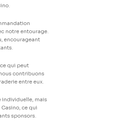
ino.
ommandation
c notre entourage.
u, encourageant
tants.
 ce qui peut
nous contribuons
aderie entre eux.
 individuelle, mais
Casino, ce qui
ants sponsors.