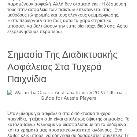
παραμένουν ασφαλή. Αλλά δεν σταματά εκεί. Η δέσμευσή
τους στην ασφάλεια των παικτών επεκτείνεται στις
μεθόδους πληρωμής και τους ελέγχους συμμόρφωσης.
Είστε περίεργοι για το πώς αυτά τα χαρακτηριστικά
μπορούν να βελτιώσουν την εμπειρία παιχνιδιού σας; Ας το
εξερευνήσουμε περαιτέρω.
Σημασία Της Διαδικτυακής
Ασφάλειας Στα Τυχερά
Παιχνίδια
Όταν μιλάμε για ασφάλεια στα διαδικτυακά τυχερά
παιχνίδια, η αξιοπιστία είναι απολύτως ύψιστης σημασίας. Το
καταλαβαίνω. Θέλουμε να διασφαλίσουμε ότι τα δεδομένα
και τα χρήματά μας προστατεύονται από κινδύνους. Ένα
λάθος κλικ μπορεί να οδηγήσει σε δυσάρεστες συνέπειες. Γι’