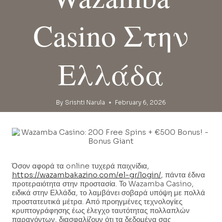
Casino Στην
Ελλάδα
By
Srishti Narula
February 6, 2026
Όσον αφορά τα online τυχερά παιχνίδια,
https://wazambakazino.com/el-gr/login/
, πάντα έδινα
προτεραιότητα στην προστασία. Το Wazamba Casino,
ειδικά στην Ελλάδα, το λαμβάνει σοβαρά υπόψη με πολλά
προστατευτικά μέτρα. Από προηγμένες τεχνολογίες
κρυπτογράφησης έως έλεγχο ταυτότητας πολλαπλών
παραγόντων, διασφαλίζουν ότι τα δεδομένα σας