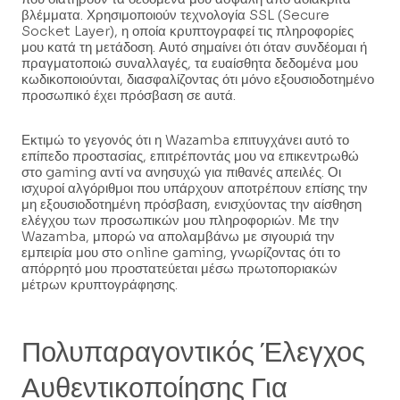
βλέμματα. Χρησιμοποιούν τεχνολογία SSL (Secure
Socket Layer), η οποία κρυπτογραφεί τις πληροφορίες
μου κατά τη μετάδοση. Αυτό σημαίνει ότι όταν συνδέομαι ή
πραγματοποιώ συναλλαγές, τα ευαίσθητα δεδομένα μου
κωδικοποιούνται, διασφαλίζοντας ότι μόνο εξουσιοδοτημένο
προσωπικό έχει πρόσβαση σε αυτά.
Εκτιμώ το γεγονός ότι η Wazamba επιτυγχάνει αυτό το
επίπεδο προστασίας, επιτρέποντάς μου να επικεντρωθώ
στο gaming αντί να ανησυχώ για πιθανές απειλές. Οι
ισχυροί αλγόριθμοι που υπάρχουν αποτρέπουν επίσης την
μη εξουσιοδοτημένη πρόσβαση, ενισχύοντας την αίσθηση
ελέγχου των προσωπικών μου πληροφοριών. Με την
Wazamba, μπορώ να απολαμβάνω με σιγουριά την
εμπειρία μου στο online gaming, γνωρίζοντας ότι το
απόρρητό μου προστατεύεται μέσω πρωτοποριακών
μέτρων κρυπτογράφησης.
Πολυπαραγοντικός Έλεγχος
Αυθεντικοποίησης Για