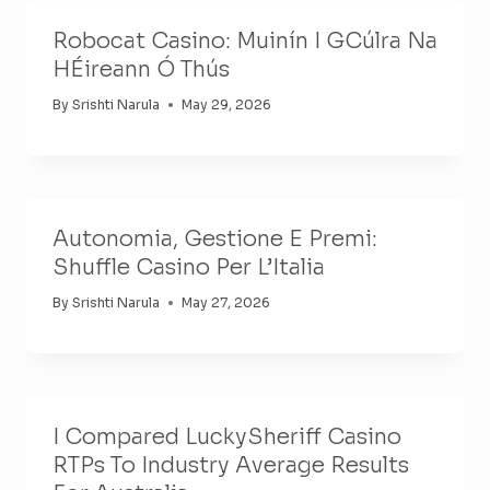
Robocat Casino: Muinín I GCúlra Na
HÉireann Ó Thús
By
Srishti Narula
May 29, 2026
Autonomia, Gestione E Premi:
Shuffle Casino Per L’Italia
By
Srishti Narula
May 27, 2026
I Compared LuckySheriff Casino
RTPs To Industry Average Results