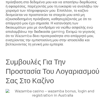
πρόσβαση στα δεδομένα μου και να απαιτήσω διορθώσεις
ή αφαιρέσεις, παρέχοντάς μου τη ευκαιρία να αναλάβω τον
χειρισμό των πληροφοριών μου. Επιπλέον, το καζίνο
δεσμεύεται να προστατεύει τα στοιχεία μου από μη
εξουσιοδοτημένη πρόσβαση, καθησυχάζοντάς με ότι το
απόρρητό μου έχει σημασία. Η κατανόηση των
δικαιωμάτων μου με συνδράμει να νιώθω ασφαλής ενώ
απολαμβάνω την διαδικασία gaming. Εκτιμώ το γεγονός
ότι το Wazamba δίνει προτεραιότητα στο απόρρητό μου,
ενισχύοντας την εμπιστοσύνη μου στην ιστοσελίδα και
βελτιώνοντας τη γενική μου εμπειρία.
Συμβουλές Για Την
Προστασία Του Λογαριασμού
Σας Στο Καζίνο