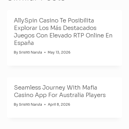
AllySpin Casino Te Posibilita
Explorar Los Más Destacados
Juegos Con Elevado RTP Online En
España
By
Srishti Narula
May 13, 2026
Seamless Journey With Mafia
Casino App For Australia Players
By
Srishti Narula
April 8, 2026