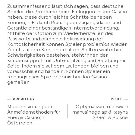
Zusammenfassend lässt sich sagen, dass deutsche
Spieler, die Probleme beim Einloggen in Joo Casino
haben, diese durch leichte Schritte beheben
können, z. B. durch Prüfung der Zugangsdaten und
Garantie einer beständigen Internetverbindung.
Mithilfe der Option zum Wiederherstellen des
Passworts und durch die Fokussierung der
Kontosicherheit können Spieler problemlos wieder
Zugriff auf ihre Konten erhalten. Sollten weiterhin
Schwierigkeiten bestehen, steht ihnen der
Kundensupport mit Unterstützung und Beratung zur
Seite. Indem sie auf dem Laufenden bleiben und
vorausschauend handeln, können Spieler ein
reibungsloses Spielerlebnis bei Joo Casino
genießen.
Post
PREVIOUS
NEXT
Modernisierung der
Optymalizacja uchwytu
Navigation
Anmeldemethoden für
manualnego apki kasyna
Energy Casino in
22Bet w Polsce
Österreich