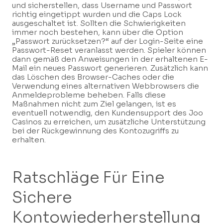
und sicherstellen, dass Username und Passwort
richtig eingetippt wurden und die Caps Lock
ausgeschaltet ist. Sollten die Schwierigkeiten
immer noch bestehen, kann über die Option
„Passwort zurücksetzen?“ auf der Login-Seite eine
Passwort-Reset veranlasst werden. Spieler können
dann gemäß den Anweisungen in der erhaltenen E-
Mail ein neues Passwort generieren. Zusätzlich kann
das Löschen des Browser-Caches oder die
Verwendung eines alternativen Webbrowsers die
Anmeldeprobleme beheben. Falls diese
Maßnahmen nicht zum Ziel gelangen, ist es
eventuell notwendig, den Kundensupport des Joo
Casinos zu erreichen, um zusätzliche Unterstützung
bei der Rückgewinnung des Kontozugriffs zu
erhalten.
Ratschläge Für Eine
Sichere
Kontowiederherstellung