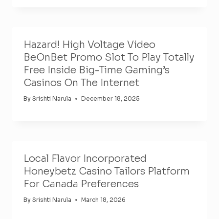
Hazard! High Voltage Video
BeOnBet Promo Slot To Play Totally
Free Inside Big-Time Gaming’s
Casinos On The Internet
By
Srishti Narula
December 18, 2025
Local Flavor Incorporated
Honeybetz Casino Tailors Platform
For Canada Preferences
By
Srishti Narula
March 18, 2026