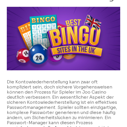
Die Kontowiederherstellung kann zwar oft
kompliziert sein, doch sichere Vorgehensweisen
können den Prozess für Spieler im Joo Casino
deutlich verbessern. Ein wesentlicher Aspekt der
sicheren Kontowiederherstellung ist ein effektives
Passwortmanagement. Spieler sollten einzigartige,
komplexe Passwörter generieren und diese häufig
ändern, um Sicherheitslücken zu minimieren. Ein
Passwort-Manager kann diesen Prozess