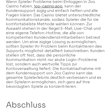
Wenn Spieler Probleme beim Einloggen in Joo
Casino haben,
joo-casino.app
, kann der
Kundensupport zügig und einfach helfen und alle
Fragen klären. Das Casino bietet unterschiedliche
Kommunikationskanäle, sodass Spieler die für sie
komfortabelste Methode wählen können. Zur
Auswahl stehen in der Regel E-Mail, Live-Chat und
eine eigene Telefon-Hotline, die alle von
kompetenten Kundendienstmitarbeitern betreut
werden. Um eine zügige Lösung zu ermöglichen,
sollten Spieler ihr Problem beim Kontaktieren des
Supports möglichst detailliert beschreiben. Kunden
stellen oft fest, dass die persönliche
Kommunikation nicht nur akute Login-Probleme
löst, sondern auch wertvolle Tipps zur
Kontoverwaltung liefert. Die Kontaktaufnahme mit
dem Kundensupport von Joo Casino kann das
gesamte Spielerlebnis deutlich verbessern und es
den Spielern ermöglichen, sich ganz auf ihre
bevorzugten Spiele zu konzentrieren.
Abschluss