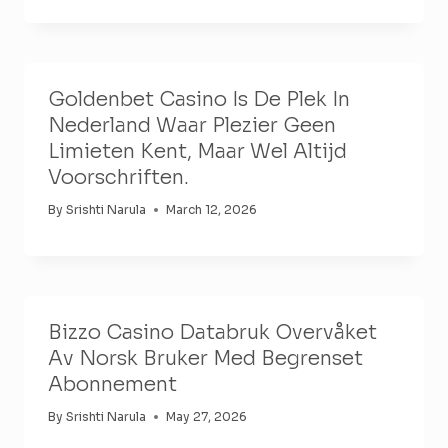
Goldenbet Casino Is De Plek In
Nederland Waar Plezier Geen
Limieten Kent, Maar Wel Altijd
Voorschriften.
By
Srishti Narula
March 12, 2026
Bizzo Casino Databruk Overvåket
Av Norsk Bruker Med Begrenset
Abonnement
By
Srishti Narula
May 27, 2026