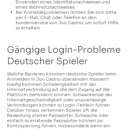
Einsenden eines Identitätsnachweises und
eines Wohnsitznachweises.
Bei Anmeldeproblemen richten Sie sich bitte
per E-Mail, Chat oder Telefon an den
Kundenservice von Joo Casino, um sofort Hilfe
zu erhalten.
Gängige Login-Probleme
Deutscher Spieler
Welche Barrieren könnten deutsche Spieler beim
Anmelden in Joo Casino überwinden müssen?
Häufig kommen Schwierigkeiten mit der
Internetverbindung auf, die den Zugang auf die
Plattform behindern können. Schwankende der
Internetgeschwindigkeit oder unzuverlässige
Verbindungen können zu Login-Fehlern führen.
Darüber hinaus verkennen Spieler oft die
Bedeutung starker Passwörter. Schwache oder
einfach zu erratende Passwörter können zur
Kontosperrung führen, insbesondere wenn ein