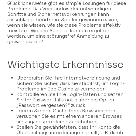
Glücklicherweise gibt es simple Lösungen für diese
Probleme. Das Verständnis der notwendigen
Schritte und Sicherheitsvorkehrungen kann
ausschlaggebend sein. Spieler gewinnen davon,
wenn sie wissen, wie sie diese Probleme effektiv
meistern. Welche Schritte können ergriffen
werden, um eine störungsfrei Anmeldung zu
gewährleisten?
Wichtigste Erkenntnisse
Überprüfen Sie Ihre Internetverbindung und
sichern Sie sicher, dass sie stabil ist, um Login-
Probleme im Joo Casino zu vermeiden.
Kontrollieren Sie Ihre Login-Daten und setzen
Sie Ihr Passwort falls nötig über die Option
„Passwort vergessen?“ zurück.
Leeren Sie den Cache Ihres Browsers oder
versuchen Sie es mit einem anderen Browser,
um Zugangsprobleme zu beheben.
Stellen Sie gewährleisten, dass Ihr Konto die
Überprüfungsanforderungen erfüllt, z. B. durch