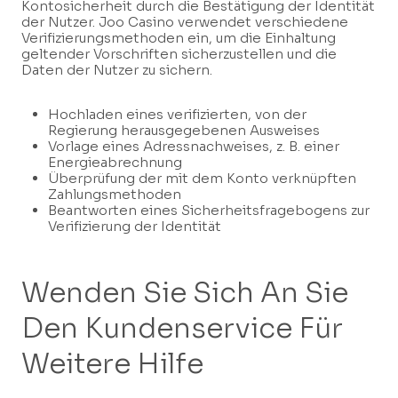
Kontosicherheit durch die Bestätigung der Identität
der Nutzer. Joo Casino verwendet verschiedene
Verifizierungsmethoden ein, um die Einhaltung
geltender Vorschriften sicherzustellen und die
Daten der Nutzer zu sichern.
Hochladen eines verifizierten, von der
Regierung herausgegebenen Ausweises
Vorlage eines Adressnachweises, z. B. einer
Energieabrechnung
Überprüfung der mit dem Konto verknüpften
Zahlungsmethoden
Beantworten eines Sicherheitsfragebogens zur
Verifizierung der Identität
Wenden Sie Sich An Sie
Den Kundenservice Für
Weitere Hilfe