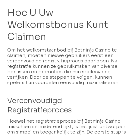
Hoe U Uw
Welkomstbonus Kunt
Claimen
Om het welkomstaanbod bij Betninja Casino te
claimen, moeten nieuwe gebruikers eerst een
vereenvoudigd registratieproces doorlopen. Na
registratie kunnen ze gebruikmaken van diverse
bonussen en promoties die hun spelervaring
verrijken. Door de stappen te volgen, kunnen
spelers hun voordelen eenvoudig maximaliseren.
Vereenvoudigd
Registratieproces
Hoewel het registratieproces bij Betninja Casino
misschien intimiderend lijkt, is het juist ontworpen
om simpel en toegankelijk te zijn. De eerste stap is