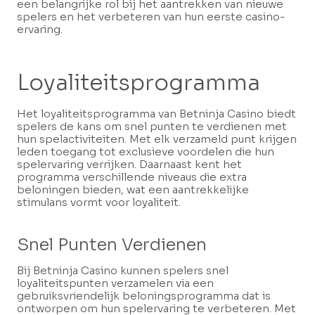
een belangrijke rol bij het aantrekken van nieuwe
spelers en het verbeteren van hun eerste casino-
ervaring.
Loyaliteitsprogramma
Het loyaliteitsprogramma van Betninja Casino biedt
spelers de kans om snel punten te verdienen met
hun spelactiviteiten. Met elk verzameld punt krijgen
leden toegang tot exclusieve voordelen die hun
spelervaring verrijken. Daarnaast kent het
programma verschillende niveaus die extra
beloningen bieden, wat een aantrekkelijke
stimulans vormt voor loyaliteit.
Snel Punten Verdienen
Bij Betninja Casino kunnen spelers snel
loyaliteitspunten verzamelen via een
gebruiksvriendelijk beloningsprogramma dat is
ontworpen om hun spelervaring te verbeteren. Met