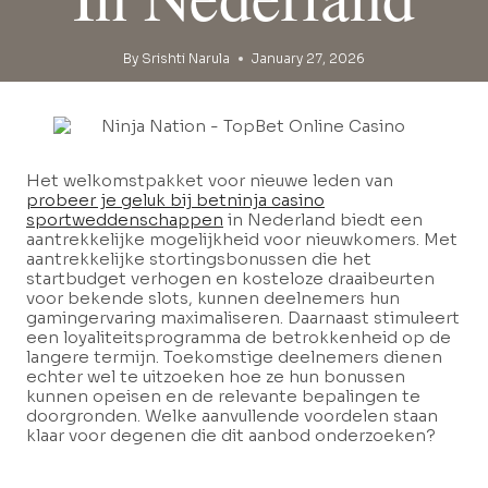
By
Srishti Narula
January 27, 2026
Het welkomstpakket voor nieuwe leden van
probeer je geluk bij betninja casino
sportweddenschappen
in Nederland biedt een
aantrekkelijke mogelijkheid voor nieuwkomers. Met
aantrekkelijke stortingsbonussen die het
startbudget verhogen en kosteloze draaibeurten
voor bekende slots, kunnen deelnemers hun
gamingervaring maximaliseren. Daarnaast stimuleert
een loyaliteitsprogramma de betrokkenheid op de
langere termijn. Toekomstige deelnemers dienen
echter wel te uitzoeken hoe ze hun bonussen
kunnen opeisen en de relevante bepalingen te
doorgronden. Welke aanvullende voordelen staan
klaar voor degenen die dit aanbod onderzoeken?