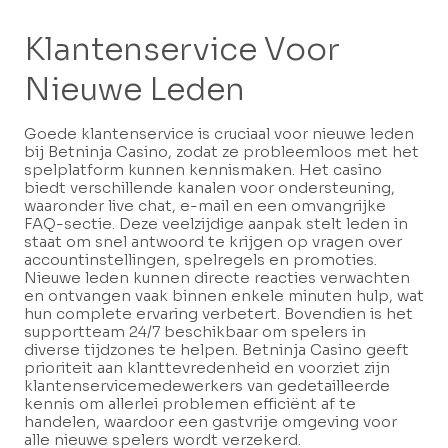
Klantenservice Voor
Nieuwe Leden
Goede klantenservice is cruciaal voor nieuwe leden
bij Betninja Casino, zodat ze probleemloos met het
spelplatform kunnen kennismaken. Het casino
biedt verschillende kanalen voor ondersteuning,
waaronder live chat, e-mail en een omvangrijke
FAQ-sectie. Deze veelzijdige aanpak stelt leden in
staat om snel antwoord te krijgen op vragen over
accountinstellingen, spelregels en promoties.
Nieuwe leden kunnen directe reacties verwachten
en ontvangen vaak binnen enkele minuten hulp, wat
hun complete ervaring verbetert. Bovendien is het
supportteam 24/7 beschikbaar om spelers in
diverse tijdzones te helpen. Betninja Casino geeft
prioriteit aan klanttevredenheid en voorziet zijn
klantenservicemedewerkers van gedetailleerde
kennis om allerlei problemen efficiënt af te
handelen, waardoor een gastvrije omgeving voor
alle nieuwe spelers wordt verzekerd.