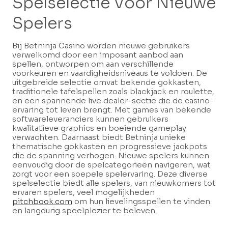
Spelselectie Voor Nieuwe
Spelers
Bij Betninja Casino worden nieuwe gebruikers
verwelkomd door een imposant aanbod aan
spellen, ontworpen om aan verschillende
voorkeuren en vaardigheidsniveaus te voldoen. De
uitgebreide selectie omvat bekende gokkasten,
traditionele tafelspellen zoals blackjack en roulette,
en een spannende live dealer-sectie die de casino-
ervaring tot leven brengt. Met games van bekende
softwareleveranciers kunnen gebruikers
kwalitatieve graphics en boeiende gameplay
verwachten. Daarnaast biedt Betninja unieke
thematische gokkasten en progressieve jackpots
die de spanning verhogen. Nieuwe spelers kunnen
eenvoudig door de spelcategorieën navigeren, wat
zorgt voor een soepele spelervaring. Deze diverse
spelselectie biedt alle spelers, van nieuwkomers tot
ervaren spelers, veel mogelijkheden
pitchbook.com
om hun lievelingsspellen te vinden
en langdurig speelplezier te beleven.