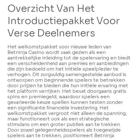
Overzicht Van Het
Introductiepakket Voor
Verse Deelnemers
Het welkomstpakket voor nieuwe leden van
Betninja Casino wordt vaak gezien als een
aantrekkelijke inleiding tot de spelervaring en biedt
een verscheidenheid aan premies en aanbiedingen
die zijn bedoeld om het initiële speelplezier te
verhogen. Dit zorgvuldig samengestelde aanbod is
ontworpen om beginnende spelers te betrekken
door prijzen te bieden die hun initiële ervaring met
het platform verrijken. Het bevat doorgaans gratis
spins en premiegeld, waardoor spelers een
gevarieerde keuze spellen kunnen testen zonder
een significante financiële investering. Het
welkomstpakket vergroot niet alleen de spanning,
maar functioneert ook als een strategische
stimulans om een groter publiek aan te trekken.
Door zowel gelegenheidsspelers als toegewijde
spelers aan te trekken, positioneert Betninja