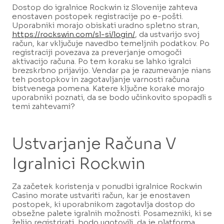
Dostop do igralnice Rockwin iz Slovenije zahteva
enostaven postopek registracije po e-pošti.
Uporabniki morajo obiskati uradno spletno stran,
https://rockswin.com/sl-si/login/
, da ustvarijo svoj
račun, kar vključuje navedbo temeljnih podatkov. Po
registraciji povezava za preverjanje omogoči
aktivacijo računa. Po tem koraku se lahko igralci
brezskrbno prijavijo. Vendar pa je razumevanje nians
teh postopkov in zagotavljanje varnosti računa
bistvenega pomena. Katere ključne korake morajo
uporabniki poznati, da se bodo učinkovito spopadli s
temi zahtevami?
Ustvarjanje Računa V
Igralnici Rockwin
Za začetek koristenja v ponudbi igralnice Rockwin
Casino morate ustvariti račun, kar je enostaven
postopek, ki uporabnikom zagotavlja dostop do
obsežne palete igralnih možnosti. Posamezniki, ki se
želijo registrirati, bodo ugotovili, da je platforma