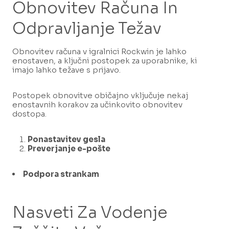
Obnovitev Računa In
Odpravljanje Težav
Obnovitev računa v igralnici Rockwin je lahko
enostaven, a ključni postopek za uporabnike, ki
imajo lahko težave s prijavo.
Postopek obnovitve običajno vključuje nekaj
enostavnih korakov za učinkovito obnovitev
dostopa.
Ponastavitev gesla
Preverjanje e-pošte
Podpora strankam
Nasveti Za Vodenje