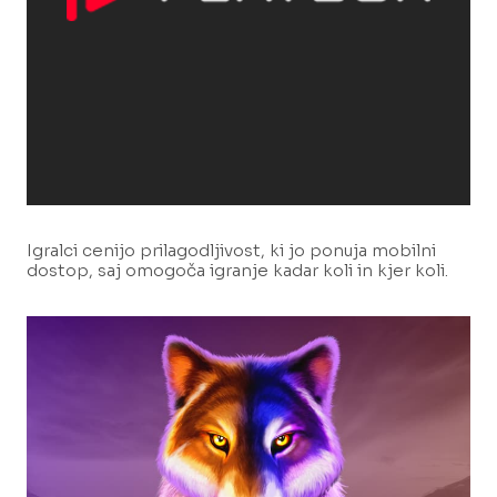
Igralci cenijo prilagodljivost, ki jo ponuja mobilni
dostop, saj omogoča igranje kadar koli in kjer koli.