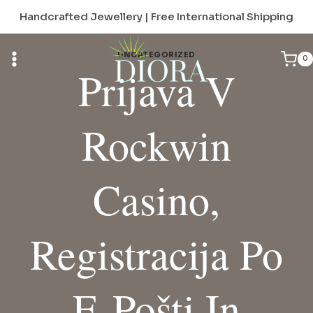
Skip
Handcrafted Jewellery | Free International Shipping
to
content
UNCATEGORIZED
0
Prijava V
Rockwin
Casino,
Registracija Po
E-Pošti In