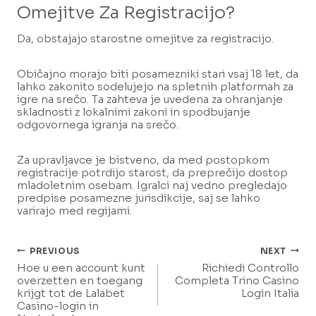
Omejitve Za Registracijo?
Da, obstajajo starostne omejitve za registracijo.
Običajno morajo biti posamezniki stari vsaj 18 let, da
lahko zakonito sodelujejo na spletnih platformah za
igre na srečo. Ta zahteva je uvedena za ohranjanje
skladnosti z lokalnimi zakoni in spodbujanje
odgovornega igranja na srečo.
Za upravljavce je bistveno, da med postopkom
registracije potrdijo starost, da preprečijo dostop
mladoletnim osebam. Igralci naj vedno pregledajo
predpise posamezne jurisdikcije, saj se lahko
varirajo med regijami.
Post
PREVIOUS
NEXT
Hoe u een account kunt
Richiedi Controllo
Navigation
overzetten en toegang
Completa Trino Casino
krijgt tot de Lalabet
Login Italia
Casino-login in