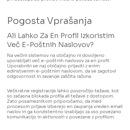
Pogosta Vprašanja
Ali Lahko Za En Profil Izkoristim
Več E-Poštnih Naslovov?
Na večini sistemov na običajno ni dovoljeno
uporabljati več e-poštnih naslovov za en profil.
Uporabniki se naj običajno prijaviti z enim
edinstvenim e-poštnim naslovom, da se zagotovi
odgovornost in zavaruje zaščita računa.
Večkratne registracije lahko povzročijo težave, kot
so začasna blokada profila ali težave z dostopom.
Zato posameznikom priporočamo, da med
procesom prijave izberejo en zaupanja vreden email
naslov in ga konzistentno izrabljajo za vso povezano
komunikacijo in aktivnosti v povezane z profilom.