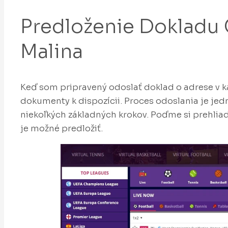
Predloženie Dokladu 
Malina
Keď som pripravený odoslať doklad o adrese v k
dokumenty k dispozícii. Proces odoslania je je
niekoľkých základných krokov. Poďme si prehlia
je možné predložiť.