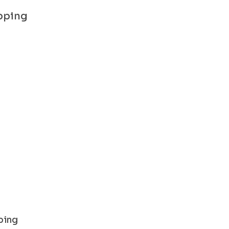
ipping
dujte Si Spôsoby
senia Do Kasína To
 Pre Slovenských
ateľov
ruary 6, 2026
ping