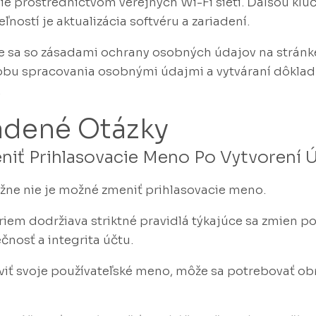
nie prostredníctvom verejných Wi-Fi sietí. Ďalšou kľ
ľností je aktualizácia softvéru a zariadení.
e sa so zásadami ochrany osobných údajov na stránk
bu spracovania osobnými údajmi a vytváraní dôklad
.
adené Otázky
iť Prihlasovacie Meno Po Vytvorení 
ežne nie je možné zmeniť prihlasovacie meno.
iem dodržiava striktné pravidlá týkajúce sa zmien p
čnosť a integrita účtu.
viť svoje používateľské meno, môže sa potrebovať obr