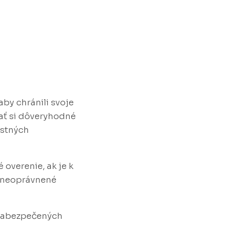
aby chránili svoje
rať si dôveryhodné
ustných
 overenie, ak je k
ť neoprávnené
z zabezpečených