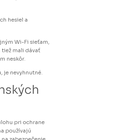
h hesiel a
ejným Wi-Fi sieťam,
 tiež mali dávať
om neskôr.
, je nevyhnutné.
enských
úlohu pri ochrane
na používajú
), na zabezpečenie