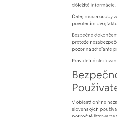
dôležité informácie.
Ďalej musia osoby z
povolením dvojfakto
Bezpečné dokončenie
pretože nezabezpečen
pozor na zdieľanie 
Pravidelné sledovani
Bezpečno
Používat
V oblasti online ha
slovenských používa
pokročilé šifrovacie