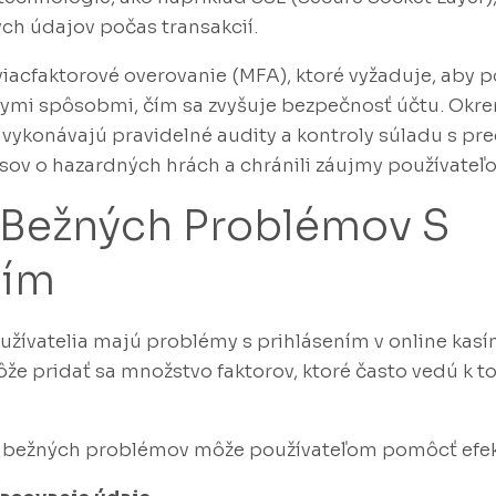
ch údajov počas transakcií.
viacfaktorové overovanie (MFA), ktoré vyžaduje, aby po
nymi spôsobmi, čím sa zvyšuje bezpečnosť účtu. Okr
ykonávajú pravidelné audity a kontroly súladu s pred
sov o hazardných hrách a chránili záujmy používateľo
 Bežných Problémov S
ním
užívatelia majú problémy s prihlásením v online kas
 pridať sa množstvo faktorov, ktoré často vedú k tom
 bežných problémov môže používateľom pomôcť efektí