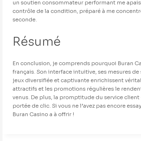
un soutien consommateur performant me apaise
contrôle de la condition, préparé à me concent
seconde.
Résumé
En conclusion, je comprends pourquoi Buran Ca
français. Son interface intuitive, ses mesures de
jeux diversifiée et captivante enrichissent véri
attractifs et les promotions régulières le rende
venus. De plus, la promptitude du service client 
portée de clic. Si vous ne l’avez pas encore essay
Buran Casino a à offrir !