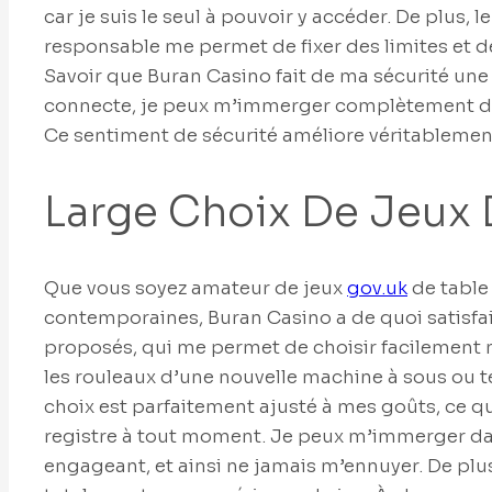
car je suis le seul à pouvoir y accéder. De plus,
responsable me permet de fixer des limites et 
Savoir que Buran Casino fait de ma sécurité une 
connecte, je peux m’immerger complètement dan
Ce sentiment de sécurité améliore véritableme
Large Choix De Jeux 
Que vous soyez amateur de jeux
gov.uk
de table
contemporaines, Buran Casino a de quoi satisfai
proposés, qui me permet de choisir facilement me
les rouleaux d’une nouvelle machine à sous ou 
choix est parfaitement ajusté à mes goûts, ce 
registre à tout moment. Je peux m’immerger d
engageant, et ainsi ne jamais m’ennuyer. De plus