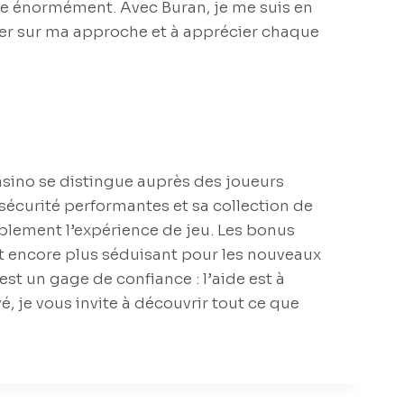
 énormément. Avec Buran, je me suis en
rer sur ma approche et à apprécier chaque
sino se distingue auprès des joueurs
 sécurité performantes et sa collection de
tablement l’expérience de jeu. Les bonus
nt encore plus séduisant pour les nouveaux
est un gage de confiance : l’aide est à
é, je vous invite à découvrir tout ce que