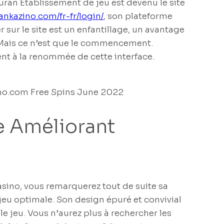
uran Établissement de jeu est devenu le site
ankazino.com/fr-fr/login/
, son plateforme
sur le site est un enfantillage, un avantage
 Mais ce n’est que le commencement.
ent à la renommée de cette interface.
e Améliorant
sino, vous remarquerez tout de suite sa
 jeu optimale. Son design épuré et convivial
le jeu. Vous n’aurez plus à rechercher les