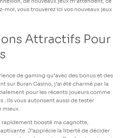
nnexion, de nouveaux jeux m’attendent, ce
ez-moi, vous trouverez ici vos nouveaux jeux
ons Attractifs Pour
s
érience de gaming qu’avec des bonus et des
 sur Buran Casino, j’ai été charmé par la
écialement pour les récents joueurs comme
; ils vous autorisent aussi de tester
e mieux.
nt rapidement boosté ma cagnotte,
ptivante. J’apprécie la liberté de décider