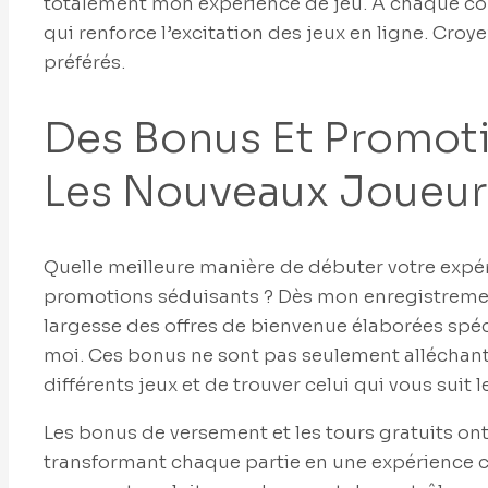
totalement mon expérience de jeu. À chaque co
qui renforce l’excitation des jeux en ligne. Croy
préférés.
Des Bonus Et Promoti
Les Nouveaux Joueur
Quelle meilleure manière de débuter votre exp
promotions séduisants ? Dès mon enregistrement
largesse des offres de bienvenue élaborées sp
moi. Ces bonus ne sont pas seulement alléchants 
différents jeux et de trouver celui qui vous suit l
Les bonus de versement et les tours gratuits o
transformant chaque partie en une expérience ca