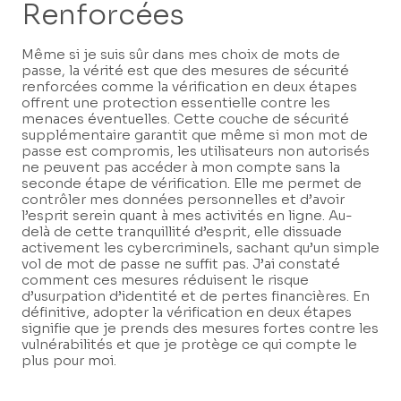
Renforcées
Même si je suis sûr dans mes choix de mots de
passe, la vérité est que des mesures de sécurité
renforcées comme la vérification en deux étapes
offrent une protection essentielle contre les
menaces éventuelles. Cette couche de sécurité
supplémentaire garantit que même si mon mot de
passe est compromis, les utilisateurs non autorisés
ne peuvent pas accéder à mon compte sans la
seconde étape de vérification. Elle me permet de
contrôler mes données personnelles et d’avoir
l’esprit serein quant à mes activités en ligne. Au-
delà de cette tranquillité d’esprit, elle dissuade
activement les cybercriminels, sachant qu’un simple
vol de mot de passe ne suffit pas. J’ai constaté
comment ces mesures réduisent le risque
d’usurpation d’identité et de pertes financières. En
définitive, adopter la vérification en deux étapes
signifie que je prends des mesures fortes contre les
vulnérabilités et que je protège ce qui compte le
plus pour moi.