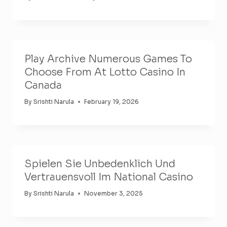
Play Archive Numerous Games To
Choose From At Lotto Casino In
Canada
By
Srishti Narula
February 19, 2026
Spielen Sie Unbedenklich Und
Vertrauensvoll Im National Casino
By
Srishti Narula
November 3, 2025