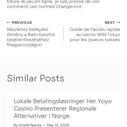
future du jeu en ligne, je suis pressé de voir
comment ces normes changeront.
Post
PREVIOUS
NEXT
Részletes belépési
Guide de l’accès rapide
Navigation
élmény a Bwin Kaszinó
au casino Wild Tokyo
bejelentkezéséhez
pour les joueurs suisses
Magyarországon
Similar Posts
Lokale Betalingsløsninger Her Yoyo
Casino Presenterer Regionale
Alternativer I Norge
By
Srishti Narula
May 13, 2026