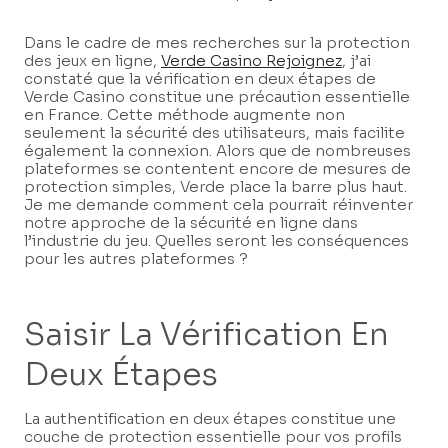
Dans le cadre de mes recherches sur la protection
des jeux en ligne,
Verde Casino Rejoignez
, j’ai
constaté que la vérification en deux étapes de
Verde Casino constitue une précaution essentielle
en France. Cette méthode augmente non
seulement la sécurité des utilisateurs, mais facilite
également la connexion. Alors que de nombreuses
plateformes se contentent encore de mesures de
protection simples, Verde place la barre plus haut.
Je me demande comment cela pourrait réinventer
notre approche de la sécurité en ligne dans
l’industrie du jeu. Quelles seront les conséquences
pour les autres plateformes ?
Saisir La Vérification En
Deux Étapes
La authentification en deux étapes constitue une
couche de protection essentielle pour vos profils