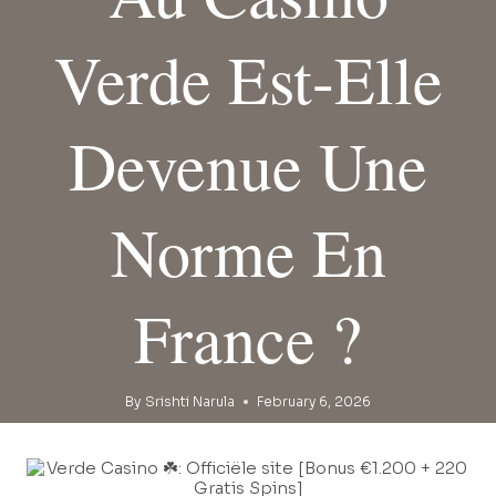
Verde Est-Elle
Devenue Une
Norme En
France ?
By
Srishti Narula
February 6, 2026