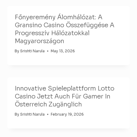
Főnyeremény Álomhálózat: A
Gransino Casino Összefüggése A
Progresszív Hálózatokkal
Magyarországon
By
Srishti Narula
May 13, 2026
Innovative Spieleplattform Lotto
Casino Jetzt Auch Für Gamer In
Österreich Zugänglich
By
Srishti Narula
February 19, 2026