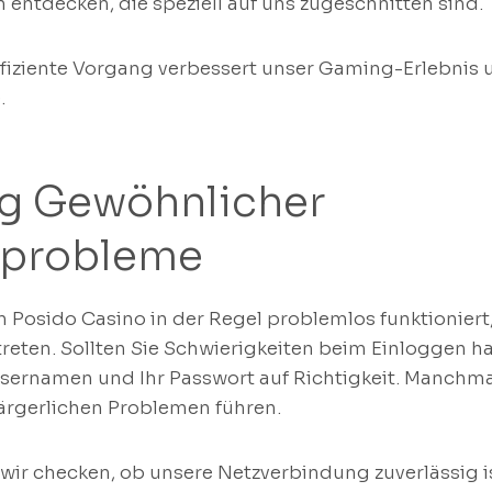
entdecken, die speziell auf uns zugeschnitten sind.
ffiziente Vorgang verbessert unser Gaming-Erlebnis
.
g Gewöhnlicher
probleme
 Posido Casino in der Regel problemlos funktionie
reten. Sollten Sie Schwierigkeiten beim Einloggen ha
Usernamen und Ihr Passwort auf Richtigkeit. Manchm
 ärgerlichen Problemen führen.
 wir checken, ob unsere Netzverbindung zuverlässig i