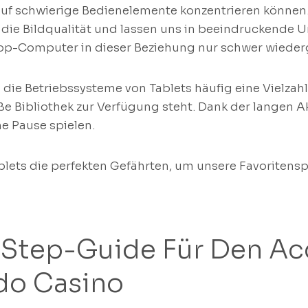
auf schwierige Bedienelemente konzentrieren können. 
 die Bildqualität und lassen uns in beeindruckend
top-Computer in dieser Beziehung nur schwer wiede
die Betriebssysteme von Tablets häufig eine Vielza
ße Bibliothek zur Verfügung steht. Dank der langen A
e Pause spielen.
ablets die perfekten Gefährten, um unsere Favoritens
Step-Guide Für Den Ac
do Casino