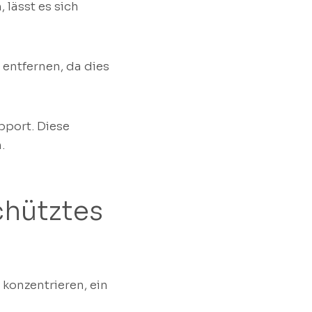
 lässt es sich
 entfernen, da dies
pport. Diese
.
hütztes
konzentrieren, ein