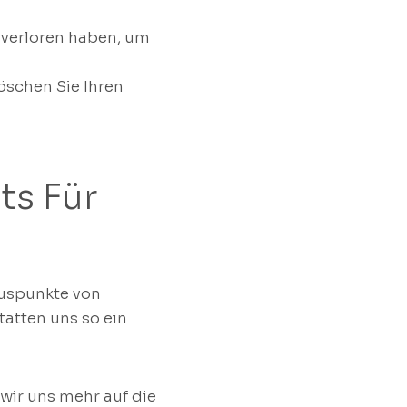
 verloren haben, um
löschen Sie Ihren
ts Für
luspunkte von
atten uns so ein
wir uns mehr auf die