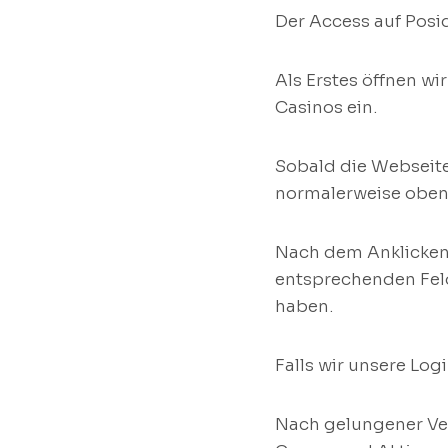
Der Access auf Posi
Als Erstes öffnen w
Casinos ein.
Sobald die Webseite
normalerweise oben 
Nach dem Anklicken
entsprechenden Feld
haben.
Falls wir unsere Log
Nach gelungener Ver