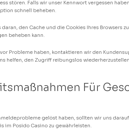
ss stören. Falls wir unser Kennwort vergessen haben,
Option schnell beheben.
 daran, den Cache und die Cookies Ihres Browsers zu
gen beheben kann.
e vor Probleme haben, kontaktieren wir den Kundensu
s helfen, den Zugriff reibungslos wiederherzustellen
itsmaßnahmen Für Gesc
meldeprobleme gelöst haben, sollten wir uns darauf 
is im Posido Casino zu gewährleisten.