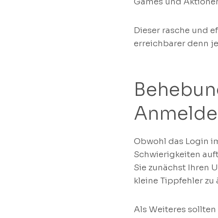
Games und Aktionen 
Dieser rasche und e
erreichbarer denn je
Behebun
Anmelde
Obwohl das Login im
Schwierigkeiten auft
Sie zunächst Ihren 
kleine Tippfehler zu
Als Weiteres sollten