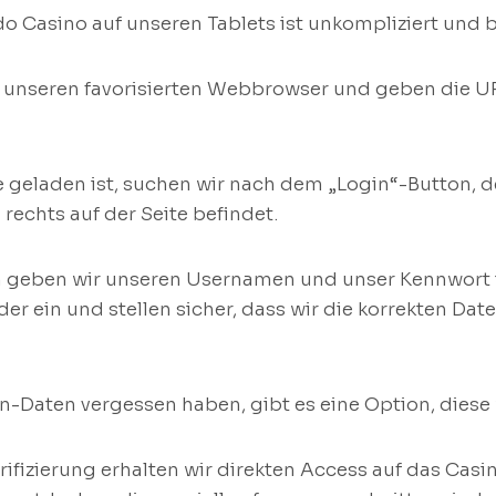
do Casino auf unseren Tablets ist unkompliziert und 
ir unseren favorisierten Webbrowser und geben die U
 geladen ist, suchen wir nach dem „Login“-Button, d
rechts auf der Seite befindet.
 geben wir unseren Usernamen und unser Kennwort i
er ein und stellen sicher, dass wir die korrekten Da
in-Daten vergessen haben, gibt es eine Option, diese
ifizierung erhalten wir direkten Access auf das Cas