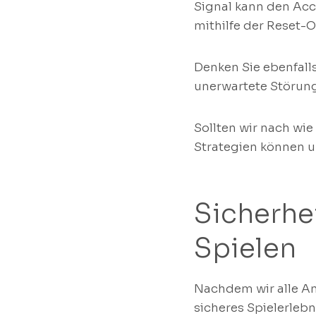
Signal kann den Acce
mithilfe der Reset-
Denken Sie ebenfalls
unerwartete Störun
Sollten wir nach wi
Strategien können un
Sicherhe
Spielen
Nachdem wir alle An
sicheres Spielerlebn