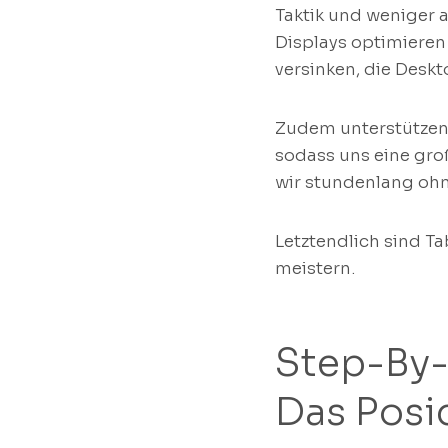
Taktik und weniger 
Displays optimieren
versinken, die Desk
Zudem unterstützen 
sodass uns eine gro
wir stundenlang ohn
Letztendlich sind T
meistern.
Step-By-
Das Posi