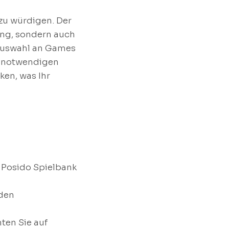
zu würdigen. Der
tung, sondern auch
 Auswahl an Games
ie notwendigen
ken, was Ihr
 Posido Spielbank
 den
ten Sie auf