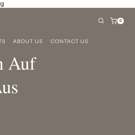
ng
0
TS
ABOUT US
CONTACT US
n Auf
Aus