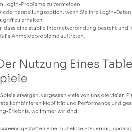
um Login-Probleme zu vermeiden.
Wiederherstellungsoption, wenn Sie Ihre Login-Daten
ugriff zu erhalten.
er, dass eine stabile Internetverbindung besteht und 
falls Anmeldeprobleme auftreten.
Der Nutzung Eines Table
piele
Spiele erwägen, vergessen viele von uns die vielen P
rate kombinieren Mobilität und Performance und gest
g-Erlebnis, wo immer wir sind.
chscreens gestatten eine mühelose Steuerung, sodass 