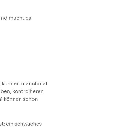
 und macht es
rt, können manchmal
ben, kontrollieren
al können schon
st; ein schwaches