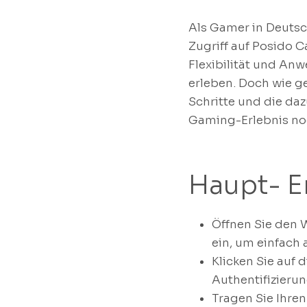
Als Gamer in Deutsc
Zugriff auf Posido C
Flexibilität und An
erleben. Doch wie g
Schritte und die da
Gaming-Erlebnis no
Haupt- E
Öffnen Sie den 
ein, um einfach 
Klicken Sie auf 
Authentifizierun
Tragen Sie Ihre