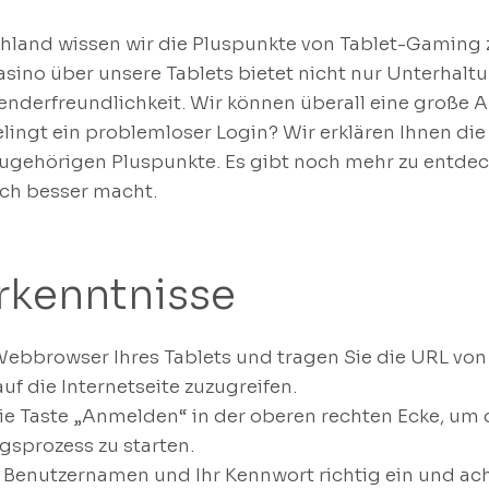
hland wissen wir die Pluspunkte von Tablet-Gaming 
asino über unsere Tablets bietet nicht nur Unterhal
wenderfreundlichkeit. Wir können überall eine große
elingt ein problemloser Login? Wir erklären Ihnen d
zugehörigen Pluspunkte. Es gibt noch mehr zu entdec
ch besser macht.
rkenntnisse
Webbrowser Ihres Tablets und tragen Sie die URL von
auf die Internetseite zuzugreifen.
die Taste „Anmelden“ in der oberen rechten Ecke, um
gsprozess zu starten.
n Benutzernamen und Ihr Kennwort richtig ein und ach