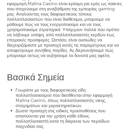
εφαρμογή Malina Casino είναι κρίσιμη για εμάς ως παίκτες
που στοχεύουμε στη αναβάθμιση της εμπειρίας gaming
μας. Αναλύοντας τους διαφορετικούς τύπους
πολλαπλασιαστών που είναι διαθέσιμοι, μπορούμε να
μάθουμε πώς να τους ενεργοποιούμε και να τους
χρησιμοποιούμε στρατηγικά. Υπάρχουν πολλά που πρέπει
να λάβουμε υπόψη, από πολλαπλασιαστές κερδών έως
εποχιακές προσφορές. Ωστόσο, είναι ουσιώδες να
διαχειριζόμαστε με προσοχή αυτές τις παραμέτρους και να
αποφεύγουμε συνήθεις παγίδες. Ας διερευνήσουμε πώς
μπορούμε όντως να αυξήσουμε τα δυνατά μας οφέλη.
Βασικά Σημεία
Γνωρίστε με τους διαφορετικούς είδη
πολλαπλασιασμού που διατίθενται στην εφαρμογή
Malina Casino, όπως πολλαπλασιαστές νίκης,
στοιχημάτων και χαρακτηριστικών.
Δώστε προσοχή στις ειδικές προϋποθέσεις που
απαιτούνται για την χρήση κάθε είδους
πολλαπλασιαστή κατά τη διάρκεια των περιόδων
παιχνιδιού σας.