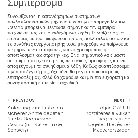
Συμπέρασμα
Συνοψίζοντας, η κατανόηση των συστημάτων
πολλαπλασιαστικών μηχανισμών στην εφαρμογή Malina
Casino μπορεί να βελτιώσει σημαντικά την εμπειρία
παιχνιδιού μας και τα ενδεχόμενα κέρδη. Γνωρίζοντας τον
εαυτό μας με τους διάφορους τύπους πολλαπλασιαστών και
τις συνθήκες ενεργοποίησης τους, μπορούμε να παίρνουμε
τεκμηριωμένες αποφάσεις και να χρησιμοποιούμε
αποτελεσματικές στρατηγικές. Είναι σημαντικό να είμαστε
σε ετοιμότητα σχετικά με τις περιοδικές προσφορές και να
αποφεύγουμε τα συνηθισμένα λάθη. Καθώς αναπτύσσουμε
την προσέγγισή μας, όχι μόνο θα μεγιστοποιήσουμε τις
επιστροφές μας, αλλά θα χαρούμε και μια πιο ευχάριστη και
συναρπαστική εμπειρία παιχνιδιού.
Post
PREVIOUS
NEXT
Anleitung zum Erstellen
Teljes OAUTH
Navigation
sicherer Anmeldedaten
hozzáférés a Vulkan
für das Boomerang
Vegas kaszinó
Casino (für Nutzer in der
bejelentkezéshez
Schweiz)
Magyarországon