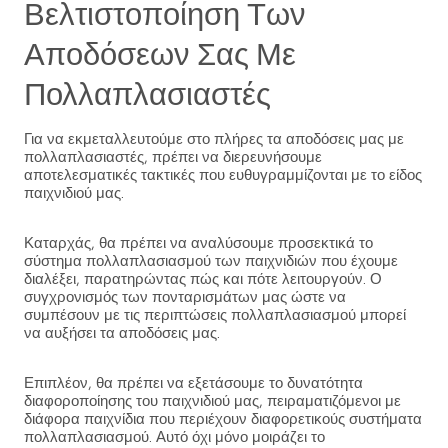
Βελτιστοποίηση Των
Αποδόσεων Σας Με
Πολλαπλασιαστές
Για να εκμεταλλευτούμε στο πλήρες τα αποδόσεις μας με
πολλαπλασιαστές, πρέπει να διερευνήσουμε
αποτελεσματικές τακτικές που ευθυγραμμίζονται με το είδος
παιχνιδιού μας.
Καταρχάς, θα πρέπει να αναλύσουμε προσεκτικά το
σύστημα πολλαπλασιασμού των παιχνιδιών που έχουμε
διαλέξει, παρατηρώντας πώς και πότε λειτουργούν. Ο
συγχρονισμός των πονταρισμάτων μας ώστε να
συμπέσουν με τις περιπτώσεις πολλαπλασιασμού μπορεί
να αυξήσει τα αποδόσεις μας.
Επιπλέον, θα πρέπει να εξετάσουμε το δυνατότητα
διαφοροποίησης του παιχνιδιού μας, πειραματιζόμενοι με
διάφορα παιχνίδια που περιέχουν διαφορετικούς συστήματα
πολλαπλασιασμού. Αυτό όχι μόνο μοιράζει το