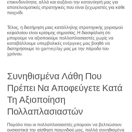
επικινδυνότητα, αλλά και αυξάνει την κατανόησή μας για
αποτελεσματικές στρατηγικές που είναι ξεχωριστές για κάθε
παιχνίδι.
Τέλος, η διατήρηση μιας κατάλληλης στρατηγικής χειρισμού
κεφαλαίου είναι κρίσιμης σημασίας. Η διασφάλιση ότι
μπορούμε να αξιοποιούμε πολλαπλασιαστές χωρίς να
καταβάλλουμε υπερβολικές ενέργειες μας βοηθά να
διατηρήσουμε το gameplay μας με την πάροδο του
χρόνου.
Συνηθισμένα Λάθη Που
Πρέπει Να Αποφεύγετε Κατά
Τη Αξιοποίηση
Πολλαπλασιαστών
Παρόλο που οι πολλαπλασιαστές μπορούν να βελτιώσουν
ουσιαστικά την αίσθηση παιχνιδιού μας, πολλά συνηθισμένα