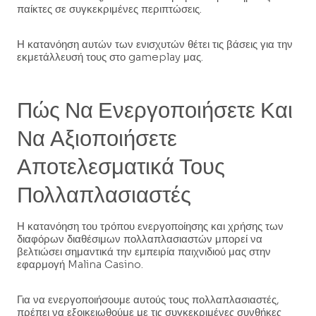
παίκτες σε συγκεκριμένες περιπτώσεις.
Η κατανόηση αυτών των ενισχυτών θέτει τις βάσεις για την
εκμετάλλευσή τους στο gameplay μας.
Πώς Να Ενεργοποιήσετε Και
Να Αξιοποιήσετε
Αποτελεσματικά Τους
Πολλαπλασιαστές
Η κατανόηση του τρόπου ενεργοποίησης και χρήσης των
διαφόρων διαθέσιμων πολλαπλασιαστών μπορεί να
βελτιώσει σημαντικά την εμπειρία παιχνιδιού μας στην
εφαρμογή Malina Casino.
Για να ενεργοποιήσουμε αυτούς τους πολλαπλασιαστές,
πρέπει να εξοικειωθούμε με τις συγκεκριμένες συνθήκες