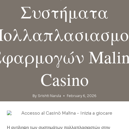
Συστήματα
Πολλαπλασιασμο
Εφαρμογών Malin
Casino
By
Srishti Narula
February 6, 2026
Η αντίληψη των συστημάτων πολλαπλασιαστών στην