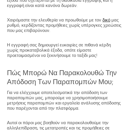
έξοδα που σχετίζονται με τη διαδικασία εγγραφής και η
εγγραφή είναι κατά κανόνα δωρεάν.
Χαιρόμαστε την ελευθερία να προωθούμε με τον
δικό
μας
ρυθμό, κερδίζοντας προμήθειες χωρίς υπέρογκες χρεώσεις
που μας επιβαρύνουν.
Η εγγραφή σας δημιουργεί ευκαιρίες σε πιθανά κέρδη
χωρίς προκαταβολικά έξοδα, οπότε είμαστε
προετοιμασμένοι να ξεκινήσουμε το ταξίδι μας!
Πώς Μπορώ Να Παρακολουθώ Την
Απόδοση Των Παραπομπών Μου;
Για να ελέγχουμε αποτελεσματικά την απόδοση των
παραπομπών μας, μπορούμε να χρησιμοποιήσουμε
μετρήσεις παραπομπών και εργαλεία ανάλυσης απόδοσης
που παρέχονται από την πλατφόρμα.
Αυτοί οι πόροι μας βοηθούν να παρακολουθούμε την
αλληλεπίδραση, τις μετατροπές και τις προμήθειες σε