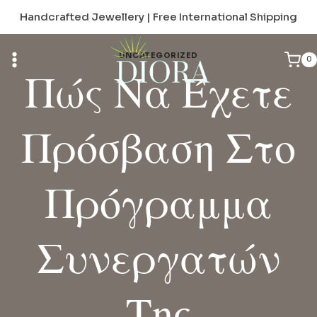
Skip
Handcrafted Jewellery | Free International Shipping
to
content
UNCATEGORIZED
0
Πώς Να Έχετε
Πρόσβαση Στο
Πρόγραμμα
Συνεργατών
Της