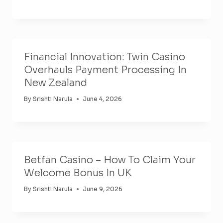
Financial Innovation: Twin Casino
Overhauls Payment Processing In
New Zealand
By
Srishti Narula
June 4, 2026
Betfan Casino – How To Claim Your
Welcome Bonus In UK
By
Srishti Narula
June 9, 2026