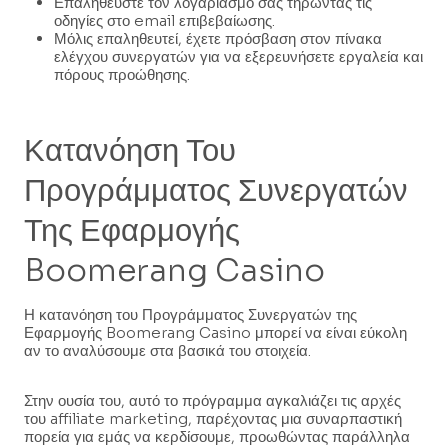
Επαληθεύστε τον λογαριασμό σας τηρώντας τις
οδηγίες στο email επιβεβαίωσης.
Μόλις επαληθευτεί, έχετε πρόσβαση στον πίνακα
ελέγχου συνεργατών για να εξερευνήσετε εργαλεία και
πόρους προώθησης.
Κατανόηση Του
Προγράμματος Συνεργατών
Της Εφαρμογής
Boomerang Casino
Η κατανόηση του Προγράμματος Συνεργατών της
Εφαρμογής Boomerang Casino μπορεί να είναι εύκολη
αν το αναλύσουμε στα βασικά του στοιχεία.
Στην ουσία του, αυτό το πρόγραμμα αγκαλιάζει τις αρχές
του affiliate marketing, παρέχοντας μια συναρπαστική
πορεία για εμάς να κερδίσουμε, προωθώντας παράλληλα