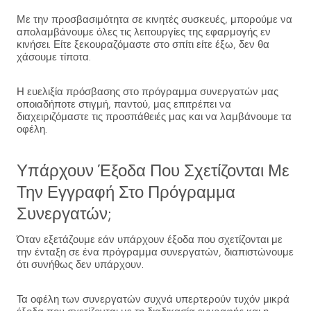
Με την προσβασιμότητα σε κινητές συσκευές, μπορούμε να
απολαμβάνουμε όλες τις λειτουργίες της εφαρμογής εν
κινήσει. Είτε ξεκουραζόμαστε στο σπίτι είτε έξω, δεν θα
χάσουμε τίποτα.
Η ευελιξία πρόσβασης στο πρόγραμμα συνεργατών μας
οποιαδήποτε στιγμή, παντού, μας επιτρέπει να
διαχειριζόμαστε τις προσπάθειές μας και να λαμβάνουμε τα
οφέλη.
Υπάρχουν Έξοδα Που Σχετίζονται Με
Την Εγγραφή Στο Πρόγραμμα
Συνεργατών;
Όταν εξετάζουμε εάν υπάρχουν έξοδα που σχετίζονται με
την ένταξη σε ένα πρόγραμμα συνεργατών, διαπιστώνουμε
ότι συνήθως δεν υπάρχουν.
Τα οφέλη των συνεργατών συχνά υπερτερούν τυχόν μικρά