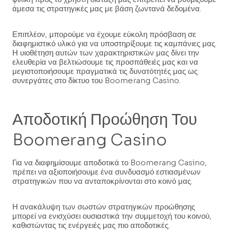
άμεσα τις στρατηγικές μας με βάση ζωντανά δεδομένα.
Επιπλέον, μπορούμε να έχουμε εύκολη πρόσβαση σε
διαφημιστικό υλικό για να υποστηρίξουμε τις καμπάνιες μας.
Η υιοθέτηση αυτών των χαρακτηριστικών μας δίνει την
ελευθερία να βελτιώσουμε τις προσπάθειές μας και να
μεγιστοποιήσουμε πραγματικά τις δυνατότητές μας ως
συνεργάτες στο δίκτυο του Boomerang Casino.
Αποδοτική Προώθηση Του
Boomerang Casino
Για να διαφημίσουμε αποδοτικά το Boomerang Casino,
πρέπει να αξιοποιήσουμε ένα συνδυασμό εστιασμένων
στρατηγικών που να ανταποκρίνονται στο κοινό μας.
Η ανακάλυψη των σωστών στρατηγικών προώθησης
μπορεί να ενισχύσει ουσιαστικά την συμμετοχή του κοινού,
καθιστώντας τις ενέργειές μας πιο αποδοτικές.