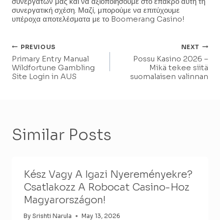
συνεργατών μας και να αξιοποιήσουμε στο έπακρο αυτή τη
συνεργατική σχέση. Μαζί, μπορούμε να επιτύχουμε
υπέροχα αποτελέσματα με το Boomerang Casino!
Post
PREVIOUS
NEXT
Primary Entry Manual
Possu Kasino 2026 –
Navigation
Wildfortune Gambling
Mikä tekee siitä
Site Login in AUS
suomalaisen valinnan
Similar Posts
Kész Vagy A Igazi Nyereményekre?
Csatlakozz A Robocat Casino-Hoz
Magyarországon!
By
Srishti Narula
May 13, 2026