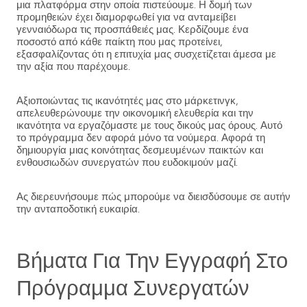
μια πλατφόρμα στην οποία πιστεύουμε. Η δομή των
προμηθειών έχει διαμορφωθεί για να ανταμείβει
γενναιόδωρα τις προσπάθειές μας. Κερδίζουμε ένα
ποσοστό από κάθε παίκτη που μας προτείνει,
εξασφαλίζοντας ότι η επιτυχία μας συσχετίζεται άμεσα με
την αξία που παρέχουμε.
Αξιοποιώντας τις ικανότητές μας στο μάρκετινγκ,
απελευθερώνουμε την οικονομική ελευθερία και την
ικανότητα να εργαζόμαστε με τους δικούς μας όρους. Αυτό
το πρόγραμμα δεν αφορά μόνο τα νούμερα. Αφορά τη
δημιουργία μιας κοινότητας δεσμευμένων παικτών και
ενθουσιωδών συνεργατών που ευδοκιμούν μαζί.
Ας διερευνήσουμε πώς μπορούμε να διεισδύσουμε σε αυτήν
την ανταποδοτική ευκαιρία.
Βήματα Για Την Εγγραφή Στο
Πρόγραμμα Συνεργατών