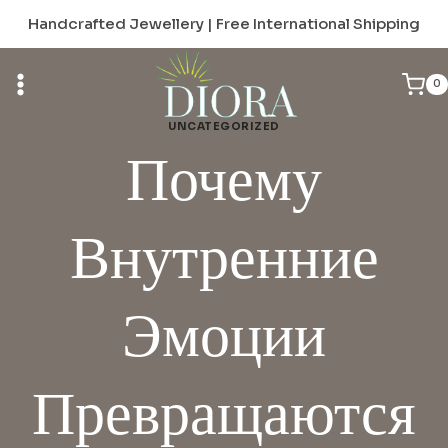
Skip
Handcrafted Jewellery | Free International Shipping
to
content
0
UNCATEGORIZED
Почему
Внутренние
Эмоции
Превращаются