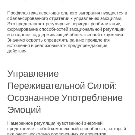
Профилактика переживательного выгорания нуждается в
сбалансированного стратегии к управлению эмоциями.
Это предполагает регулярные периоды реабилитации,
формирование способностей эмоциональной регуляции
и создание поддерживающей общественной окружения.
Значимо освоить определять ранние проявления
истощения и реализовывать предупреждающие
действия.
Управление
Переживательной Силой:
Осознанное Употребление
Эмоций
Намеренное регуляция чувственной энергией
представляет собой комплексный способность, который
включает несколько соединенных компонентов.