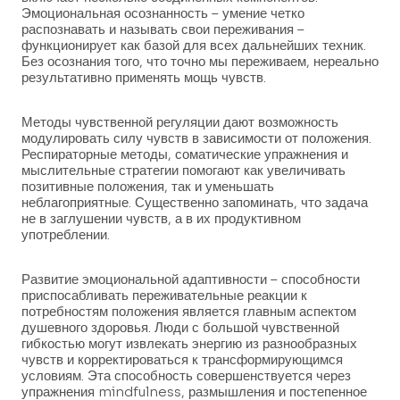
Эмоциональная осознанность – умение четко
распознавать и называть свои переживания –
функционирует как базой для всех дальнейших техник.
Без осознания того, что точно мы переживаем, нереально
результативно применять мощь чувств.
Методы чувственной регуляции дают возможность
модулировать силу чувств в зависимости от положения.
Респираторные методы, соматические упражнения и
мыслительные стратегии помогают как увеличивать
позитивные положения, так и уменьшать
неблагоприятные. Существенно запоминать, что задача
не в заглушении чувств, а в их продуктивном
употреблении.
Развитие эмоциональной адаптивности – способности
приспосабливать переживательные реакции к
потребностям положения является главным аспектом
душевного здоровья. Люди с большой чувственной
гибкостью могут извлекать энергию из разнообразных
чувств и корректироваться к трансформирующимся
условиям. Эта способность совершенствуется через
упражнения mindfulness, размышления и постепенное