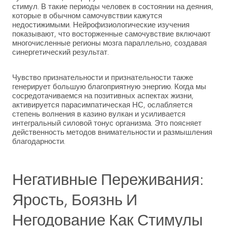
стимул. В такие периоды человек в состоянии на деяния,
которые в обычном самочувствии кажутся
недостижимыми. Нейрофизиологические изучения
показывают, что восторженные самочувствие включают
многочисленные регионы мозга параллельно, создавая
синергетический результат.
Чувство признательности и признательности также
генерирует большую благоприятную энергию. Когда мы
сосредотачиваемся на позитивных аспектах жизни,
активируется парасимпатическая НС, ослабляется
степень волнения в казино вулкан и усиливается
интегральный силовой тонус организма. Это поясняет
действенность методов внимательности и размышления
благодарности.
Негативные Переживания:
Ярость, Боязнь И
Негодование Как Стимулы