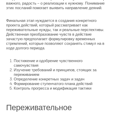
важного, радость – о реализации к нужному. Понимание
этих посланий помогает выявить направление деяний.
Финальная этап нуждается в создания конкретного
проекта действий, который рассматривает как
переживательные нужды, так и реальные перспективы.
Действенная преобразование чувств в действие
зачастую предполагает формулировку временных
стремлений, которые позволяют сохранять стимул на в
ходе долгого периода.
Постижение и одобрение чувственного
самочувствия
Изучение требований и принципов, стоящих за
переживанием
Определение конкретных задач и задач
Формирование ступенчатого плана действий
Контроль прогресса и модификация тактики
Переживательное