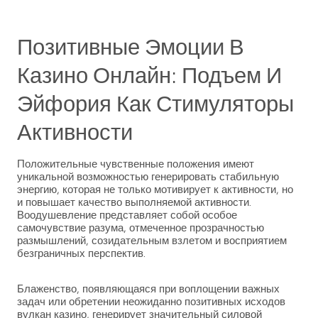
Позитивные Эмоции В
Казино Онлайн: Подъем И
Эйфория Как Стимуляторы
Активности
Положительные чувственные положения имеют
уникальной возможностью генерировать стабильную
энергию, которая не только мотивирует к активности, но
и повышает качество выполняемой активности.
Воодушевление представляет собой особое
самочувствие разума, отмеченное прозрачностью
размышлений, созидательным взлетом и восприятием
безграничных перспектив.
Блаженство, появляющаяся при воплощении важных
задач или обретении неожиданно позитивных исходов
вулкан казино, генерирует значительный силовой