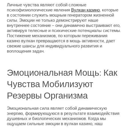
Личные чувства являют собой сложные
психофизиологические явления
Вулкан казино
, которые
в состоянии служить мощным генератором жизненной
силы. Эмоции не только демонстрируют наше
внутреннее состояние – они динамично выстраивают его,
активируя телесные и психические потенциалы системы.
Постижение механизмов, по которым переживания
казино вулкан превращаются в мощь активности, дает
свежие шансы для индивидуального развития и
воплощения задач.
Эмоциональная Мощь: Как
Чувства Мобилизуют
Резервы Организма
Эмоциональная сила являет собой динамическую
энергию, формирующуюся в результате взаимодействия
душевных и биологических механизмов. Когда мы
ощущаем сильные эмоции в вулкан казино, наш