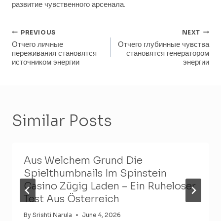
развитие чувственного арсенала.
Post
PREVIOUS
NEXT
Отчего личные
Отчего глубинные чувства
Navigation
переживания становятся
становятся генератором
источником энергии
энергии
Similar Posts
Aus Welchem Grund Die
Spielthumbnails Im Spinstein
Casino Zügig Laden – Ein Ruheloser
Test Aus Österreich
By
Srishti Narula
June 4, 2026