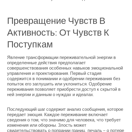
Превращение Чувств В
Активность: От Чувств К
Поступкам
Явление трансформации переживательной энергии в
определенные действия предполагает
совершенствования особенных навыков эмоциональной
управления и проектирования. Первый стадия
содержится в понимании и одобрении переживания без
попыток его заглушить или уклониться. Одобрение
переживания позволяет приобрести доступ к скрытой в
ней энергии и данным о нуждах и идеалах.
Последующий шаг содержит анализ сообщения, которое
передает эмоция. Каждое переживание включает
сведения о том, что значимо для человека, что требует
изменения или обороны. Злость может
свидетельствовать о попрании границ, печаль – о потере