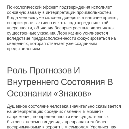
Психологический эффект подтверждения исполняет
основную задачу в интерпретации произвольностей.
Когда человек уже склонен доверять в наличие примет,
он приступает активно искать подтверждения этой
уверенности, объясняя беспристрастные явления как
существенные указания. Леон казино усиливается
вследствие предрасположенности фокусироваться на
сведениях, которая отвечает уже созданным
представлениям.
Роль Прогнозов И
Внутреннего Состояния В
Осознании «знаков»
Душевное состояние человека значительно сказывается
на интерпретацию соседних явлений. В моменты
напряжения, неопределенности или существенных
бытовых перемен индивиды превращаются более
восприимчивыми к вероятным символам. Увеличенная