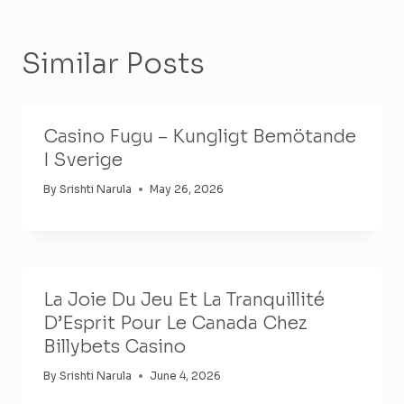
Similar Posts
Casino Fugu – Kungligt Bemötande
I Sverige
By
Srishti Narula
May 26, 2026
La Joie Du Jeu Et La Tranquillité
D’Esprit Pour Le Canada Chez
Billybets Casino
By
Srishti Narula
June 4, 2026