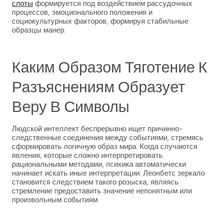
слоты
формируется под воздействием рассудочных
процессов, эмоционального положения и
социокультурных факторов, формируя стабильные
образцы манер.
Каким Образом Тяготение К
Разъяснениям Образует
Веру В Символы
Людской интеллект беспрерывно ищет причинно-
следственные соединения между событиями, стремясь
сформировать логичную образ мира. Когда случаются
явления, которые сложно интерпретировать
рациональными методами, психика автоматически
начинает искать иные интерпретации. Леонбетс зеркало
становится следствием такого розыска, являясь
стремление предоставить значение непонятным или
произвольным событиям.