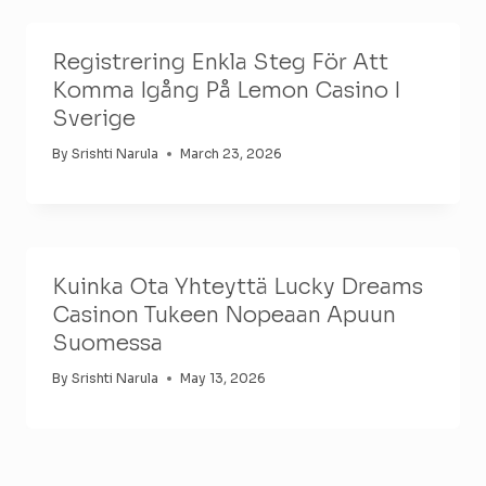
Registrering Enkla Steg För Att
Komma Igång På Lemon Casino I
Sverige
By
Srishti Narula
March 23, 2026
Kuinka Ota Yhteyttä Lucky Dreams
Casinon Tukeen Nopeaan Apuun
Suomessa
By
Srishti Narula
May 13, 2026