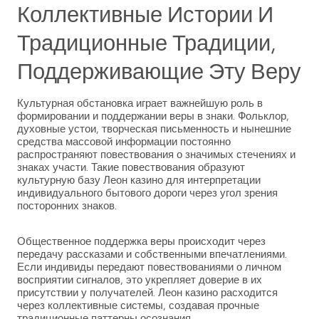
Коллективные Истории И
Традиционные Традиции,
Поддерживающие Эту Веру
Культурная обстановка играет важнейшую роль в
формировании и поддержании веры в знаки. Фольклор,
духовные устои, творческая письменность и нынешние
средства массовой информации постоянно
распространяют повествования о значимых стечениях и
знаках участи. Такие повествования образуют
культурную базу Леон казино для интерпретации
индивидуального бытового дороги через угол зрения
посторонних знаков.
Общественное поддержка веры происходит через
передачу рассказами и собственными впечатлениями.
Если индивиды передают повествованиями о личном
восприятии сигналов, это укрепляет доверие в их
присутствии у получателей. Леон казино расходится
через коллективные системы, создавая прочные
традиционные паттерны осознания.