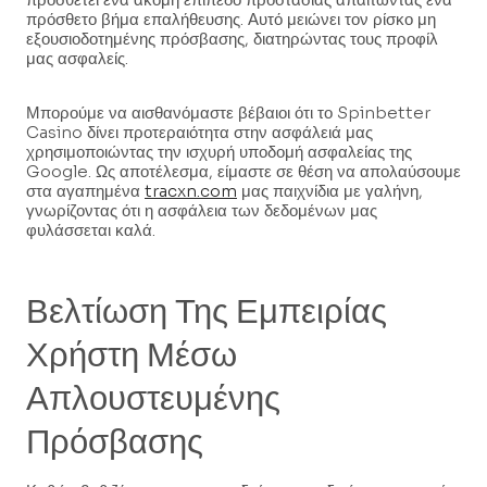
πρόσθετο βήμα επαλήθευσης. Αυτό μειώνει τον ρίσκο μη
εξουσιοδοτημένης πρόσβασης, διατηρώντας τους προφίλ
μας ασφαλείς.
Μπορούμε να αισθανόμαστε βέβαιοι ότι το Spinbetter
Casino δίνει προτεραιότητα στην ασφάλειά μας
χρησιμοποιώντας την ισχυρή υποδομή ασφαλείας της
Google. Ως αποτέλεσμα, είμαστε σε θέση να απολαύσουμε
στα αγαπημένα
tracxn.com
μας παιχνίδια με γαλήνη,
γνωρίζοντας ότι η ασφάλεια των δεδομένων μας
φυλάσσεται καλά.
Βελτίωση Της Εμπειρίας
Χρήστη Μέσω
Απλουστευμένης
Πρόσβασης