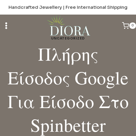
Skip
Handcrafted Jewellery | Free International Shipping
to
content
0
UNCATEGORIZED
Πλήρης
Είσοδος Google
Για Είσοδο Στο
Spinbetter