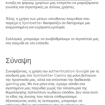
ένταξη σε φόρουμ χρηστών μας επιτρέπει να μοιραζόμαστε
γνώσεις και στρατηγικές με άλλους χρήστες.
Τέλος, η χρήση των μέσων υπεύθυνου παιχνιδιού που
παρέχει η Spinbetter διασφαλίζει ότι διατηρούμε μια
ισορροπημένη και ευχάριστη εμπειρία.
Συλλογικά, μπορούμε να αναβαθμίσουμε το περιπέτειά μας
στο παιχνίδι σε νέο επίπεδο.
Σύναψη
Συνοψίζοντας, η χρήση του authentication Google για τη
σύνδεσή μας στο Spinbetter Casino όχι μόνο βελτιώνει
την προστασία μας, αλλά και απλοποιεί την διαδικασία
gaming μας. Με ένα μόνο κλικ, έχουμε είσοδο στα
αγαπημένα μας παιχνίδια χωρίς την ταλαιπωρία της
θυμολόγησης πολλαπλών κωδικών εισόδου. Δεν είναι αυτό
το είδος της άνεσης που πάντα επιθυμούσαμε;
Αξιοποιώντας αυτές τις λειτουργίες, μπορούμε να
επικεντρωθούμε περισσότερο στο να χαίρουμε τον