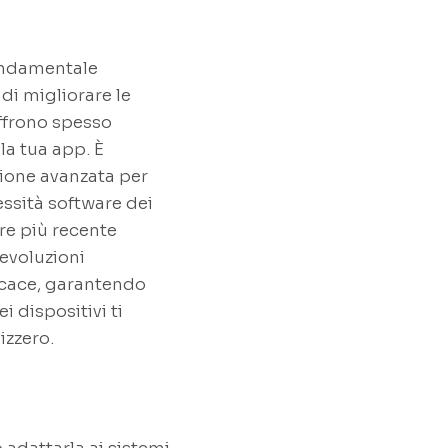
fondamentale
di migliorare le
offrono spesso
la tua app. È
zione avanzata per
essità software dei
are più recente
evoluzioni
ficace, garantendo
i dispositivi ti
izzero.