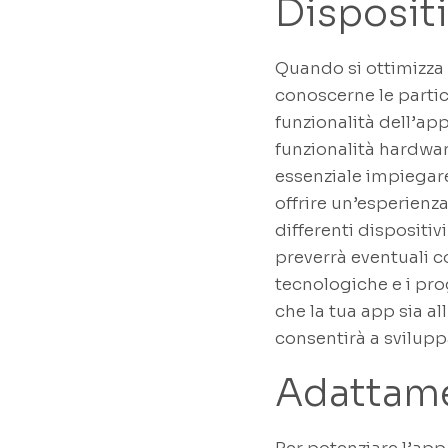
Dispositi
Quando si ottimizza 
conoscerne le partic
funzionalità dell’app
funzionalità hardwar
essenziale impiegare
offrire un’esperienza
differenti dispositiv
preverrà eventuali c
tecnologiche e i pro
che la tua app sia al
consentirà a sviluppa
Adattame