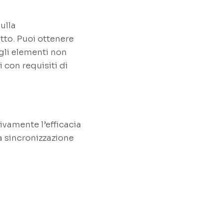
ulla
tto. Puoi ottenere
gli elementi non
 con requisiti di
ivamente l’efficacia
a sincronizzazione