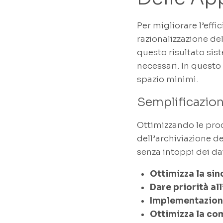
Per migliorare l’effi
razionalizzazione de
questo risultato sis
necessari. In questo
spazio minimi.
Semplificazion
Ottimizzando le proc
dell’archiviazione d
senza intoppi dei da
Ottimizza la sin
Dare priorità al
Implementazion
Ottimizza la co