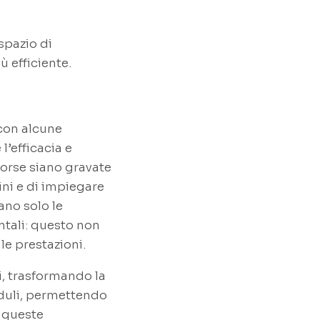
spazio di
ù efficiente.
 con alcune
l’efficacia e
isorse siano gravate
ini e di impiegare
ano solo le
ntali: questo non
le prestazioni.
ti, trasformando la
duli, permettendo
o queste