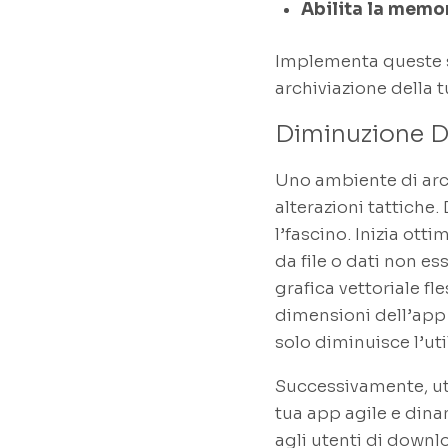
Abilita la memor
Implementa queste s
archiviazione della 
Diminuzione D
Uno ambiente di arch
alterazioni tattiche
l’fascino. Inizia ott
da file o dati non e
grafica vettoriale fl
dimensioni dell’app 
solo diminuisce l’uti
Successivamente, util
tua app agile e din
agli utenti di downl