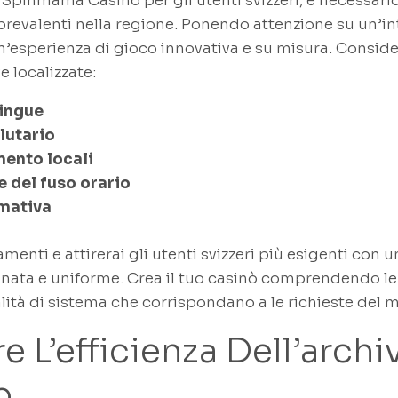
 Spinmama Casino per gli utenti svizzeri, è necessario
i prevalenti nella regione. Ponendo attenzione su un’in
un’esperienza di gioco innovativa e su misura. Consid
e localizzate:
ingue
lutario
ento locali
 del fuso orario
mativa
enti e attirerai gli utenti svizzeri più esigenti con 
inata e uniforme. Crea il tuo casinò comprendendo le
ità di sistema che corrispondano a le richieste del m
e L’efficienza Dell’archi
p