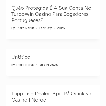
Quão Protegida É A Sua Conta No
TurboWin Casino Para Jogadores
Portugueses?
By
Srishti Narula
February 19, 2026
Untitled
By
Srishti Narula
July 14, 2026
Topp Live Dealer-Spill På Quickwin
Casino I Norge