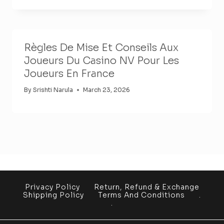
Règles De Mise Et Conseils Aux
Joueurs Du Casino NV Pour Les
Joueurs En France
By
Srishti Narula
March 23, 2026
Privacy Policy
Return, Refund & Exchange
Shipping Policy
Terms And Conditions
.
.