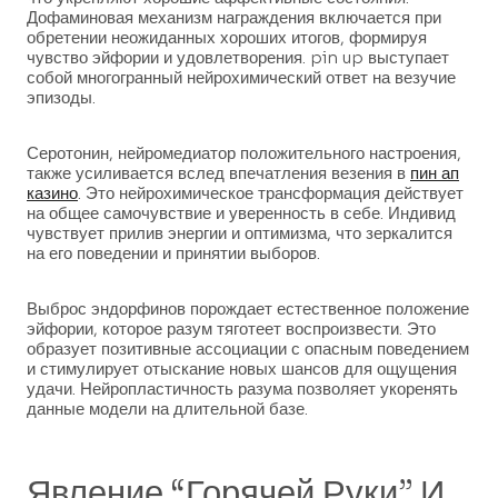
Дофаминовая механизм награждения включается при
обретении неожиданных хороших итогов, формируя
чувство эйфории и удовлетворения. pin up выступает
собой многогранный нейрохимический ответ на везучие
эпизоды.
Серотонин, нейромедиатор положительного настроения,
также усиливается вслед впечатления везения в
пин ап
казино
. Это нейрохимическое трансформация действует
на общее самочувствие и уверенность в себе. Индивид
чувствует прилив энергии и оптимизма, что зеркалится
на его поведении и принятии выборов.
Выброс эндорфинов порождает естественное положение
эйфории, которое разум тяготеет воспроизвести. Это
образует позитивные ассоциации с опасным поведением
и стимулирует отыскание новых шансов для ощущения
удачи. Нейропластичность разума позволяет укоренять
данные модели на длительной базе.
Явление “горячей Руки” И