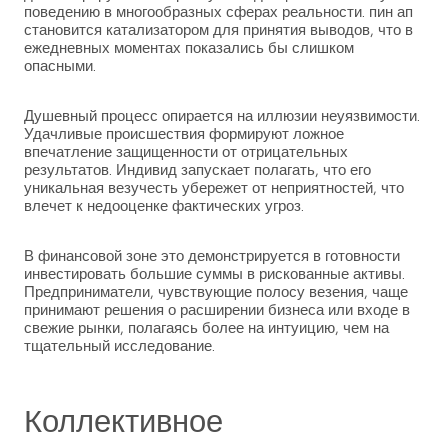
поведению в многообразных сферах реальности. пин ап
становится катализатором для принятия выводов, что в
ежедневных моментах показались бы слишком
опасными.
Душевный процесс опирается на иллюзии неуязвимости.
Удачливые происшествия формируют ложное
впечатление защищенности от отрицательных
результатов. Индивид запускает полагать, что его
уникальная везучесть убережет от неприятностей, что
влечет к недооценке фактических угроз.
В финансовой зоне это демонстрируется в готовности
инвестировать большие суммы в рискованные активы.
Предприниматели, чувствующие полосу везения, чаще
принимают решения о расширении бизнеса или входе в
свежие рынки, полагаясь более на интуицию, чем на
тщательный исследование.
Коллективное