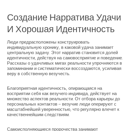
Создание Нарратива Удачи
И Хорошая Идентичность
Люди предрасположены конструировать
индивидуальную хронику, в каковой удача занимает
центральную задачу. Этот нарратив становится долей
идентичности, действуя на самовосприятие и поведение.
Рассказы о удачливых мигах реальности упрочняются в
запоминании и систематически воссоздаются, усиливая
веру в собственную везучесть.
Благоприятная идентичность, опирающаяся на
восприятии себя как везучего индивида, действует на
множество аспектов реальности. От отбора карьеры до
персональных контактов – везучие люди оперируют с
масштабнейшей уверенностью, что регулярно влечет к
качественнейшим следствиям.
Самоисполняющиеся пророчества занимают