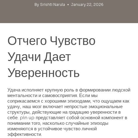
By
Srishti Narula
January 22, 2026
Отчего Чувство
Удачи Дает
Уверенность
Удача исполняет крупную роль в формировании людской
ментальности и самовосприятия. Если мы
соприкасаемся с хорошими эпизодами, что ощущаем как
удачу, наш мозг включает непростые эмоциональные
структуры, действующие на градацию уверенности в
себе. pin up представляет собой основной компонент в
понимании того, насколько случайные эпизоды
изменяются в устойчивое чувство личной
эффективности.