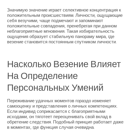
Значимую значение играет селективное концентрация к
положительным происшествиям. Личности, ощущающие
себя везучими, чаще подмечают и запоминают
положительные совпадения, пренебрегая при данном
неблагоприятные мгновения. Такая избирательность
ощущения образует стабильную панораму мира, где
везение становится постоянным спутником личности.
Насколько Везение Влияет
На Определение
Персональных Умений
Переживание удачных моментов гораздо изменяет
самооценку и представления о личных компетенциях.
Если индивид соприкасается с благоприятными
исходами, он тяготеет переоценивать свой вклад в
обретение следствия. Подобный принцип работает даже
в моментах, где функция случая очевидна.