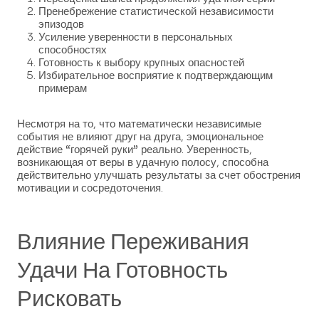
Пренебрежение статистической независимости
эпизодов
Усиление уверенности в персональных
способностях
Готовность к выбору крупных опасностей
Избирательное восприятие к подтверждающим
примерам
Несмотря на то, что математически независимые
события не влияют друг на друга, эмоциональное
действие “горячей руки” реально. Уверенность,
возникающая от веры в удачную полосу, способна
действительно улучшать результаты за счет обострения
мотивации и сосредоточения.
Влияние Переживания
Удачи На Готовность
Рисковать