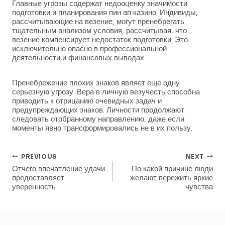
Главные угрозы содержат недооценку значимости
подготовки и планирования пин ап казино. Индивиды,
рассчитывающие на везение, могут пренебрегать
тщательным анализом условия, рассчитывая, что
везение компенсирует недостаток подготовки. Это
исключительно опасно в профессиональной
деятельности и финансовых выводах.
Пренебрежение плохих знаков являет еще одну
серьезную угрозу. Вера в личную везучесть способна
приводить к отрицанию очевидных задач и
предупреждающих знаков. Личности продолжают
следовать отобранному направлению, даже если
моменты явно трансформировались не в их пользу.
Post
PREVIOUS
NEXT
Отчего впечатление удачи
По какой причине люди
Navigation
предоставляет
желают пережить яркие
уверенность
чувства