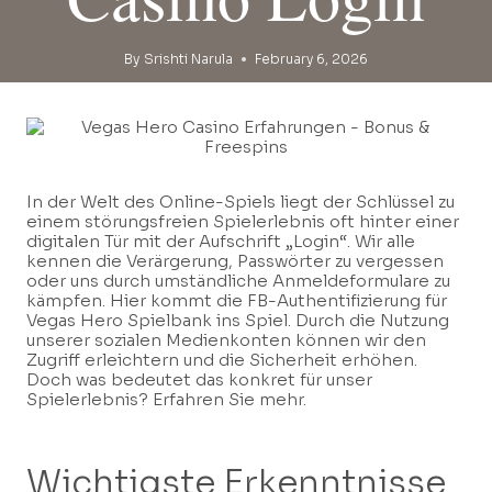
By
Srishti Narula
February 6, 2026
In der Welt des Online-Spiels liegt der Schlüssel zu
einem störungsfreien Spielerlebnis oft hinter einer
digitalen Tür mit der Aufschrift „Login“. Wir alle
kennen die Verärgerung, Passwörter zu vergessen
oder uns durch umständliche Anmeldeformulare zu
kämpfen. Hier kommt die FB-Authentifizierung für
Vegas Hero Spielbank ins Spiel. Durch die Nutzung
unserer sozialen Medienkonten können wir den
Zugriff erleichtern und die Sicherheit erhöhen.
Doch was bedeutet das konkret für unser
Spielerlebnis? Erfahren Sie mehr.
Wichtigste Erkenntnisse