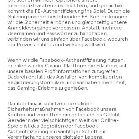
Internetaktivitäten zu erleichtern, und genau hier
kommt die FB-Authentifizierung ins Spiel. Durch die
Nutzung unserer bestehenden FB-Konten können
wir die Sicherheit erhöhen und gleichzeitig unsere
Anmeldevorgänge verbessern. Anstatt mehrere
Usernamen und Passwörter zu handhaben,
verbinden wir uns einfach über Facebook, wodurch
der Prozess nahtlos und wirkungsvoll wird.
Wenn wir die Facebook-Authentifizierung nutzen,
erteilen wir der Casino-Plattform die Erlaubnis, auf
unsere basalen Profilinformationen zuzugreifen.
Dadurch entfällt das Ausfüllen von komplizierten
Registrierungsformulare, und wir haben mehr Zeit,
das Gaming-Erlebnis zu genießen.
Darüber hinaus schützen die soliden
Sicherheitsmaßnahmen von Facebook unsere
Konten und vermitteln ein entspanntes Gefühl.
Gerade in der vielschichtigen Welt der Online-
Spiele ist das Begreifen der Facebook-
Authentifizierung ein wichtiger Schritt zur
Vereinfachung unseres digitalen Lebens.