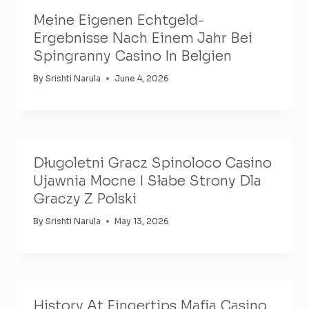
Meine Eigenen Echtgeld-
Ergebnisse Nach Einem Jahr Bei
Spingranny Casino In Belgien
By
Srishti Narula
June 4, 2026
Długoletni Gracz Spinoloco Casino
Ujawnia Mocne I Słabe Strony Dla
Graczy Z Polski
By
Srishti Narula
May 13, 2026
History At Fingertips Mafia Casino