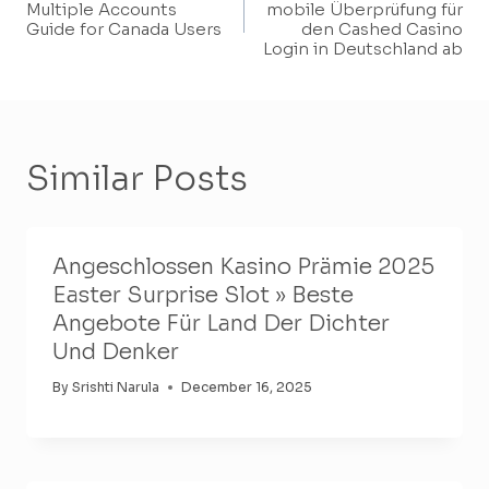
Navigation
Multiple Accounts
mobile Überprüfung für
Guide for Canada Users
den Cashed Casino
Login in Deutschland ab
Similar Posts
Angeschlossen Kasino Prämie 2025
Easter Surprise Slot » Beste
Angebote Für Land Der Dichter
Und Denker
By
Srishti Narula
December 16, 2025