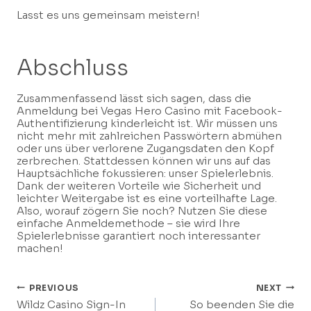
Lasst es uns gemeinsam meistern!
Abschluss
Zusammenfassend lässt sich sagen, dass die
Anmeldung bei Vegas Hero Casino mit Facebook-
Authentifizierung kinderleicht ist. Wir müssen uns
nicht mehr mit zahlreichen Passwörtern abmühen
oder uns über verlorene Zugangsdaten den Kopf
zerbrechen. Stattdessen können wir uns auf das
Hauptsächliche fokussieren: unser Spielerlebnis.
Dank der weiteren Vorteile wie Sicherheit und
leichter Weitergabe ist es eine vorteilhafte Lage.
Also, worauf zögern Sie noch? Nutzen Sie diese
einfache Anmeldemethode – sie wird Ihre
Spielerlebnisse garantiert noch interessanter
machen!
Post
PREVIOUS
NEXT
Wildz Casino Sign-In
So beenden Sie die