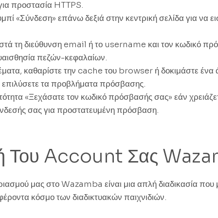
για προστασία HTTPS.
υμπί «Σύνδεση» επάνω δεξιά στην κεντρική σελίδα για να ε
στά τη διεύθυνση email ή το username και τον κωδικό πρ
υαισθησία πεζών-κεφαλαίων.
ματα, καθαρίστε την cache του browser ή δοκιμάστε ένα
α επιλύσετε τα προβλήματα πρόσβασης.
τότητα «Ξεχάσατε τον κωδικό πρόσβασής σας» εάν χρειάζε
ύνδεσής σας για προστατευμένη πρόσβαση.
ή Του Account Σας Waz
ριασμού μας στο Wazamba είναι μια απλή διαδικασία που 
φέροντα κόσμο των διαδικτυακών παιχνιδιών.