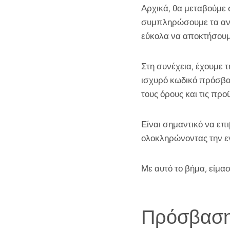
Αρχικά, θα μεταβούμε 
συμπληρώσουμε τα αναγ
εύκολα να αποκτήσουμ
Στη συνέχεια, έχουμε 
ισχυρό κωδικό πρόσβασ
τους όρους και τις πρ
Είναι σημαντικό να επ
ολοκληρώνοντας την ε
Με αυτό το βήμα, είμ
Πρόσβαση 