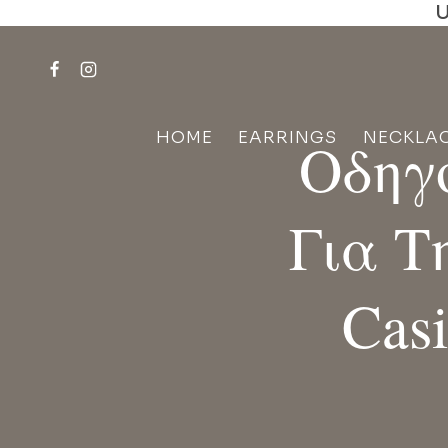
U
Skip
to
content
HOME
EARRINGS
NECKLA
Οδηγ
Για Τ
Cas