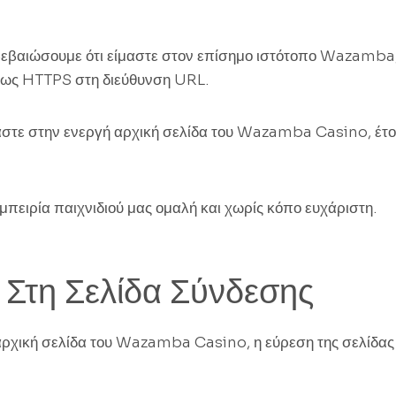
βεβαιώσουμε ότι είμαστε στον επίσημο ιστότοπο Wazamba,
πως HTTPS στη διεύθυνση URL.
μαστε στην ενεργή αρχική σελίδα του Wazamba Casino, έτοι
μπειρία παιχνιδιού μας ομαλή και χωρίς κόπο ευχάριστη.
Στη Σελίδα Σύνδεσης
αρχική σελίδα του Wazamba Casino, η εύρεση της σελίδας 