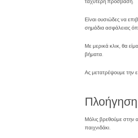
ταχύτερη πρόσβαση.
Είναι ουσιώδες να επι
σημάδια ασφάλειας ό
Με μερικά κλικ, θα εί
βήματα.
Ας μετατρέψουμε την ε
Πλοήγηση 
Μόλις βρεθούμε στην 
παιχνιδάκι.