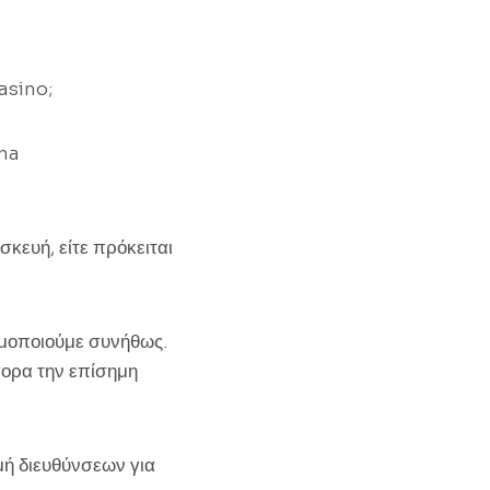
asino;
κευή, είτε πρόκειται
ιμοποιούμε συνήθως.
ορα την επίσημη
ή διευθύνσεων για