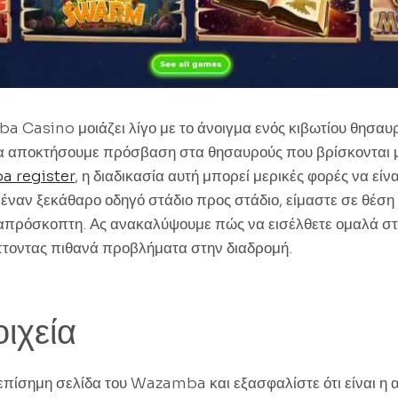
 Casino μοιάζει λίγο με το άνοιγμα ενός κιβωτίου θησαυρ
να αποκτήσουμε πρόσβαση στα θησαυρούς που βρίσκονται μέ
 register
, η διαδικασία αυτή μπορεί μερικές φορές να είν
ε έναν ξεκάθαρο οδηγό στάδιο προς στάδιο, είμαστε σε θέση
ι απρόσκοπτη. Ας ανακαλύψουμε πώς να εισέλθετε ομαλά σ
ντας πιθανά προβλήματα στην διαδρομή.
ιχεία
επίσημη σελίδα του Wazamba και εξασφαλίστε ότι είναι η α