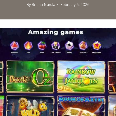
By
Srishti Narula
February 6, 2026