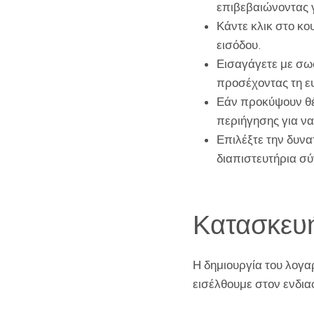
επιβεβαιώνοντας 
Κάντε κλικ στο κο
εισόδου.
Εισαγάγετε με σω
προσέχοντας τη ε
Εάν προκύψουν θέ
περιήγησης για ν
Επιλέξτε την δυνα
διαπιστευτήρια σ
Κατασκευ
Η δημιουργία του λογα
εισέλθουμε στον ενδια