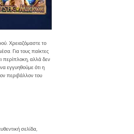
ού. Χρειαζόμαστε το
σα. Για τους παίκτες
αι περίπλοκη, αλλά δεν
 να εγγυηθούμε ότι η
τον περιβάλλον του
υθεντική σελίδα,