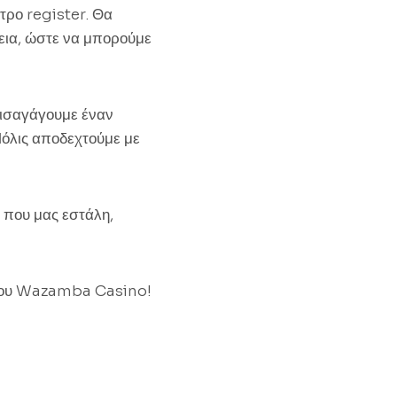
τρο register. Θα
εια, ώστε να μπορούμε
εισαγάγουμε έναν
Μόλις αποδεχτούμε με
 που μας εστάλη,
ς του Wazamba Casino!