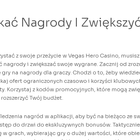
kać Nagrody I Zwiększy
ystać z swoje przeżycie w Vegas Hero Casino, musisz 
ć nagrody i zwiększać swoje wygrane. Zacznij od zroz
ry na nagrody dla graczy. Chodzi o to, żeby wiedzieć,
kaj ofert ograniczonych czasowo i korzyści klubowych
ty. Korzystaj z kodów promocyjnych, które mogą zwi
 rozszerzyć Twój budżet.
ledzenia nagród w aplikacji, aby być na bieżąco ze s
ostęp do drzwi do ekskluzywnych bonusów. Taktycznie
w grach, wybierając gry o dużej wartości, które obi