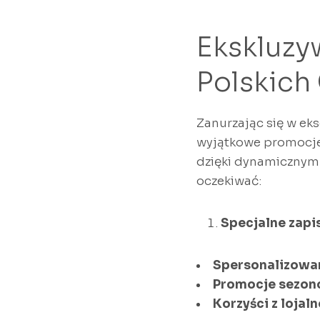
Ekskluzy
Polskich
Zanurzając się w ek
wyjątkowe promocje
dzięki dynamicznym 
oczekiwać:
Specjalne zapi
Spersonalizowa
Promocje sezo
Korzyści z lojaln