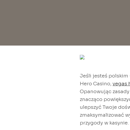
Jeśli jesteś polskim
Hero Casino,
vegas 
Opanowując zasady w
znacząco powiększyć
ulepszyć Twoje doświ
zmaksymalizować wy
przygody w kasynie.