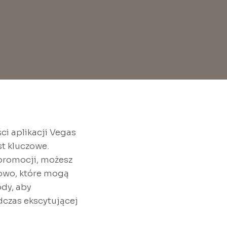
ci aplikacji Vegas
st kluczowe.
promocji, możesz
sowo, które mogą
ody, aby
czas ekscytującej