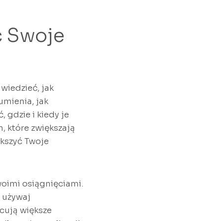
ć Swoje
wiedzieć, jak
umienia, jak
 gdzie i kiedy je
, które zwiększają
ększyć Twoje
woimi osiągnięciami.
 używaj
ecują większe