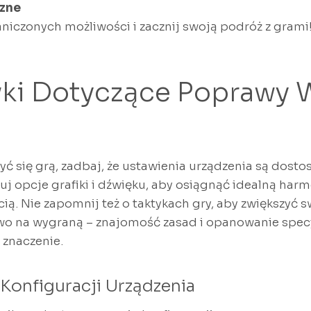
czne
aniczonych możliwości i zacznij swoją podróż z grami
i Dotyczące Poprawy 
yć się grą, zadbaj, że ustawienia urządzenia są dost
uj opcje grafiki i dźwięku, aby osiągnąć idealną har
ią. Nie zapomnij też o taktykach gry, aby zwiększyć 
 na wygraną – znajomość zasad i opanowanie specy
znaczenie.
Konfiguracji Urządzenia