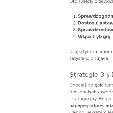
Oto zwięzły przewod
Sprawdź zgodn
Dostosuj ustaw
Sprawdź ustaw
Włącz tryb gry
Dzięki tym zmianom 
satysfakcjonująca.
Strategie Gry
Chociaż pojęcie fun
doskonałych zawodni
strategię gry. Eksp
najlepiej odpowiada
Casino. Sekretem jes