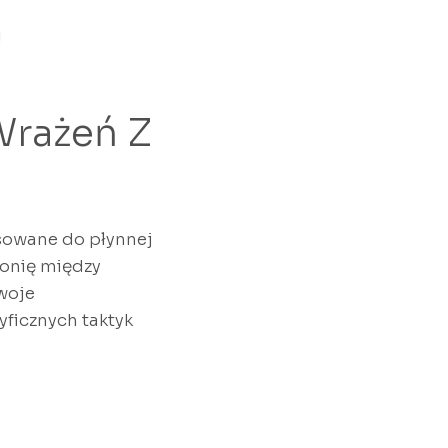
!
Wrażeń Z
osowane do płynnej
monię między
swoje
ficznych taktyk