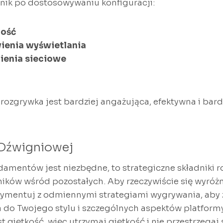
nik po dostosowywaniu konfiguracji:
ość
ienia wyświetlania
ienia sieciowe
rozgrywka jest bardziej angażująca, efektywna i bard
 Dźwigniowej
damentów jest niezbędne, to strategiczne składniki r
ków wśród pozostałych. Aby rzeczywiście się wyróżn
erymentuj z odmiennymi strategiami wygrywania, aby z
 do Twojego stylu i szczególnych aspektów platform
t giętkość, więc utrzymaj giętkość i nie przestrzegaj