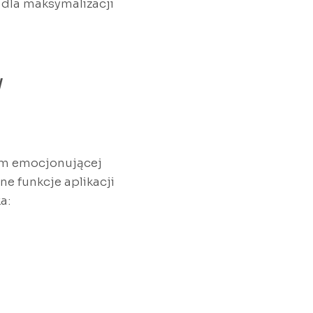
 dla maksymalizacji
W
em emocjonującej
ne funkcje aplikacji
a: