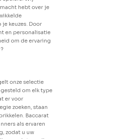
 macht hebt over je
ewikkelde
p je keuzes. Door
t en personalisatie
heid om de ervaring
n?
lt onze selectie
ngesteld om elk type
t er voor
tegie zoeken, staan
rikkelen. Baccarat
nners als ervaren
g, zodat u uw