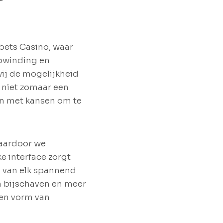
bets Casino, waar
opwinding en
wij de mogelijkheid
 niet zomaar een
en met kansen om te
waardoor we
e interface zorgt
n van elk spannend
n bijschaven en meer
een vorm van