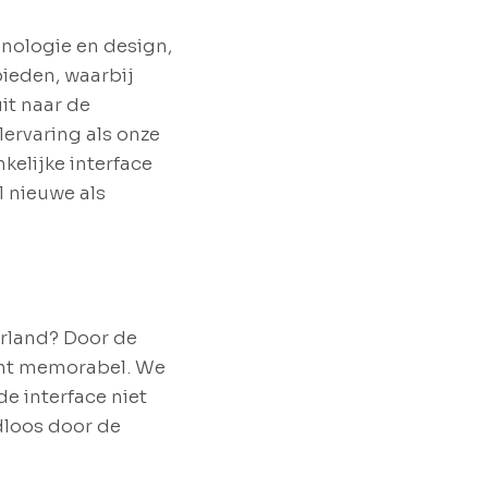
nologie en design,
bieden, waarbij
it naar de
ervaring als onze
kelijke interface
l nieuwe als
erland? Door de
ent memorabel. We
e interface niet
dloos door de