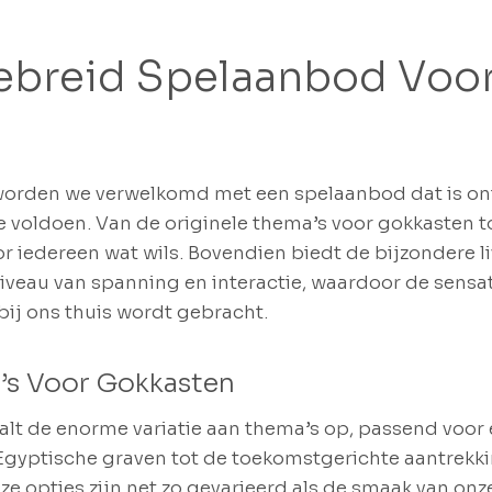
ebreid Spelaanbod Voor
 worden we verwelkomd met een spelaanbod dat is on
e voldoen. Van de originele thema’s voor gokkasten 
voor iedereen wat wils. Bovendien biedt de bijzondere l
veau van spanning en interactie, waardoor de sensati
bij ons thuis wordt gebracht.
’s Voor Gokkasten
alt de enorme variatie aan thema’s op, passend voor 
gyptische graven tot de toekomstgerichte aantrekk
e opties zijn net zo gevarieerd als de smaak van onze