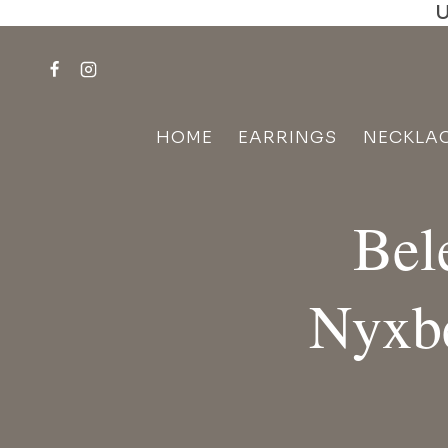
U
Skip
to
content
HOME
EARRINGS
NECKLA
Bel
Nyxbe