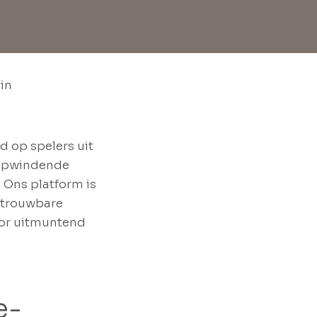
d op spelers uit
 opwindende
. Ons platform is
betrouwbare
oor uitmuntend
e-