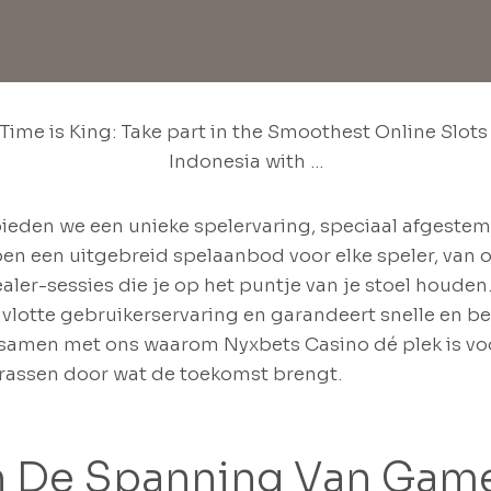
bieden we een unieke spelervaring, speciaal afgestem
n een uitgebreid spelaanbod voor elke speler, van
ealer-sessies die je op het puntje van je stoel houden
vlotte gebruikerservaring en garandeert snelle en 
 samen met ons waarom Nyxbets Casino dé plek is v
rrassen door wat de toekomst brengt.
n De Spanning Van Gam