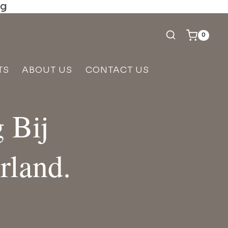
ng
0
TS
ABOUT US
CONTACT US
 Bij
rland.