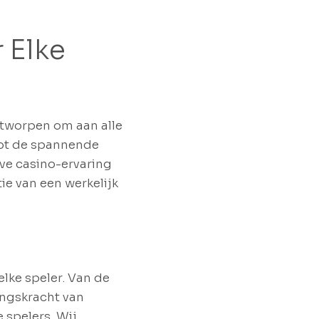
 Elke
tworpen om aan alle
tot de spannende
ive casino-ervaring
e van een werkelijk
elke speler. Van de
ingskracht van
 spelers. Wij