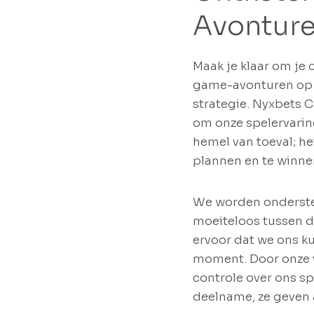
Avontur
Maak je klaar om je
game-avonturen op j
strategie. Nyxbets C
om onze spelervaring
hemel van toeval; h
plannen en te winne
We worden ondersteu
moeiteloos tussen d
ervoor dat we ons k
moment. Door onze v
controle over ons sp
deelname, ze geven 