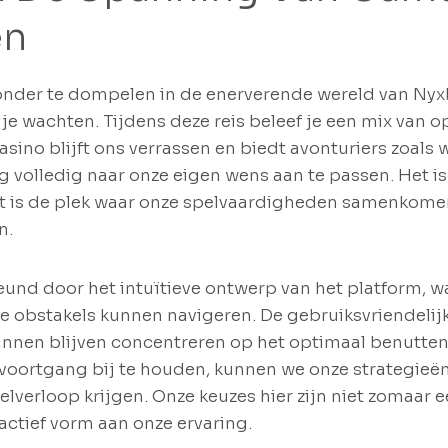
en
 onder te dompelen in de enerverende wereld van Nyx
e wachten. Tijdens deze reis beleef je een mix van 
asino blijft ons verrassen en biedt avonturiers zoals 
 volledig naar onze eigen wens aan te passen. Het is
et is de plek waar onze spelvaardigheden samenkom
n.
nd door het intuïtieve ontwerp van het platform, 
e obstakels kunnen navigeren. De gebruiksvriendelijk
unnen blijven concentreren op het optimaal benutte
oortgang bij te houden, kunnen we onze strategieë
elverloop krijgen. Onze keuzes hier zijn niet zomaar 
actief vorm aan onze ervaring.