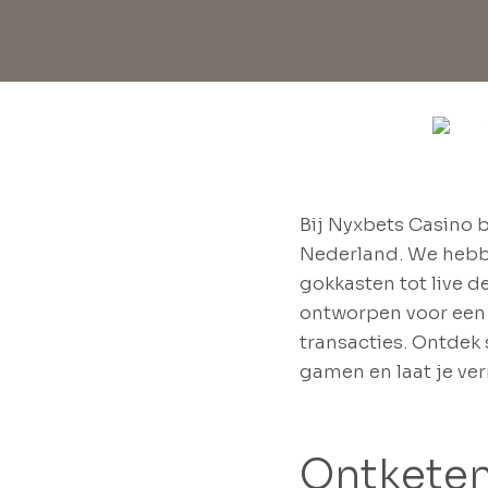
Bij Nyxbets Casino 
Nederland. We hebbe
gokkasten tot live d
ontworpen voor een 
transacties. Ontdek
gamen en laat je ve
Ontkete