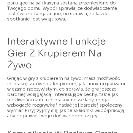
panujące na sali kasyna zostaną przeniesione do
Twojego domu. Wybór sprawia, że doświadczenie
jest świeże i angażujące, co sprawia, że każde
spotkanie jest wyjątkowa.
Interaktywne Funkcje
Gier Z Krupierem Na
Żywo
Grając w gry z krupierem na żywo, masz możliwość
interakcji zarówno z krupierem, jak i innymi graczami
w czasie rzeczywistym, co sprawia, że grę jeszcze
bardziej wciągającą. Interesujące cechy, takie jak
możliwości czatu i interakcyjne zakłady, mogą
wzbogacić rozgrywkę i nadać jej bardziej społeczny
wymiar. Przyjrzyjmy się, jak te składniki współpracują,
aby poprawić Twoje doświadczenia z gry.