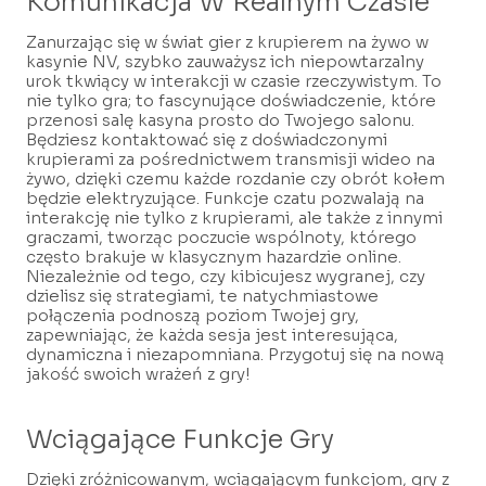
Komunikacja W Realnym Czasie
Zanurzając się w świat gier z krupierem na żywo w
kasynie NV, szybko zauważysz ich niepowtarzalny
urok tkwiący w interakcji w czasie rzeczywistym. To
nie tylko gra; to fascynujące doświadczenie, które
przenosi salę kasyna prosto do Twojego salonu.
Będziesz kontaktować się z doświadczonymi
krupierami za pośrednictwem transmisji wideo na
żywo, dzięki czemu każde rozdanie czy obrót kołem
będzie elektryzujące. Funkcje czatu pozwalają na
interakcję nie tylko z krupierami, ale także z innymi
graczami, tworząc poczucie wspólnoty, którego
często brakuje w klasycznym hazardzie online.
Niezależnie od tego, czy kibicujesz wygranej, czy
dzielisz się strategiami, te natychmiastowe
połączenia podnoszą poziom Twojej gry,
zapewniając, że każda sesja jest interesująca,
dynamiczna i niezapomniana. Przygotuj się na nową
jakość swoich wrażeń z gry!
Wciągające Funkcje Gry
Dzięki zróżnicowanym, wciągającym funkcjom, gry z