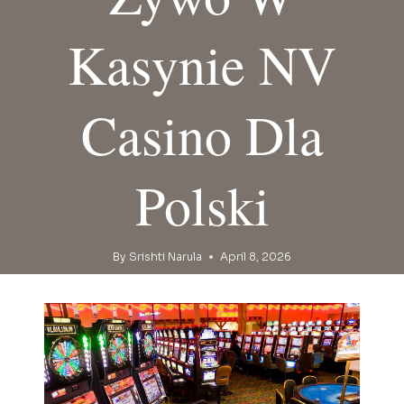
Kasynie NV
Casino Dla
Polski
By
Srishti Narula
April 8, 2026