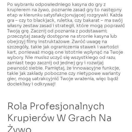
Po wybraniu odpowiedniego kasyna do gry z
krupierem na żywo, poznanie zasad gry to następny
etap w kierunku satysfakcjonującej rozgrywki. Każda
gra – czy to blackjack, ruletka, czy bakarat – ma swój
własny zestaw zasad i strategii, które mogą poprawić
Twoją grę. Zacznij od poznania z podstawami;
przeczytaj zasady dostępne na stronie kasyna lub
obejrzyj filmy instruktażowe. Zwróć uwagę na
szczegóły, takie jak ograniczenia stawek i wartości
kart, ponieważ mogą one istotnie wpłynąć na Twoje
wybory. Nie musisz uczyć się wszystkiego od razu;
zamiast tego zacznij od jednej gry i rozwijaj
pewność siebie. Pamiętaj, że innowacyjne funkcje,
takie jak zakłady poboczne czy nietypowe warianty
gier, mogą uatrakcyjnić Twoje wrażenia, więc bądź
dociekliwy i odkrywaj!
Rola Profesjonalnych
Krupierów W Grach Na
Żywo