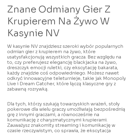
Znane Odmiany Gier Z
Krupierem Na Żywo W
Kasynie NV
W kasynie NV znajdziesz szeroki wybór popularnych
odmian gier z krupierem na żywo, które
usatysfakcjonują wszystkich gracza. Bez względu na
to, czy preferujesz elegancję blackjacka na żywo,
dreszczyk emocji ruletki, czy ekscytację bakarata,
każdy znajdzie coś odpowiedniego. Możesz nawet
odkryć innowacyjne teleturnieje, takie jak Monopoly
Live i Dream Catcher, które łączą klasyczne gry z
zabawną rozrywką.
Dla tych, którzy szukają towarzyskich wrażeń, stoły
pokerowe dla wielu graczy umożliwiają bezpośrednią
grę z innymi graczami, a równocześnie na
komunikację z charyzmatycznymi krupierami.
Zauważysz znakomity streaming i komunikację w
czasie rzeczywistym, co sprawia, że ekscytacja