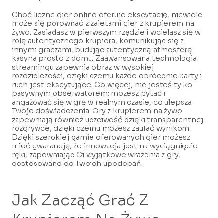
Choć liczne gier online oferuje ekscytację, niewiele
może się porównać z zaletami gier z krupierem na
żywo. Zasiadasz w pierwszym rzędzie i wcielasz się w
rolę autentycznego krupiera, komunikując się z
innymi graczami, budując autentyczną atmosferę
kasyna prosto z domu. Zaawansowana technologia
streamingu zapewnia obraz w wysokiej
rozdzielczości, dzięki czemu każde obrócenie karty i
ruch jest ekscytujące. Co więcej, nie jesteś tylko
pasywnym obserwatorem; możesz pytać i
angażować się w grę w realnym czasie, co ulepsza
Twoje doświadczenia. Gry z krupierem na żywo
zapewniają również uczciwość dzięki transparentnej
rozgrywce, dzięki czemu możesz zaufać wynikom.
Dzięki szerokiej gamie oferowanych gier możesz
mieć gwarancję, że innowacja jest na wyciągnięcie
ręki, zapewniając Ci wyjątkowe wrażenia z gry,
dostosowane do Twoich upodobań.
Jak Zacząć Grać Z