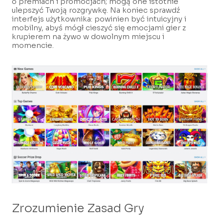
o premiach i promocjach; mogą one istotnie
ulepszyć Twoją rozgrywkę. Na koniec sprawdź
interfejs użytkownika: powinien być intuicyjny i
mobilny, abyś mógł cieszyć się emocjami gier z
krupierem na żywo w dowolnym miejscu i
momencie.
Zrozumienie Zasad Gry