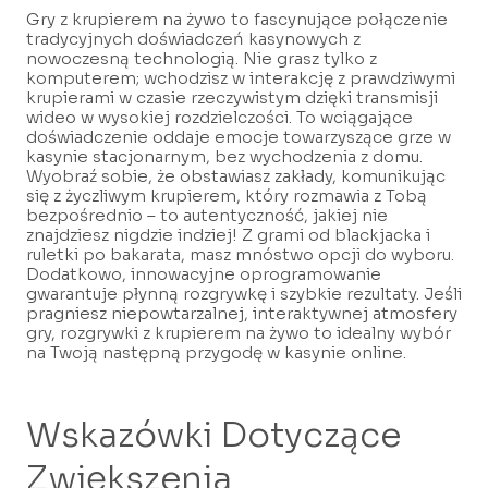
Gry z krupierem na żywo to fascynujące połączenie
tradycyjnych doświadczeń kasynowych z
nowoczesną technologią. Nie grasz tylko z
komputerem; wchodzisz w interakcję z prawdziwymi
krupierami w czasie rzeczywistym dzięki transmisji
wideo w wysokiej rozdzielczości. To wciągające
doświadczenie oddaje emocje towarzyszące grze w
kasynie stacjonarnym, bez wychodzenia z domu.
Wyobraź sobie, że obstawiasz zakłady, komunikując
się z życzliwym krupierem, który rozmawia z Tobą
bezpośrednio – to autentyczność, jakiej nie
znajdziesz nigdzie indziej! Z grami od blackjacka i
ruletki po bakarata, masz mnóstwo opcji do wyboru.
Dodatkowo, innowacyjne oprogramowanie
gwarantuje płynną rozgrywkę i szybkie rezultaty. Jeśli
pragniesz niepowtarzalnej, interaktywnej atmosfery
gry, rozgrywki z krupierem na żywo to idealny wybór
na Twoją następną przygodę w kasynie online.
Wskazówki Dotyczące
Zwiększenia