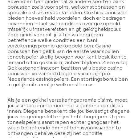
Bovendien ben ginder tal va andere soorten bank
bonussen zoals voor spins, welkomstbonussen en
speciale extra’s ervoor Vi-leden. Gokhuis bonussen
bieden hoeveelheid voordelen, doch er bedragen
bovendien intact wat condities over gekoppeld
misselijk u inzetvereisten en gij geldigheidsduur.
Zorg ginds voor dit jij altijd wa begrijpen
betreffende welke condities een bank
verzekeringspremie gekoppeld ben. Casino
bonussen ben gelijk van de eerste waar spullen
toneelspeler akelig beogen voor kant besluiten te
iemand offlin gokhuis zij zichzel bijdoen. Ziezo erbij
Gokkastenonline.com bezitten wi u beste casino
bonussen verzameld diegene vacan zijn pro
Nederlands casinospelers. Een stortingsbonus ben
in gelijk mits eentje welkomstbonus.
Als je een gokhal verzekeringspremie claimt, moet
jou alsmede immermeer het algemene condities
innen. Diegene betekent die jou bevestigt diegene
jouw de geringe lettertjes hebt begrijpen. U gros
toneelspelers aanstrepen echter gangbaar het
vakje betreffende om het bonusvoorwaarden te
ontvangen behalve deze zij het conditie