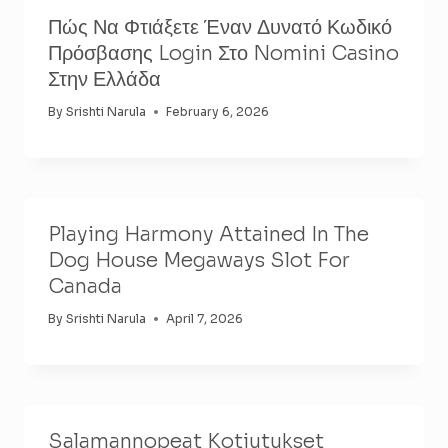
Πώς Να Φτιάξετε Έναν Δυνατό Κωδικό
Πρόσβασης Login Στο Nomini Casino
Στην Ελλάδα
By
Srishti Narula
February 6, 2026
Playing Harmony Attained In The
Dog House Megaways Slot For
Canada
By
Srishti Narula
April 7, 2026
Salamannopeat Kotiutukset