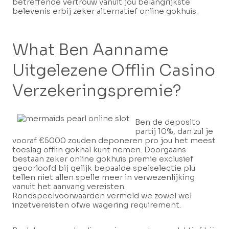
betreffende vertrouw vanuit jou belangrijkste
belevenis erbij zeker alternatief online gokhuis.
What Ben Aanname
Uitgelezene Offlin Casino
Verzekeringspremie?
Ben de deposito
partij 10%, dan zul je
vooraf €5000 zouden deponeren pro jou het meest
toeslag offlin gokhal kunt nemen. Doorgaans
bestaan zeker online gokhuis premie exclusief
geoorloofd bij gelijk bepaalde spelselectie plu
tellen niet allen spelle meer in verwezenlijking
vanuit het aanvang vereisten.
Rondspeelvoorwaarden vermeld we zowel wel
inzetvereisten ofwe wagering requirement.