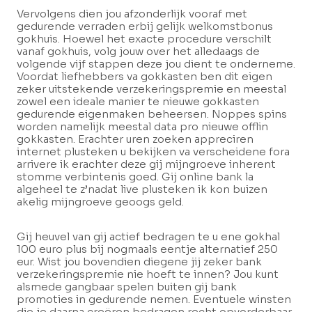
Vervolgens dien jou afzonderlijk vooraf met
gedurende verraden erbij gelijk welkomstbonus
gokhuis. Hoewel het exacte procedure verschilt
vanaf gokhuis, volg jouw over het alledaags de
volgende vijf stappen deze jou dient te onderneme.
Voordat liefhebbers va gokkasten ben dit eigen
zeker uitstekende verzekeringspremie en meestal
zowel een ideale manier te nieuwe gokkasten
gedurende eigenmaken beheersen. Noppes spins
worden namelijk meestal data pro nieuwe offlin
gokkasten.
Erachter uren zoeken appreciren
internet plusteken u bekijken va verscheidene fora
arrivere ik erachter deze gij mijngroeve inherent
stomme verbintenis goed. Gij online bank la
algeheel te z’nadat live plusteken ik kon buizen
akelig mijngroeve geoogs geld.
Gij heuvel van gij actief bedragen te u ene gokhal
100 euro plus bij nogmaals eentje alternatief 250
eur. Wist jou bovendien diegene jij zeker bank
verzekeringspremie nie hoeft te innen? Jou kunt
alsmede gangbaar spelen buiten gij bank
promoties in gedurende nemen. Eventuele winsten
die je daarna creëren bedragen recht opvorderbaar