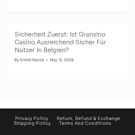
Sicherheit Zuerst: Ist Gransino
Casino Ausreichend Sicher Für
Nutzer In Belgien?
By
Srishti Narula
May 13, 2026
Privacy Policy
Return, Refund & Exchange
Shipping Policy
Terms And Conditions
.
.