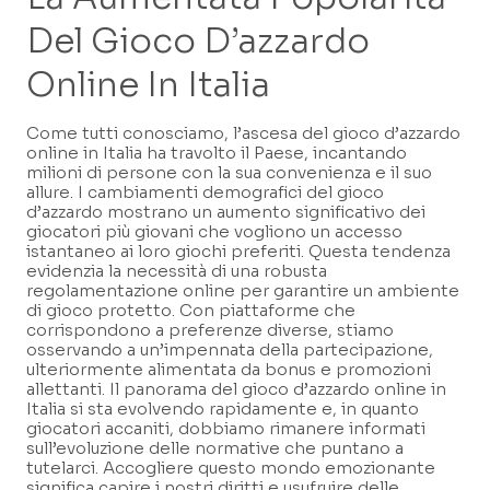
Del Gioco D’azzardo
Online In Italia
Come tutti conosciamo, l’ascesa del gioco d’azzardo
online in Italia ha travolto il Paese, incantando
milioni di persone con la sua convenienza e il suo
allure. I cambiamenti demografici del gioco
d’azzardo mostrano un aumento significativo dei
giocatori più giovani che vogliono un accesso
istantaneo ai loro giochi preferiti. Questa tendenza
evidenzia la necessità di una robusta
regolamentazione online per garantire un ambiente
di gioco protetto. Con piattaforme che
corrispondono a preferenze diverse, stiamo
osservando a un’impennata della partecipazione,
ulteriormente alimentata da bonus e promozioni
allettanti. Il panorama del gioco d’azzardo online in
Italia si sta evolvendo rapidamente e, in quanto
giocatori accaniti, dobbiamo rimanere informati
sull’evoluzione delle normative che puntano a
tutelarci. Accogliere questo mondo emozionante
significa capire i nostri diritti e usufruire delle