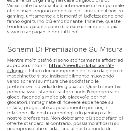
esperienza di gaming nei case da gioco di slot.
Visualizzate funzionalità di interazione in tempo reale
che ci mantengono connessi e ottimizzano il nostro
gaming, unitamente a elementi di ludicizzazione che
fanno ogni turno più emozionante. Insieme, queste
tendenze garantiscono di creare un ambiente più
vivace e appagante per tutti noi.
Schemi Di Premiazione Su Misura
Mentre molti casinò si sono storicamente affidati ad
approcci uniformi,
https://needforslotss.com/it-
it/login
, il futuro dei ricompense dei case da gioco di
macchinette si sta indiscutibilmente muovendo
verso schemi su misura che soddisfano le
preferenze individuali dei giocatori. Questi incentivi
personalizzati stanno trasformando l’esperienza di
gioco, facendola molto più piacevole per noi
giocatori. Immaginate di ricevere esperienze su
misura, progettate appositamente per noi, in
relazione alla nostra cronologia di gaming e alle
nostre preferenze. Non dobbiamo più soddisfarci di
offerte standard; al contrario, possiamo affidarsi su
ricompense che si adattano al nostro modo di