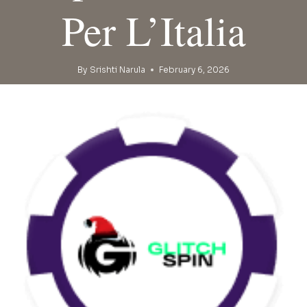
Per L’Italia
By
Srishti Narula
February 6, 2026