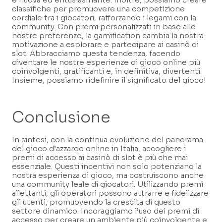
classifiche per promuovere una competizione
cordiale tra i giocatori, rafforzando i legami con la
community. Con premi personalizzati in base alle
nostre preferenze, la gamification cambia la nostra
motivazione a esplorare e partecipare ai casinò di
slot. Abbracciamo questa tendenza, facendo
diventare le nostre esperienze di gioco online più
coinvolgenti, gratificanti e, in definitiva, divertenti.
Insieme, possiamo ridefinire il significato del gioco!
Conclusione
In sintesi, con la continua evoluzione del panorama
del gioco d’azzardo online in Italia, accogliere i
premi di accesso ai casinò di slot è più che mai
essenziale. Questi incentivi non solo potenziano la
nostra esperienza di gioco, ma costruiscono anche
una community leale di giocatori. Utilizzando premi
allettanti, gli operatori possono attrarre e fidelizzare
gli utenti, promuovendo la crescita di questo
settore dinamico. Incoraggiamo l’uso dei premi di
accesso per creare un ambiente più coinvolgente e