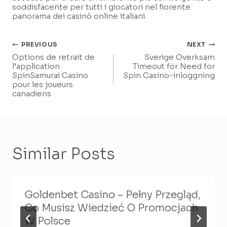
soddisfacente per tutti i giocatori nel fiorente
panorama dei casinò online italiani.
Post
PREVIOUS
NEXT
Options de retrait de
Sverige Overksam
Navigation
l’application
Timeout för Need for
SpinSamurai Casino
Spin Casino-inloggning
pour les joueurs
canadiens
Similar Posts
Goldenbet Casino – Pełny Przegląd,
Co Musisz Wiedzieć O Promocjach
W Polsce