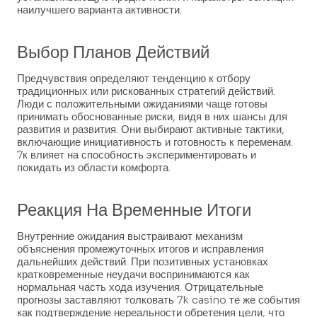
наилучшего варианта активности.
Выбор Планов Действий
Предчувствия определяют тенденцию к отбору
традиционных или рискованных стратегий действий.
Люди с положительными ожиданиями чаще готовы
принимать обоснованные риски, видя в них шансы для
развития и развития. Они выбирают активные тактики,
включающие инициативность и готовность к переменам.
7к влияет на способность экспериментировать и
покидать из области комфорта.
Реакция На Временные Итоги
Внутренние ожидания выстраивают механизм
объяснения промежуточных итогов и исправления
дальнейших действий. При позитивных установках
кратковременные неудачи воспринимаются как
нормальная часть хода изучения. Отрицательные
прогнозы заставляют толковать 7k casino те же события
как подтверждение нереальности обретения цели, что