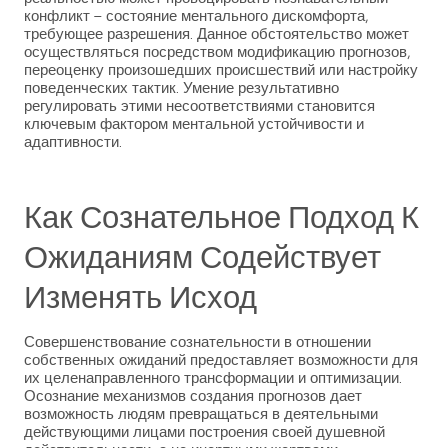
конфликт – состояние ментального дискомфорта,
требующее разрешения. Данное обстоятельство может
осуществляться посредством модификацию прогнозов,
переоценку произошедших происшествий или настройку
поведенческих тактик. Умение результативно
регулировать этими несоответствиями становится
ключевым фактором ментальной устойчивости и
адаптивности.
Как Сознательное Подход К
Ожиданиям Содействует
Изменять Исход
Совершенствование сознательности в отношении
собственных ожиданий предоставляет возможности для
их целенаправленного трансформации и оптимизации.
Осознание механизмов создания прогнозов дает
возможность людям превращаться в деятельными
действующими лицами построения своей душевной