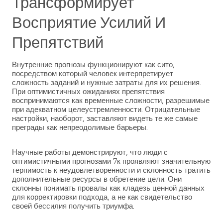
Трансформирует
Восприятие Усилий И
Препятствий
Внутренние прогнозы функционируют как сито,
посредством который человек интерпретирует
сложность заданий и нужные затраты для их решения.
При оптимистичных ожиданиях препятствия
воспринимаются как временные сложности, разрешимые
при адекватном целеустремленности. Отрицательные
настройки, наоборот, заставляют видеть те же самые
преграды как непреодолимые барьеры.
Научные работы демонстрируют, что люди с
оптимистичными прогнозами 7к проявляют значительную
терпимость к неудовлетворенности и склонность тратить
дополнительные ресурсы в обретение цели. Они
склонны понимать провалы как кладезь ценной данных
для корректировки подхода, а не как свидетельство
своей бессилия получить триумфа.