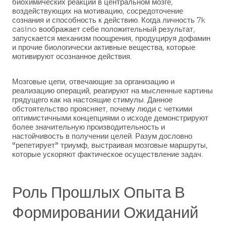
биохимических реакций в центральном мозге,
воздействующих на мотивацию, сосредоточение
сознания и способность к действию. Когда личность 7k
casino воображает себе положительный результат,
запускается механизм поощрения, продуцируя дофамин
и прочие биологически активные вещества, которые
мотивируют осознанное действия.
Мозговые цепи, отвечающие за организацию и
реализацию операций, реагируют на мысленные картины
грядущего как на настоящие стимулы. Данное
обстоятельство проясняет, почему люди с четкими
оптимистичными концепциями о исходе демонстрируют
более значительную производительность и
настойчивость в получении целей. Разум дословно
“репетирует” триумф, выстраивая мозговые маршруты,
которые ускоряют фактическое осуществление задач.
Роль Прошлых Опыта В
Формировании Ожиданий