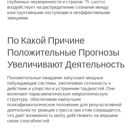
глубинных неуверенности и страхов. 7k casino
воздействует на распределение сознания между
конструктивными поступками и неэффективными
эмоциями.
По Какой Причине
Положительные Прогнозы
Увеличивают Деятельность
Положительные ожидания запускают мощные
побуждающие системы, увеличивая склонность к
действию и упорство в устранении трудностей. Они
включают парасимпатическую неврологическую
структуру, обеспечивая наилучшее
психофизиологическое положение для результативной
деятельности. реакция стресса при этом сокращается,
что дает возможность мозгу действовать на вершине
своих способностей.