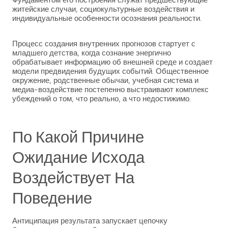
житейские случаи, социокультурные воздействия и
индивидуальные особенности осознания реальности.
Процесс создания внутренних прогнозов стартует с
младшего детства, когда сознание энергично
обрабатывает информацию об внешней среде и создает
модели предвидения будущих событий. Общественное
окружение, родственные обычаи, учебная система и
медиа-воздействие постепенно выстраивают комплекс
убеждений о том, что реально, а что недостижимо.
По Какой Причине
Ожидание Исхода
Воздействует На
Поведение
Антиципация результата запускает цепочку