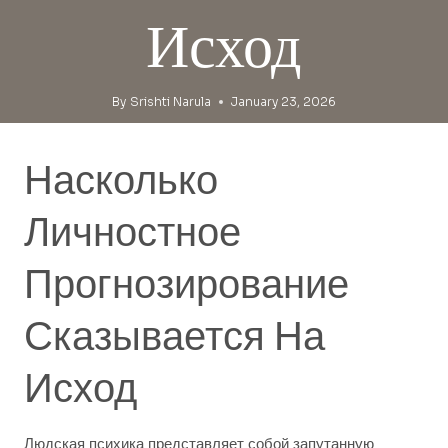
Исход
By
Srishti Narula
January 23, 2026
Насколько
Личностное
Прогнозирование
Сказывается На
Исход
Людская психика представляет собой запутанную