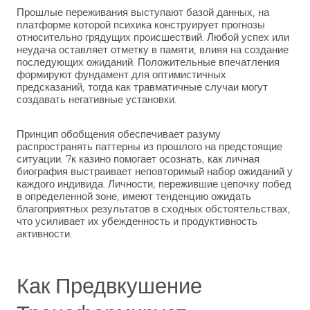
Прошлые переживания выступают базой данных, на
платформе которой психика конструирует прогнозы
относительно грядущих происшествий. Любой успех или
неудача оставляет отметку в памяти, влияя на создание
последующих ожиданий. Положительные впечатления
формируют фундамент для оптимистичных
предсказаний, тогда как травматичные случаи могут
создавать негативные установки.
Принцип обобщения обеспечивает разуму
распространять паттерны из прошлого на предстоящие
ситуации. 7к казино помогает осознать, как личная
биография выстраивает неповторимый набор ожиданий у
каждого индивида. Личности, пережившие цепочку побед
в определенной зоне, имеют тенденцию ожидать
благоприятных результатов в сходных обстоятельствах,
что усиливает их убежденность и продуктивность
активности.
Как Предвкушение