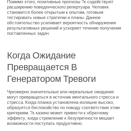
Помимо этого, позитивные прогнозы 7к содействуют
расширению поведенческого репертуара. Человек
становится более открытым к опытам, готовым
тестировать новые стратегии и планы. Данное
обстоятельство усиливает вероятность обнаружения
результативных решений и ускоряет течение получения
поставленных задач.
Когда Ожидание
Превращается В
Генератором Тревоги
Чрезмерно значительные или нереальные ожидания
могут превращаться в источник ментального стресса и
стресса. Когда планка установлена излишне высоко,
образуется беспокойство по поводу соответствия этим
критериям. 7к казино может привести к обратному
эффекту, когда стремление к безупречности мешает
возможности поступать продуктивно.