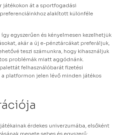
ler játékokon át a sportfogadási
 preferenciáinkhoz alakított különféle
, így egyszerűen és kényelmesen kezelhetjük
okat, akár a új e-pénztárcákat preferáljuk,
 lehetővé teszi számunkra, hogy kihasználjuk
latos problémák miatt aggódnánk.
alettát felhasználóbarát fizetési
a a platformon jelen lévő minden játékos
rációja
játékainak érdekes univerzumába, elsőként
ehozásának menete sebes és egyszerű;