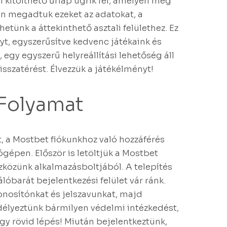
 kitölthető űrlap ugrik fel, amelyen meg
án megadtuk ezeket az adatokat, a
tünk a áttekinthető asztali felülethez. Ez
ényt, egyszerűsítve kedvenc játékaink és
, egy egyszerű helyreállítási lehetőség áll
isszatérést. Élvezzük a játékélményt!
 Folyamat
, a Mostbet fiókunkhoz való hozzáférés
gépen. Először is letöltjük a Mostbet
zközünk alkalmazásboltjából. A telepítés
álóbarát bejelentkezési felület vár ránk.
zonosítónkat és jelszavunkat, majd
délyeztünk bármilyen védelmi intézkedést,
egy rövid lépés! Miután bejelentkeztünk,