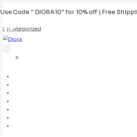
Skip
Use Code " DIORA10" for 10% off | Free Shipp
to
content
Uncategorized
Mostbet Kaszinó 
0
Asztali És Mobil 
HOME
EARRINGS
NECKLACES
Lehetőségek Magy
RINGS
BRACELETS/ ARM CUFFS/ ANKLETS
ABOUT US
CONTACT US