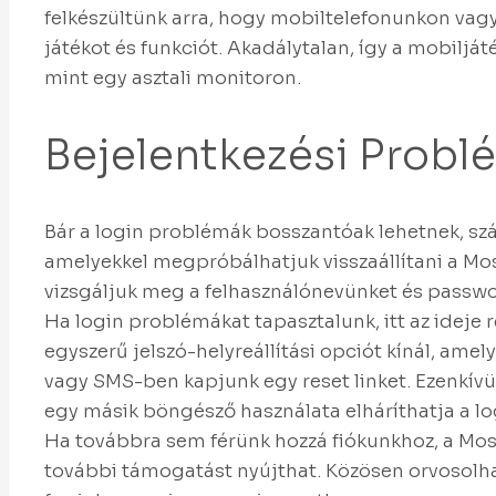
felkészültünk arra, hogy mobiltelefonunkon vagy
játékot és funkciót. Akadálytalan, így a mobiljá
mint egy asztali monitoron.
Bejelentkezési Problé
Bár a login problémák bosszantóak lehetnek, s
amelyekkel megpróbálhatjuk visszaállítani a Most
vizsgáljuk meg a felhasználónevünket és passw
Ha login problémákat tapasztalunk, itt az ideje
egyszerű jelszó-helyreállítási opciót kínál, ame
vagy SMS-ben kapjunk egy reset linket. Ezenkívü
egy másik böngésző használata elháríthatja a 
Ha továbbra sem férünk hozzá fiókunkhoz, a Mo
további támogatást nyújthat. Közösen orvosolha