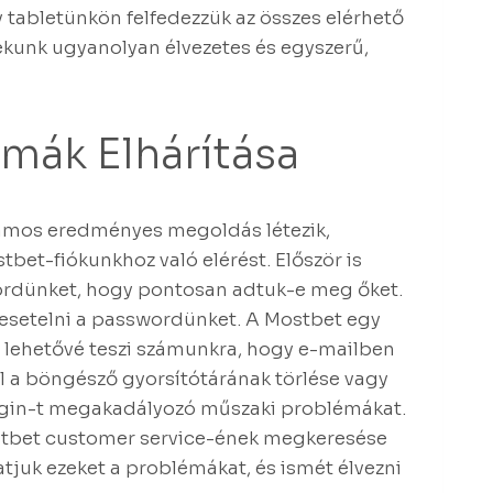
 tabletünkön felfedezzük az összes elérhető
tékunk ugyanolyan élvezetes és egyszerű,
mák Elhárítása
zámos eredményes megoldás létezik,
bet-fiókunkhoz való elérést. Először is
ordünket, hogy pontosan adtuk-e meg őket.
 resetelni a passwordünket. A Mostbet egy
ly lehetővé teszi számunkra, hogy e-mailben
l a böngésző gyorsítótárának törlése vagy
login-t megakadályozó műszaki problémákat.
stbet customer service-ének megkeresése
tjuk ezeket a problémákat, és ismét élvezni