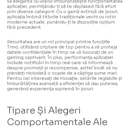
sa elegantă cu userul îmbunătățește funcționalitatea
aplicației, permițându-ți să te deplasezi fără efort
prin diverse categorii. Cu o gamă extinsă de jocuri,
aplicația îmbină titlurile tradiționale vechi cu rotiri
moderne actuale, punându-ți la dispoziție opțiuni
fără precedent.
Securitatea are un rol principal printre funcțiile
Trino, utilizând criptare de top pentru a vă proteja
datele confidențiale în timp ce vă bucurați de un
gaming captivant. În plus, performanța aplicației
include notificări în timp real care vă informează
despre promoții și recompense, astfel încât să nu
pierdeți niciodată o ocazie de a câștiga sume mari.
Pentru cei interesați de inovație, setările reglabile și
îmbunătățirea avansată a eficienței vă dau puterea,
generând experiența supremă în jocuri.
Tipare Și Alegeri
Comportamentale Ale