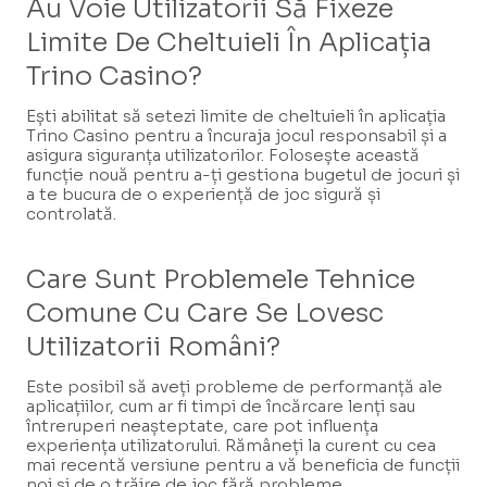
Au Voie Utilizatorii Să Fixeze
Limite De Cheltuieli În Aplicația
Trino Casino?
Ești abilitat să setezi limite de cheltuieli în aplicația
Trino Casino pentru a încuraja jocul responsabil și a
asigura siguranța utilizatorilor. Folosește această
funcție nouă pentru a-ți gestiona bugetul de jocuri și
a te bucura de o experiență de joc sigură și
controlată.
Care Sunt Problemele Tehnice
Comune Cu Care Se Lovesc
Utilizatorii Români?
Este posibil să aveți probleme de performanță ale
aplicațiilor, cum ar fi timpi de încărcare lenți sau
întreruperi neașteptate, care pot influența
experiența utilizatorului. Rămâneți la curent cu cea
mai recentă versiune pentru a vă beneficia de funcții
noi și de o trăire de joc fără probleme.