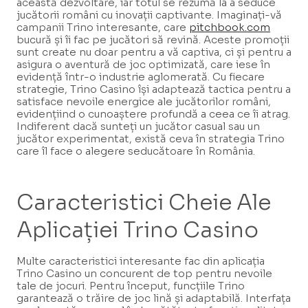
această dezvoltare, iar totul se rezumă la a seduce
jucătorii români cu inovații captivante. Imaginați-vă
campanii Trino interesante, care
pitchbook.com
bucură și îi fac pe jucători să revină. Aceste promoții
sunt create nu doar pentru a vă captiva, ci și pentru a
asigura o aventură de joc optimizată, care iese în
evidență într-o industrie aglomerată. Cu fiecare
strategie, Trino Casino își adaptează tactica pentru a
satisface nevoile energice ale jucătorilor români,
evidențiind o cunoaștere profundă a ceea ce îi atrag.
Indiferent dacă sunteți un jucător casual sau un
jucător experimentat, există ceva în strategia Trino
care îl face o alegere seducătoare în România.
Caracteristici Cheie Ale
Aplicației Trino Casino
Multe caracteristici interesante fac din aplicația
Trino Casino un concurent de top pentru nevoile
tale de jocuri. Pentru început, funcțiile Trino
garantează o trăire de joc lină și adaptabilă. Interfața