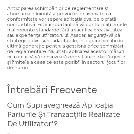
Anticiparea schimbărilor de reglementare și
abordarea eficientă a provocărilor asociate cu
conformitate vor separa aplicația dvs. pe o piață
competitivă. Este important să vă conformați la cele
mai recente standarde fără a sacrifica creativitatea
sau experiența utilizatorului. Așadar, asigurați-vă că
strategiile dvs. sunt adaptabile, integrând soluții de
ultimă generație pentru a gestiona orice schimbări
de reglementare. Nu uitați, aplicarea acestor măsuri
nu numai că vă securizează operațiunile, dar lărgește
și limitele a ceea ce este posibil în sectorul jocurilor
de noroc.
Întrebări Frecvente
Cum Supraveghează Aplicația
Pariurile Și Tranzacțiile Realizate
De Utilizatori?