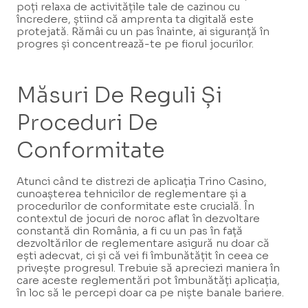
poți relaxa de activitățile tale de cazinou cu
încredere, știind că amprenta ta digitală este
protejată. Rămâi cu un pas înainte, ai siguranță în
progres și concentrează-te pe fiorul jocurilor.
Măsuri De Reguli Și
Proceduri De
Conformitate
Atunci când te distrezi de aplicația Trino Casino,
cunoașterea tehnicilor de reglementare și a
procedurilor de conformitate este crucială. În
contextul de jocuri de noroc aflat în dezvoltare
constantă din România, a fi cu un pas în față
dezvoltărilor de reglementare asigură nu doar că
ești adecvat, ci și că vei fi îmbunătățit în ceea ce
privește progresul. Trebuie să apreciezi maniera în
care aceste reglementări pot îmbunătăți aplicația,
în loc să le percepi doar ca pe niște banale bariere.