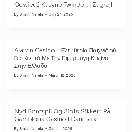
Odwiedź Kasyno Twindor, I Zagraj!
By
Srishti Narula
July 24, 2026
Alawin Casino – Ελευθερία Παιχνιδιού
Για Κινητά Με Την Εφαρμογή Καζίνο
Στην Ελλάδα
By
Srishti Narula
March 12, 2026
Nyd Bordspil Og Slots Sikkert På
Gambloria Casino I Danmark
By
Srishti Narula
June 4, 2026