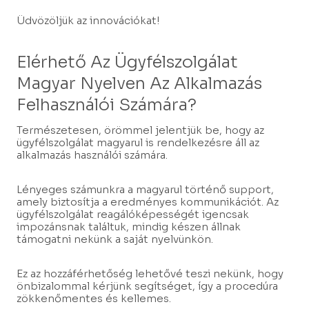
Üdvözöljük az innovációkat!
Elérhető Az Ügyfélszolgálat
Magyar Nyelven Az Alkalmazás
Felhasználói Számára?
Természetesen, örömmel jelentjük be, hogy az
ügyfélszolgálat magyarul is rendelkezésre áll az
alkalmazás használói számára.
Lényeges számunkra a magyarul történő support,
amely biztosítja a eredményes kommunikációt. Az
ügyfélszolgálat reagálóképességét igencsak
impozánsnak találtuk, mindig készen állnak
támogatni nekünk a saját nyelvünkön.
Ez az hozzáférhetőség lehetővé teszi nekünk, hogy
önbizalommal kérjünk segítséget, így a procedúra
zökkenőmentes és kellemes.