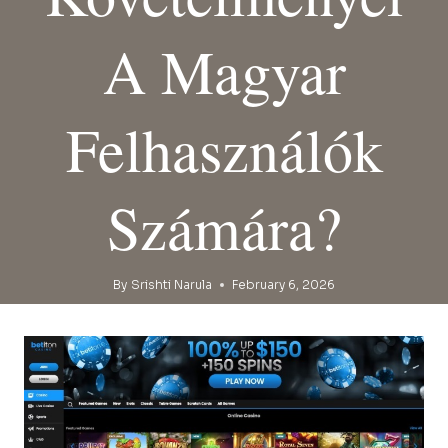
A Magyar
Felhasználók
Számára?
By
Srishti Narula
February 6, 2026