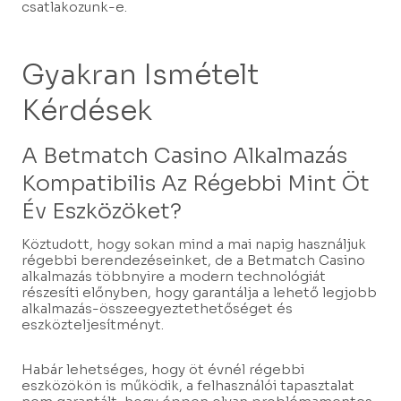
csatlakozunk-e.
Gyakran Ismételt
Kérdések
A Betmatch Casino Alkalmazás
Kompatibilis Az Régebbi Mint Öt
Év Eszközöket?
Köztudott, hogy sokan mind a mai napig használjuk
régebbi berendezéseinket, de a Betmatch Casino
alkalmazás többnyire a modern technológiát
részesíti előnyben, hogy garantálja a lehető legjobb
alkalmazás-összeegyeztethetőséget és
eszközteljesítményt.
Habár lehetséges, hogy öt évnél régebbi
eszközökön is működik, a felhasználói tapasztalat