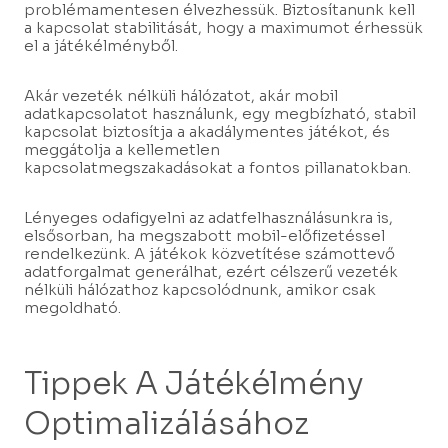
problémamentesen élvezhessük. Biztosítanunk kell
a kapcsolat stabilitását, hogy a maximumot érhessük
el a játékélményből.
Akár vezeték nélküli hálózatot, akár mobil
adatkapcsolatot használunk, egy megbízható, stabil
kapcsolat biztosítja a akadálymentes játékot, és
meggátolja a kellemetlen
kapcsolatmegszakadásokat a fontos pillanatokban.
Lényeges odafigyelni az adatfelhasználásunkra is,
elsősorban, ha megszabott mobil-előfizetéssel
rendelkezünk. A játékok közvetítése számottevő
adatforgalmat generálhat, ezért célszerű vezeték
nélküli hálózathoz kapcsolódnunk, amikor csak
megoldható.
Tippek A Játékélmény
Optimalizálásához