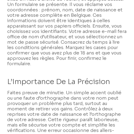
Un formulaire se présente. Il vous réclame vos
coordonnées : prénom, nom, date de naissance et
votre adresse complète en Belgique. Ces
informations doivent être identiques à celles
apparaissant sur vos papiers officiels. Ensuite, vous
choisissez vos identifiants. Votre adresse e-mail fera
office de nom d’utilisateur, et vous sélectionnez un
mot de passe sécurisé. Consacrez du temps à lire
les conditions générales. Marquez les cases pour
confirmer que vous avez plus de 18 ans et que vous
approuvez les règles. Pour finir, confirmez le
formulaire.
L’Importance De La Précision
Faites preuve de minutie. Un simple accent oublié
ou une faute d’orthographe dans votre nom peut
provoquer un problème plus tard, surtout au
moment de retirer vos gains. Contrôlez à deux
reprises votre date de naissance et l’orthographe
de votre adresse. Cette rigueur paraît laborieuse,
mais elle sécurise votre compte et simplifie les
vérifications. Une erreur occasionne des allers-