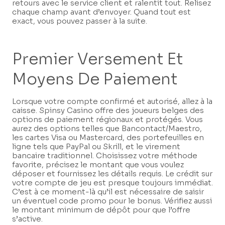
retours avec le service client et ralentit tout. Relisez
chaque champ avant d’envoyer. Quand tout est
exact, vous pouvez passer à la suite.
Premier Versement Et
Moyens De Paiement
Lorsque votre compte confirmé et autorisé, allez à la
caisse. Spinsy Casino offre des joueurs belges des
options de paiement régionaux et protégés. Vous
aurez des options telles que Bancontact/Maestro,
les cartes Visa ou Mastercard, des portefeuilles en
ligne tels que PayPal ou Skrill, et le virement
bancaire traditionnel. Choisissez votre méthode
favorite, précisez le montant que vous voulez
déposer et fournissez les détails requis. Le crédit sur
votre compte de jeu est presque toujours immédiat.
C’est à ce moment-là qu’il est nécessaire de saisir
un éventuel code promo pour le bonus. Vérifiez aussi
le montant minimum de dépôt pour que l’offre
s’active.