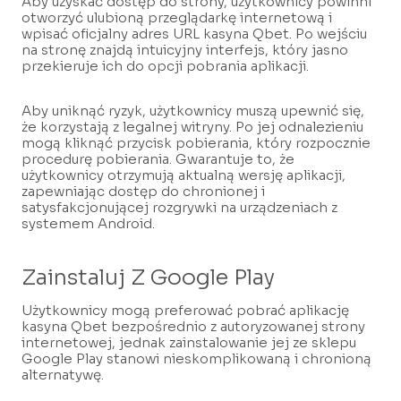
Aby uzyskać dostęp do strony, użytkownicy powinni
otworzyć ulubioną przeglądarkę internetową i
wpisać oficjalny adres URL kasyna Qbet. Po wejściu
na stronę znajdą intuicyjny interfejs, który jasno
przekieruje ich do opcji pobrania aplikacji.
Aby uniknąć ryzyk, użytkownicy muszą upewnić się,
że korzystają z legalnej witryny. Po jej odnalezieniu
mogą kliknąć przycisk pobierania, który rozpocznie
procedurę pobierania. Gwarantuje to, że
użytkownicy otrzymują aktualną wersję aplikacji,
zapewniając dostęp do chronionej i
satysfakcjonującej rozgrywki na urządzeniach z
systemem Android.
Zainstaluj Z Google Play
Użytkownicy mogą preferować pobrać aplikację
kasyna Qbet bezpośrednio z autoryzowanej strony
internetowej, jednak zainstalowanie jej ze sklepu
Google Play stanowi nieskomplikowaną i chronioną
alternatywę.