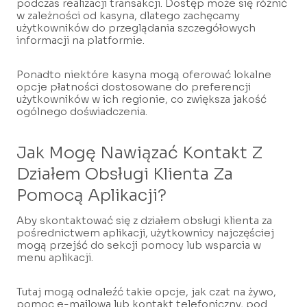
podczas realizacji transakcji. Dostęp może się różnić
w zależności od kasyna, dlatego zachęcamy
użytkowników do przeglądania szczegółowych
informacji na platformie.
Ponadto niektóre kasyna mogą oferować lokalne
opcje płatności dostosowane do preferencji
użytkowników w ich regionie, co zwiększa jakość
ogólnego doświadczenia.
Jak Mogę Nawiązać Kontakt Z
Działem Obsługi Klienta Za
Pomocą Aplikacji?
Aby skontaktować się z działem obsługi klienta za
pośrednictwem aplikacji, użytkownicy najczęściej
mogą przejść do sekcji pomocy lub wsparcia w
menu aplikacji.
Tutaj mogą odnaleźć takie opcje, jak czat na żywo,
pomoc e-mailowa lub kontakt telefoniczny, pod