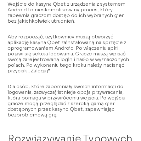
Wejście do kasyna Qbet z urządzenia z systemem
Android to nieskomplikowany proces, który
zapewnia graczom dostęp do ich wybranych gier
bez jakichkolwiek utrudnień.
Aby rozpocząć, użytkownicy muszą otworzyć
aplikację kasyna Qbet zainstalowaną na sprzęcie z
oprogramowaniem Android. Po włączeniu apki
pojawi się sekcja logowania. Gracze muszą wpisać
swoją zarejestrowaną login i hasło w wyznaczonych
polach. Po wykonaniu tego kroku należy nacisnąć
przycisk „Zaloguj”.
Dla osób, które zapomniały swoich informacji do
logowania, zazwyczaj istnieje opcja przywracania,
która pomaga w przywróceniu wejścia. Po wejściu
gracze mogą przeglądać z szeroką gamą gier
dostępnych przez kasyno Qbet, zapewniając
bezproblemową grę.
Rozwiązywanie Typowych