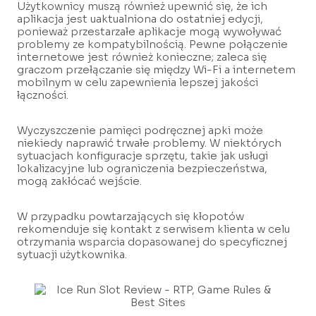
Użytkownicy muszą również upewnić się, że ich
aplikacja jest uaktualniona do ostatniej edycji,
ponieważ przestarzałe aplikacje mogą wywoływać
problemy ze kompatybilnością. Pewne połączenie
internetowe jest również konieczne; zaleca się
graczom przełączanie się między Wi-Fi a internetem
mobilnym w celu zapewnienia lepszej jakości
łączności.
Wyczyszczenie pamięci podręcznej apki może
niekiedy naprawić trwałe problemy. W niektórych
sytuacjach konfiguracje sprzętu, takie jak usługi
lokalizacyjne lub ograniczenia bezpieczeństwa,
mogą zakłócać wejście.
W przypadku powtarzających się kłopotów
rekomenduje się kontakt z serwisem klienta w celu
otrzymania wsparcia dopasowanej do specyficznej
sytuacji użytkownika.