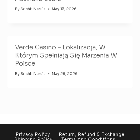
By
Srishti Narula
May 13, 2026
Verde Casino – Lokalizacja, W
Którym Spełniają Się Marzenia W
Polsce
By
Srishti Narula
May 26, 2026
Privacy Policy
Return, Refund & Exchange
Shipping Policy
Terms And Conditions
.