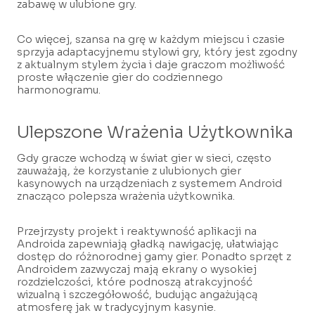
zabawę w ulubione gry.
Co więcej, szansa na grę w każdym miejscu i czasie
sprzyja adaptacyjnemu stylowi gry, który jest zgodny
z aktualnym stylem życia i daje graczom możliwość
proste włączenie gier do codziennego
harmonogramu.
Ulepszone Wrażenia Użytkownika
Gdy gracze wchodzą w świat gier w sieci, często
zauważają, że korzystanie z ulubionych gier
kasynowych na urządzeniach z systemem Android
znacząco polepsza wrażenia użytkownika.
Przejrzysty projekt i reaktywność aplikacji na
Androida zapewniają gładką nawigację, ułatwiając
dostęp do różnorodnej gamy gier. Ponadto sprzęt z
Androidem zazwyczaj mają ekrany o wysokiej
rozdzielczości, które podnoszą atrakcyjność
wizualną i szczegółowość, budując angażującą
atmosferę jak w tradycyjnym kasynie.