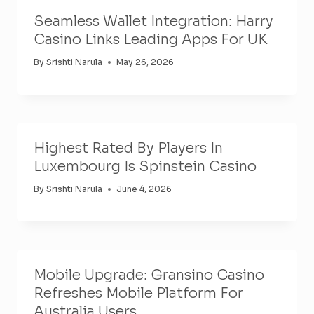
Seamless Wallet Integration: Harry
Casino Links Leading Apps For UK
By
Srishti Narula
May 26, 2026
Highest Rated By Players In
Luxembourg Is Spinstein Casino
By
Srishti Narula
June 4, 2026
Mobile Upgrade: Gransino Casino
Refreshes Mobile Platform For
Australia Users