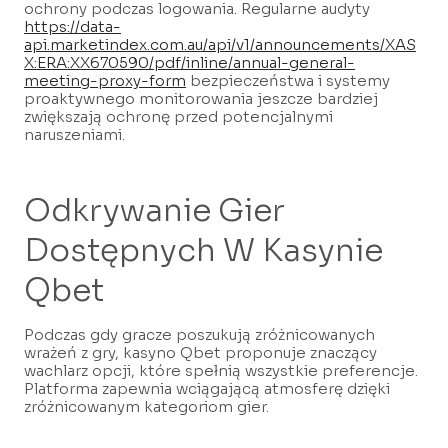
ochrony podczas logowania. Regularne audyty
https://data-
api.marketindex.com.au/api/v1/announcements/XAS
X:ERA:XX670590/pdf/inline/annual-general-
meeting-proxy-form
bezpieczeństwa i systemy
proaktywnego monitorowania jeszcze bardziej
zwiększają ochronę przed potencjalnymi
naruszeniami.
Odkrywanie Gier
Dostępnych W Kasynie
Qbet
Podczas gdy gracze poszukują zróżnicowanych
wrażeń z gry, kasyno Qbet proponuje znaczący
wachlarz opcji, które spełnią wszystkie preferencje.
Platforma zapewnia wciągającą atmosferę dzięki
zróżnicowanym kategoriom gier.