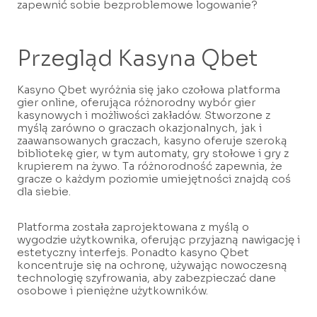
zapewnić sobie bezproblemowe logowanie?
Przegląd Kasyna Qbet
Kasyno Qbet wyróżnia się jako czołowa platforma
gier online, oferująca różnorodny wybór gier
kasynowych i możliwości zakładów. Stworzone z
myślą zarówno o graczach okazjonalnych, jak i
zaawansowanych graczach, kasyno oferuje szeroką
bibliotekę gier, w tym automaty, gry stołowe i gry z
krupierem na żywo. Ta różnorodność zapewnia, że
gracze o każdym poziomie umiejętności znajdą coś
dla siebie.
Platforma została zaprojektowana z myślą o
wygodzie użytkownika, oferując przyjazną nawigację i
estetyczny interfejs. Ponadto kasyno Qbet
koncentruje się na ochronę, używając nowoczesną
technologię szyfrowania, aby zabezpieczać dane
osobowe i pieniężne użytkowników.