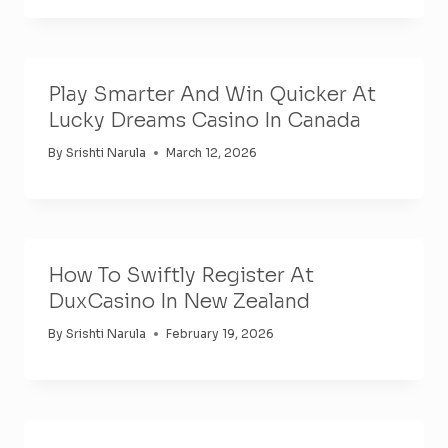
Play Smarter And Win Quicker At
Lucky Dreams Casino In Canada
By
Srishti Narula
March 12, 2026
How To Swiftly Register At
DuxCasino In New Zealand
By
Srishti Narula
February 19, 2026