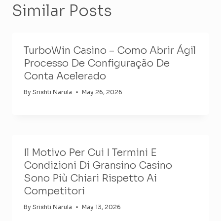
Similar Posts
TurboWin Casino – Como Abrir Ágil
Processo De Configuração De
Conta Acelerado
By
Srishti Narula
May 26, 2026
Il Motivo Per Cui I Termini E
Condizioni Di Gransino Casino
Sono Più Chiari Rispetto Ai
Competitori
By
Srishti Narula
May 13, 2026