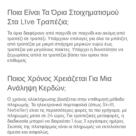
Ποια Είναι Τα Όρια Στοιχηματισμού
Στα Live Τραπέζια;
Τα όρια διαφέρουν από παιχνίδι σε παιχνίδι και ακόμη από
τραπέζι σε τραπέζι. Υπάρχουν επιλογές για όλα τα μπάτζετ,
από τραπέζια με μικρό στοίχημα μερικών ευρώ έως
τραπέζια για μεγάλους παίκτες. Υπάρχει η δυνατότητα να
ξεχωρίσεις απλά τα τραπέζια βάσει του ορίου που
επιθυμείς.
Ποιος Χρόνος Χρειάζεται Για Μια
Ανάληψη Κερδών;
Ο χρόνος ολοκλήρωσης βασίζεται στην επιθυμητή μέθοδο
πληρωμής. Τα ηλεκτρονικά πορτοφολιά (όπως Skrill,
Neteller) είναι τις περισσότερες φορές τα πιο γρήγορα, με
πληρωμές μέσα σε 24 ώρες. Για τραπεζικές μεταφορές, η
διαδικασία μπορεί να διαρκέσει 1 έως 3 εργάσιμες ημέρες.
Σκοπός της πλατφόρμας είναι οι πληρωμές να εκτελούνται
άμεσα και ασφαλώς.