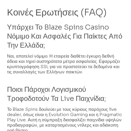
Κοινές Ερωτήσεις (FAQ)
Υπάρχει Το Blaze Spins Casino
Νόμιμο Και Ασφαλές Για Παίκτες Από
Την Ελλάδα;
Ναι, αποτελεί νόμιμο. Η εταιρεία διαθέτει έγκυρη διεθνή
άδεια και τηρεί αυστηρότατα μέτρα ασφαλείας. Εφαρμόζει
κρυπτογράφηση SSL για να προστατεύει τα δεδομένα και
τις συναλλαγές των Ελλήνων παικτών.
Ποιοι Πάροχοι Λογισμικού
Τροφοδοτούν Τα Live Παιχνίδια;
Το Blaze Spins δουλεύει με τους κύριους παρόχους live
dealer, όπως είναι η Evolution Gaming και η Pragmatic
Play Live. Αυτή η σύμπραξη διασφαλίζει παιχνίδια υψηλών
προδιαγραφών, με καταρτισμένους ντίλερς και αδιάκοπη
ροή βίντεο.