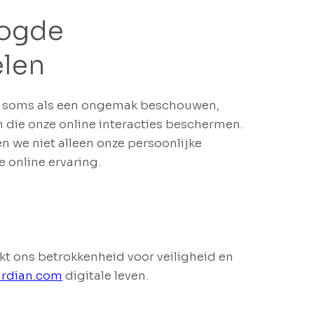
oogde
elen
 soms als een ongemak beschouwen,
n die onze online interacties beschermen.
we niet alleen onze persoonlijke
 online ervaring.
t ons betrokkenheid voor veiligheid en
ardian.com
digitale leven.