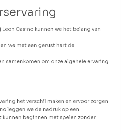
rservaring
ij Leon Casino kunnen we het belang van
nen we met een gerust hart de
ten samenkomen om onze algehele ervaring
varing het verschil maken en ervoor zorgen
sino leggen we de nadruk op een
ct kunnen beginnen met spelen zonder