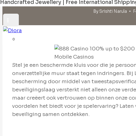
Handcrafted Jewellery | Free International Shippin
By
Srishti Narula
F
0
Stel je een beschermde kluis voor die je persoo
onverzettelijke muur staat tegen indringers. Bij
bescherming door middel van tweestapsverificat
beveiligingslaag versterkt niet alleen onze verd
maar creëert ook vertrouwen op binnen onze co
voordelen het biedt voor je spelervaring? Laten 
beveiliging samen ontdekken.