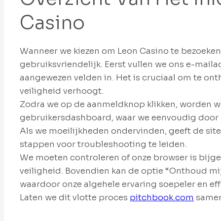
Casino
Wanneer we kiezen om Leon Casino te bezoeken, 
gebruiksvriendelijk. Eerst vullen we ons e-mail
aangewezen velden in. Het is cruciaal om te o
veiligheid verhoogt.
Zodra we op de aanmeldknop klikken, worden w
gebruikersdashboard, waar we eenvoudig door d
Als we moeilijkheden ondervinden, geeft de sit
stappen voor troubleshooting te leiden.
We moeten controleren of onze browser is bijge
veiligheid. Bovendien kan de optie “Onthoud mi
waardoor onze algehele ervaring soepeler en effi
Laten we dit vlotte proces
pitchbook.com
samen