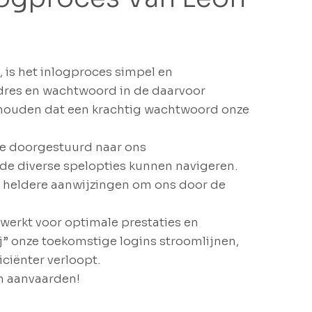
is het inlogproces simpel en
adres en wachtwoord in de daarvoor
nthouden dat een krachtig wachtwoord onze
e doorgestuurd naar ons
e diverse spelopties kunnen navigeren.
e heldere aanwijzingen om ons door de
werkt voor optimale prestaties en
j” onze toekomstige logins stroomlijnen,
ciënter verloopt.
 aanvaarden!