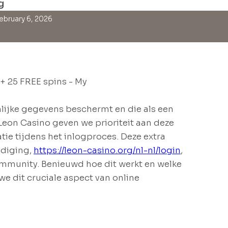
g
ebruary 6, 2026
nlijke gegevens beschermt en die als een
 Leon Casino geven we prioriteit aan deze
ie tijdens het inlogproces. Deze extra
ediging,
https://leon-casino.org/nl-nl/login
,
mmunity. Benieuwd hoe dit werkt en welke
we dit cruciale aspect van online