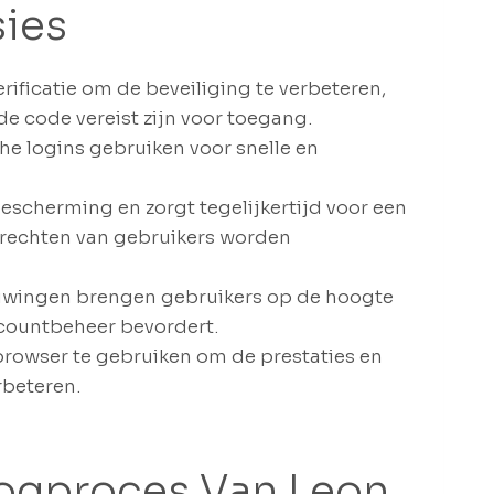
sies
ificatie om de beveiliging te verbeteren,
e code vereist zijn voor toegang.
e logins gebruiken voor snelle en
scherming en zorgt tegelijkertijd voor een
yrechten van gebruikers worden
uwingen brengen gebruikers op de hoogte
ccountbeheer bevordert.
rowser te gebruiken om de prestaties en
rbeteren.
logproces Van Leon