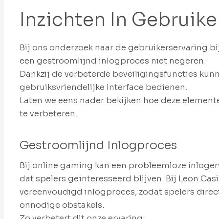
Inzichten In Gebruike
Bij ons onderzoek naar de gebruikerservaring b
een gestroomlijnd inlogproces niet negeren.
Dankzij de verbeterde beveiligingsfuncties kun
gebruiksvriendelijke interface bedienen.
Laten we eens nader bekijken hoe deze elemen
te verbeteren.
Gestroomlijnd Inlogproces
Bij online gaming kan een probleemloze inloger
dat spelers geïnteresseerd blijven. Bij Leon Ca
vereenvoudigd inlogproces, zodat spelers dire
onnodige obstakels.
Zo verbetert dit onze ervaring: