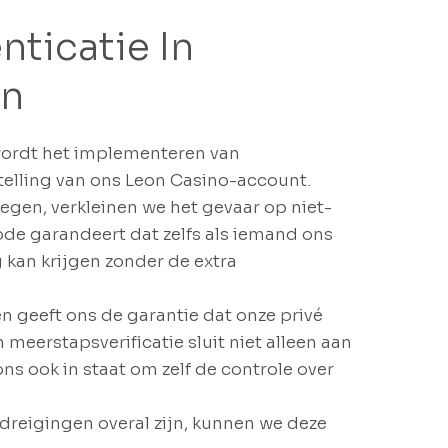
ticatie In
en
wordt het implementeren van
stelling van ons Leon Casino-account.
egen, verkleinen we het gevaar op niet-
de garandeert dat zelfs als iemand ons
kan krijgen zonder de extra
n geeft ons de garantie dat onze privé
 meerstapsverificatie sluit niet alleen aan
s ook in staat om zelf de controle over
reigingen overal zijn, kunnen we deze