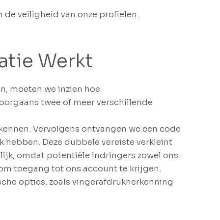
 de veiligheid van onze profielen.
atie Werkt
en, moeten we inzien hoe
doorgaans twee of meer verschillende
e kennen. Vervolgens ontvangen we een code
ok hebben. Deze dubbele vereiste verkleint
ijk, omdat potentiële indringers zowel ons
m toegang tot ons account te krijgen.
he opties, zoals vingerafdrukherkenning