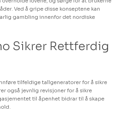
 å overholde lovene, og sørge for at brukerne
råder. Ved å gripe disse konseptene kan
svarlig gambling innenfor det nordiske
 Sikrer Rettferdig
nføre tilfeldige tallgeneratorer for å sikre
rer også jevnlig revisjoner for å sikre
sjementet til åpenhet bidrar til å skape
hold.