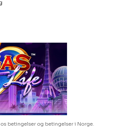
g
os betingelser og betingelser i Norge.