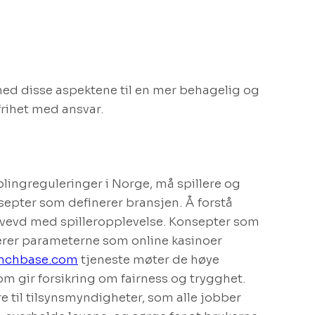
 med disse aspektene til en mer behagelig og
frihet med ansvar.
blingreguleringer i Norge, må spillere og
septer som definerer bransjen. Å forstå
envevd med spilleropplevelse. Konsepter som
nerer parameterne som online kasinoer
nchbase.com
tjeneste møter de høye
m gir forsikring om fairness og trygghet.
ere til tilsynsmyndigheter, som alle jobber