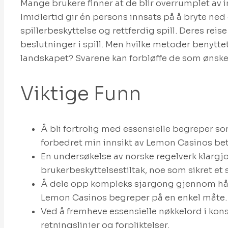
Mange brukere finner at de blir overrumplet av i
Imidlertid gir én persons innsats på å bryte ned
spillerbeskyttelse og rettferdig spill. Deres rei
beslutninger i spill. Men hvilke metoder benyttet 
landskapet? Svarene kan forbløffe de som ønsker
Viktige Funn
Å bli fortrolig med essensielle begreper s
forbedret min innsikt av Lemon Casinos beti
En undersøkelse av norske regelverk klargj
brukerbeskyttelsestiltak, noe som sikret et s
Å dele opp kompleks sjargong gjennom hån
Lemon Casinos begreper på en enkel måte.
Ved å fremheve essensielle nøkkelord i kon
retningslinjer og forpliktelser.