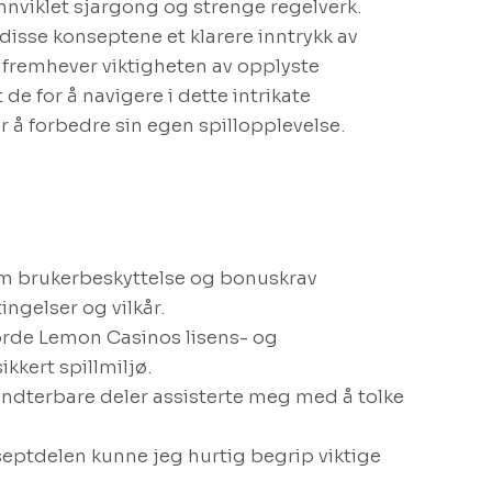
nnviklet sjargong og strenge regelverk.
 disse konseptene et klarere inntrykk av
se fremhever viktigheten av opplyste
de for å navigere i dette intrikate
 å forbedre sin egen spillopplevelse.
om brukerbeskyttelse og bonuskrav
ngelser og vilkår.
orde Lemon Casinos lisens- og
ikkert spillmiljø.
dterbare deler assisterte meg med å tolke
septdelen kunne jeg hurtig begrip viktige