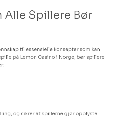
Alle Spillere Bør
ennskap til essensielle konsepter som kan
å spille på Lemon Casino i Norge, bør spillere
r:
ling, og sikrer at spillerne gjør opplyste