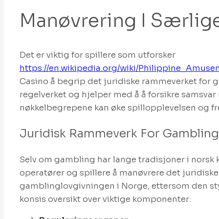
Manøvrering I Særlige
Det er viktig for spillere som utforsker
https://en.wikipedia.org/wiki/Philippine_Am
Casino å begrip det juridiske rammeverket for ga
regelverket og hjelper med å å forsikre samsvar 
nøkkelbegrepene kan øke spillopplevelsen og fr
Juridisk Rammeverk For Gambling
Selv om gambling har lange tradisjoner i norsk 
operatører og spillere å manøvrere det juridiske 
gamblinglovgivningen i Norge, ettersom den styr
konsis oversikt over viktige komponenter: