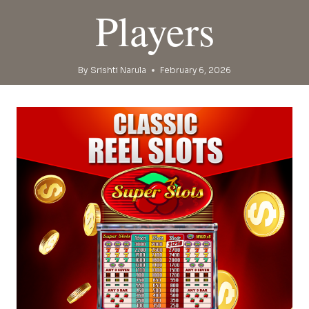
Players
By
Srishti Narula
February 6, 2026