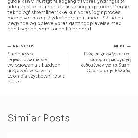
guide kan vi hurtigt få adgang til vores yndlingsspil
uden besværet med at huske adgangskoder. Denne
teknologi strømliner ikke kun vores loginproces,
men giver os også yderligere ro i sindet. Så lad os
begynde og opleve vores gamingoplevelse med
den tryghed, som Touch ID bringer!
Post
PREVIOUS
NEXT
Samouczek
Πώς να ξεκινήσετε την
Navigation
rejestrowania się i
αυτόματη εισαγωγή
wylogowania z każdych
δεδομένων για το Sushi
urządzeń w kasynie
Casino στην Ελλάδα
Leon dla użytkowników z
Polski
Similar Posts