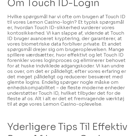
Om Touch ID-Login
Hvilke spørgsmål har vi ofte om brugen af Touch ID
til vores Lemon Casino-login? Et typisk spørgsmål
er, hvordan Touch ID-sikkerhed vurderer vores
kontosikkerhed. Vi kan slappe af, vidende at Touch
ID bruger avanceret kryptering, der garanterer, at
vores biometriske data forbliver private. Et andet
spørgsmål drejer sig om brugeroplevelsen. Mange
spillere værdsætter, hvor effektivt og let Touch ID
forenkler vores loginproces og eliminerer behovet
for at huske indviklede adgangskoder. Vi kan undre
os over, om det er pålideligt; efter vores erfaring er
det meget pålideligt og reducerer besværet med
glemte logins. Endelig spørger nogle måske om
enhedskompabilitet – de fleste moderne enheder
understøtter Touch ID, hvilket tilbyder det for de
fleste af os. Alt i alt er det et fremragende værktøj
til at øge vores Lemon Casino-oplevelse.
Yderligere Tips Til Effektiv