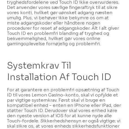
tryghedsfordelene ved Touch ID ikke overvurderes.
Det anvender vores særlige fingeraftryk til at sikre
vores konti, hvilket gør uønsket adgang næsten
umulig. Plus, vi behøver ikke bekymre os om at
miste adgangskoder eller håndtere nogen
procedurer for reset af adgangskoder. Alt i alt giver
Touch ID en problemfri blanding af tryghed og
bekvemmelighed, hvilket gør vores online
gamingoplevelse fornøjelig og problemfri.
Systemkrav Til
Installation Af Touch ID
For at garantere en problemfri opsætning af Touch
ID til vores Lemon Casino-konto, skal vi opfylde et
par vigtige systemkrav. Først skal vi bruge en
kompatibel enhed – enten en iPhone eller iPad, der
støtter Touch ID. Derudover skal vores enhed køre
den nyeste version af iOS for at kunne nyde alle
Touch-fordele. Sikkerhedshensyn er også vigtige; vi
skal sikre os, at vores enheds sikkerhedsfunktioner