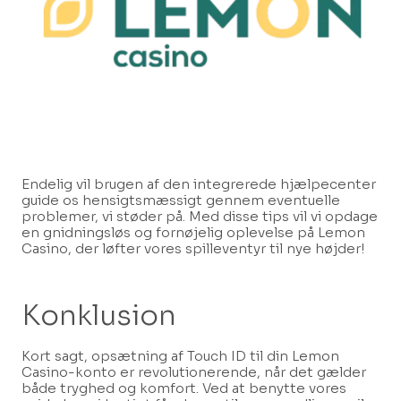
Endelig vil brugen af den integrerede hjælpecenter
guide os hensigtsmæssigt gennem eventuelle
problemer, vi støder på. Med disse tips vil vi opdage
en gnidningsløs og fornøjelig oplevelse på Lemon
Casino, der løfter vores spilleventyr til nye højder!
Konklusion
Kort sagt, opsætning af Touch ID til din Lemon
Casino-konto er revolutionerende, når det gælder
både tryghed og komfort. Ved at benytte vores