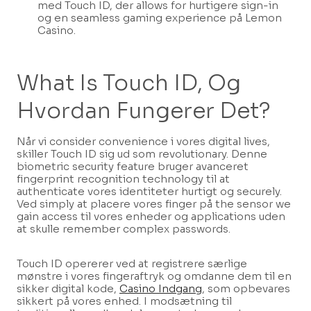
med Touch ID, der allows for hurtigere sign-in
og en seamless gaming experience på Lemon
Casino.
What Is Touch ID, Og
Hvordan Fungerer Det?
Når vi consider convenience i vores digital lives,
skiller Touch ID sig ud som revolutionary. Denne
biometric security feature bruger avanceret
fingerprint recognition technology til at
authenticate vores identiteter hurtigt og securely.
Ved simply at placere vores finger på the sensor we
gain access til vores enheder og applications uden
at skulle remember complex passwords.
Touch ID opererer ved at registrere særlige
mønstre i vores fingeraftryk og omdanne dem til en
sikker digital kode,
Casino Indgang
, som opbevares
sikkert på vores enhed. I modsætning til