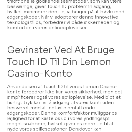
traditionelle godkendelsesmetoder, som kan være
besværlige, giver Touch ID problemfri adgang,
hvilket minimerer den tid, vi bruger på at bøvle med
adgangskoder. Når vi adopterer denne innovative
teknologi til os, forbedrer vi både sikkerheden og
komforten i vores onlineoplevelser.
Gevinster Ved At Bruge
Touch ID Til Din Lemon
Casino-Konto
Anvendelsen af Touch ID til vores Lemon Casino-
konto forbedrer ikke kun vores sikkerhed, men det
simplificerer også vores spiloplevelse. Med blot et
hurtigt tryk kan vi få adgang til vores konti uden
besværet med at indtaste omfattende
adgangskoder. Denne komfortfaktor muliggør os
lejlighed for at kaste os ud i vores yndlingsspil
meget snabbere, hvilket giver os mere tid til at
nyde vores spillesessioner. Derudover kan