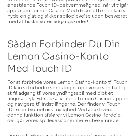
enestående Touch ID-bekvemmelighed, når vi tilgår
apps som Lemon Casino. Med disse lette trin kan vi
nyde en glat og sikker spiloplevelse uden besværet
med at huske vores adgangskoder!
Sådan Forbinder Du Din
Lemon Casino-Konto
Med Touch ID
For at forbinde vores Lemon Casino-konto til Touch
ID kan vi forbedre vores login-oplevelse ved hurtigt
at få adgang til vores yndlingsspil med blot et
fingeraftryk. Først skal vi åbne Lemon Casino-appen
og navigere til indstillingerne. Der finder vi Touch
ID- eller biometrisk mulighed. Ved at aktivere
denne funktion afslører vi Lemon Casino-fordele,
der gør vores spillesessioner mere ubekymrede.
Dernæst følger vi instruktionerne på vores enhed