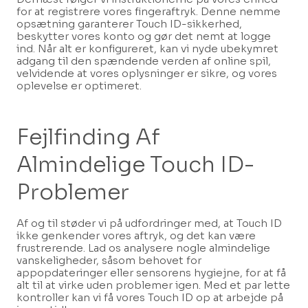
for at registrere vores fingeraftryk. Denne nemme
opsætning garanterer Touch ID-sikkerhed,
beskytter vores konto og gør det nemt at logge
ind. Når alt er konfigureret, kan vi nyde ubekymret
adgang til den spændende verden af online spil,
velvidende at vores oplysninger er sikre, og vores
oplevelse er optimeret.
Fejlfinding Af
Almindelige Touch ID-
Problemer
Af og til støder vi på udfordringer med, at Touch ID
ikke genkender vores aftryk, og det kan være
frustrerende. Lad os analysere nogle almindelige
vanskeligheder, såsom behovet for
appopdateringer eller sensorens hygiejne, for at få
alt til at virke uden problemer igen. Med et par lette
kontroller kan vi få vores Touch ID op at arbejde på