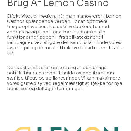
Brug Af Lemon Casino
Effektivitet er nøglen, når man manøvrerer i Lemon
Casinos spændende verden. For at optimere
brugeroplevelsen, lad os blive bekendte med
appens navigation. Først bør vi udforske alle
funktionerne i appen – fra spilkategorier til
kampagner. Ved at gøre det kan vi snart finde vores
favoritspil og de mest attraktive tilbud uden at tabe
tid.
Dernæst assisterer opsætning af personlige
notifikationer os med at holde os opdateret om
særlige tilbud og spillanceringer. Vi kan maksimere
vores gameplay ved regelmæssigt at tjekke for nye
bonusser og deltage i turneringer.