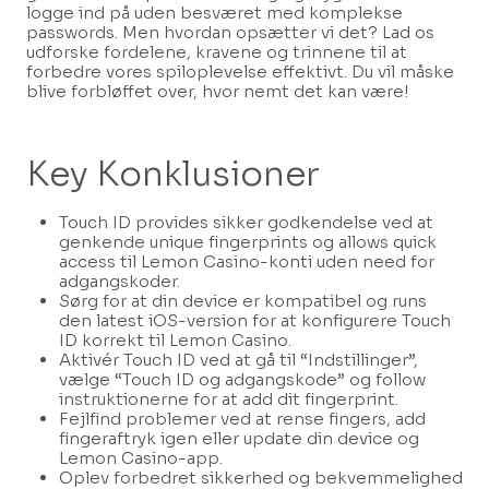
logge ind på uden besværet med komplekse
passwords. Men hvordan opsætter vi det? Lad os
udforske fordelene, kravene og trinnene til at
forbedre vores spiloplevelse effektivt. Du vil måske
blive forbløffet over, hvor nemt det kan være!
Key Konklusioner
Touch ID provides sikker godkendelse ved at
genkende unique fingerprints og allows quick
access til Lemon Casino-konti uden need for
adgangskoder.
Sørg for at din device er kompatibel og runs
den latest iOS-version for at konfigurere Touch
ID korrekt til Lemon Casino.
Aktivér Touch ID ved at gå til “Indstillinger”,
vælge “Touch ID og adgangskode” og follow
instruktionerne for at add dit fingerprint.
Fejlfind problemer ved at rense fingers, add
fingeraftryk igen eller update din device og
Lemon Casino-app.
Oplev forbedret sikkerhed og bekvemmelighed