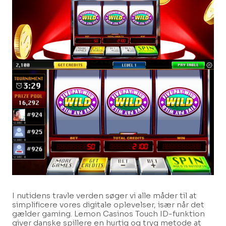
I nutidens travle verden søger vi alle måder til at
simplificere vores digitale oplevelser, især når det
gælder gaming. Lemon Casinos Touch ID-funktion
giver danske spillere en hurtig og tryg metode at