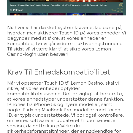
Nu hvor vi har dækket systemkravene, lad os se på,
hvordan man aktiverer Touch ID på vores enheder. Vi
begynder med at sikre, at vores enheder er
kompatible, før vi går videre til aktiveringstrinnene.
Til sidst vil vi være klar til at sikre vores Lemon
Casino-login uden besvær!
Krav Til Enhedskompatibilitet
Når vi opsætter Touch ID til Lemon Casino, skal vi
sikre, at vores enheder opfylder
kompatibilitetskravene. Det er vigtigt at bekræfte,
at vores enhedstyper understøtter denne funktion.
iPhones fra iPhone 5s og nyere modeller, samt
nogle iPads og MacBook Pro-modeller med Touch
ID, er typisk understøttede. Vi bør også kontrollere,
om vores software er opdateret til den seneste
version, da dette kan påvirke de
sikkerhedsforanstaltninger, der er nødvendige for