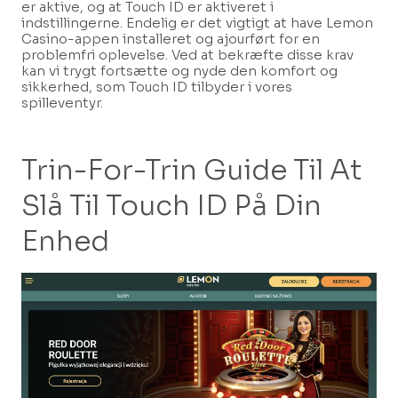
er aktive, og at Touch ID er aktiveret i
indstillingerne. Endelig er det vigtigt at have Lemon
Casino-appen installeret og ajourført for en
problemfri oplevelse. Ved at bekræfte disse krav
kan vi trygt fortsætte og nyde den komfort og
sikkerhed, som Touch ID tilbyder i vores
spilleventyr.
Trin-For-Trin Guide Til At
Slå Til Touch ID På Din
Enhed