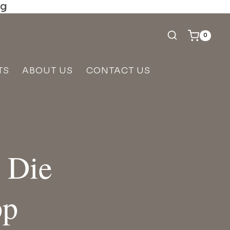
ng
0
TS
ABOUT US
CONTACT US
r Die
pp