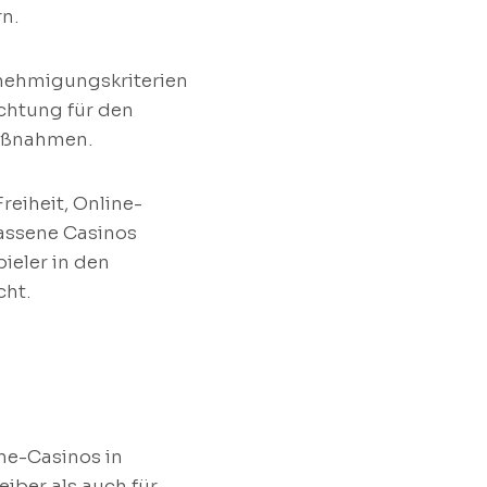
n.
nehmigungskriterien
ichtung für den
aßnahmen.
reiheit, Online-
assene Casinos
pieler in den
cht.
ine-Casinos in
eiber als auch für