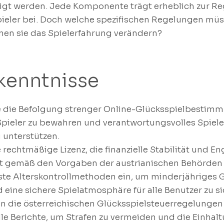
igt werden. Jede Komponente trägt erheblich zur Re
Spieler bei. Doch welche spezifischen Regelungen mü
en sie das Spielerfahrung verändern?
kenntnisse
ie die Befolgung strenger Online-Glücksspielbestim
pieler zu bewahren und verantwortungsvolles Spiele
 unterstützen.
e rechtmäßige Lizenz, die finanzielle Stabilität und 
it gemäß den Vorgaben der austrianischen Behörden 
ste Alterskontrollmethoden ein, um minderjähriges G
eine sichere Spielatmosphäre für alle Benutzer zu si
an die österreichischen Glücksspielsteuerregelungen
lle Berichte, um Strafen zu vermeiden und die Einhal