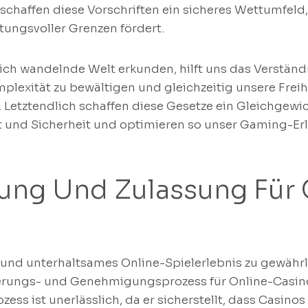
haffen diese Vorschriften ein sicheres Wettumfeld, 
tungsvoller Grenzen fördert.
ich wandelnde Welt erkunden, hilft uns das Verständ
plexität zu bewältigen und gleichzeitig unsere Freih
. Letztendlich schaffen diese Gesetze ein Gleichgewi
it und Sicherheit und optimieren so unser Gaming-Erl
rung Und Zulassung Für 
und unterhaltsames Online-Spielerlebnis zu gewährlei
ierungs- und Genehmigungsprozess für Online-Casino
ozess ist unerlässlich, da er sicherstellt, dass Casin