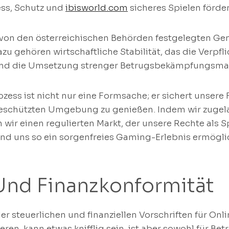
ess, Schutz und
ibisworld.com
sicheres Spielen förder
 von den österreichischen Behörden festgelegten Ge
u gehören wirtschaftliche Stabilität, das die Verpfl
 und die Umsetzung strenger Betrugsbekämpfungsm
zess ist nicht nur eine Formsache; er sichert unsere F
geschützten Umgebung zu genießen. Indem wir zugel
 wir einen regulierten Markt, der unsere Rechte als S
und uns so ein sorgenfreies Gaming-Erlebnis ermögli
Und Finanzkonformität
r steuerlichen und finanziellen Vorschriften für Onl
eren, kann etwas knifflig sein, ist aber sowohl für Betr