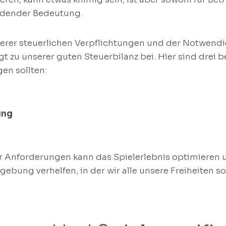
eidender Bedeutung.
erer steuerlichen Verpflichtungen und der Notwendigk
gt zu unserer guten Steuerbilanz bei. Hier sind drei
gen sollten:
ung
r Anforderungen kann das Spielerlebnis optimieren u
bung verhelfen, in der wir alle unsere Freiheiten so