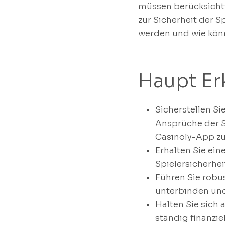
müssen berücksicht
zur Sicherheit der 
werden und wie könn
Haupt Er
Sicherstellen S
Ansprüche der S
Casinoly-App zu
Erhalten Sie ein
Spielersicherhe
Führen Sie robu
unterbinden und 
Halten Sie sich 
ständig finanzie