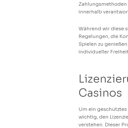
Zahlungsmethoden sc
innerhalb verantwor
Während wir diese s
Regelungen, die Kom
Spielen zu genießen
individueller Freihe
Lizenzie
Casinos
Um ein geschütztes 
wichtig, den Lizenz
verstehen. Dieser Pr