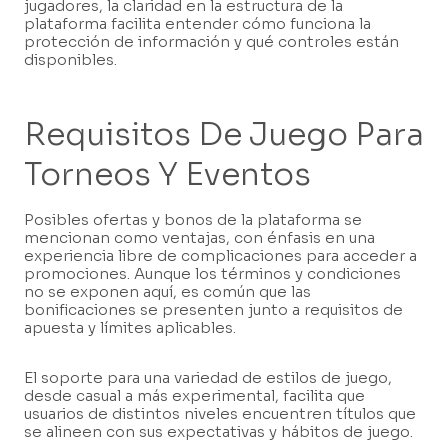
jugadores, la claridad en la estructura de la
plataforma facilita entender cómo funciona la
protección de información y qué controles están
disponibles.
Requisitos De Juego Para
Torneos Y Eventos
Posibles ofertas y bonos de la plataforma se
mencionan como ventajas, con énfasis en una
experiencia libre de complicaciones para acceder a
promociones. Aunque los términos y condiciones
no se exponen aquí, es común que las
bonificaciones se presenten junto a requisitos de
apuesta y límites aplicables.
El soporte para una variedad de estilos de juego,
desde casual a más experimental, facilita que
usuarios de distintos niveles encuentren títulos que
se alineen con sus expectativas y hábitos de juego.