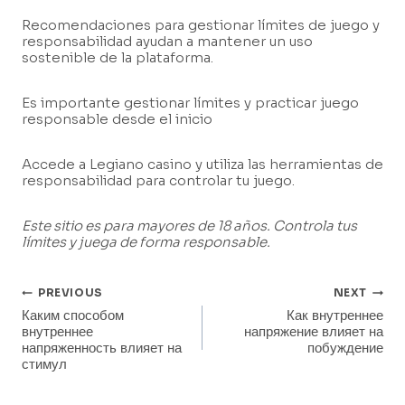
Recomendaciones para gestionar límites de juego y
responsabilidad ayudan a mantener un uso
sostenible de la plataforma.
Es importante gestionar límites y practicar juego
responsable desde el inicio
Accede a Legiano casino y utiliza las herramientas de
responsabilidad para controlar tu juego.
Este sitio es para mayores de 18 años. Controla tus
límites y juega de forma responsable.
Post
PREVIOUS
NEXT
Каким способом
Как внутреннее
Navigation
внутреннее
напряжение влияет на
напряженность влияет на
побуждение
стимул