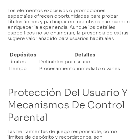
Los elementos exclusivos o promociones
especiales ofrecen oportunidades para probar
títulos únicos y participar en incentivos que pueden
enriquecer la experiencia. Aunque los detalles
específicos no se enumeran, la presencia de extras
sugiere valor añadido para usuarios habituales.
Depósitos
Detalles
Límites
Definibles por usuario
Tiempo
Procesamiento inmediato o varies
Protección Del Usuario Y
Mecanismos De Control
Parental
Las herramientas de juego responsable, como
límites de depósito y recordatorios, son