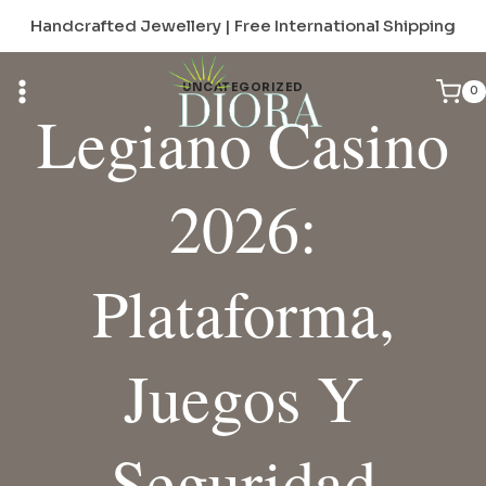
Skip
Handcrafted Jewellery | Free International Shipping
to
content
UNCATEGORIZED
0
Legiano Casino
2026:
Plataforma,
Juegos Y
Seguridad