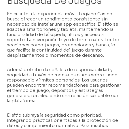
Búsqueda De Juegos
En cuanto a la experiencia móvil, Legiano Casino
busca ofrecer un rendimiento consistente sin
necesidad de instalar una app específica. El sitio se
adapta a smartphones y tablets, manteniendo la
funcionalidad de búsqueda, filtros y acceso a
soporte. La navegación fluye de forma natural entre
secciones como juegos, promociones y banca, lo
que facilita la continuidad del juego durante
desplazamientos o momentos de descanso.
Además, el sitio da señales de responsabilidad y
seguridad a través de mensajes claros sobre juego
responsable y límites personales. Los usuarios
pueden encontrar recomendaciones para gestionar
el tiempo de juego, depósitos y estrategias
generales, fortaleciendo una relación saludable con
la plataforma.
El sitio subraya la seguridad como prioridad,
integrando prácticas orientadas a la protección de
datos y cumplimiento normativo. Para muchos