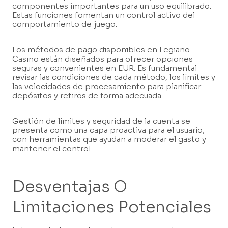
componentes importantes para un uso equilibrado.
Estas funciones fomentan un control activo del
comportamiento de juego.
Los métodos de pago disponibles en Legiano
Casino están diseñados para ofrecer opciones
seguras y convenientes en EUR. Es fundamental
revisar las condiciones de cada método, los límites y
las velocidades de procesamiento para planificar
depósitos y retiros de forma adecuada.
Gestión de límites y seguridad de la cuenta se
presenta como una capa proactiva para el usuario,
con herramientas que ayudan a moderar el gasto y
mantener el control.
Desventajas O
Limitaciones Potenciales