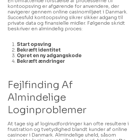
En omfattende forståelse af processerne til
kontoopsving er afgørende for anvendere, der
navigerer gennem online casinomiljøet i Danmark.
Succesfuld kontoopsving sikrer sikker adgang til
private data og finansielle midler. Følgende skridt
beskriver en almindelig proces:
Start opsving
Bekræft identitet
Opret en ny adgangskode
Bekræft ændringer
Fejlfinding Af
Almindelige
Loginproblemer
At tage sig af loginudfordringer kan ofte resultere i
frustration og tvetydighed blandt kunder af online
casinoer i Danmark. Almindelige uheld, såsom