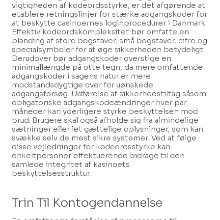
vigtigheden af kodeordsstyrke, er det afgørende at
etablere retningslinjer for stærke adgangskoder for
at beskytte casinoernes loginprocedurer i Danmark.
Effektiv kodeordskompleksitet bør omfatte en
blanding af store bogstaver, små bogstaver, cifre og
specialsymboler for at øge sikkerheden betydeligt.
Derudover bør adgangskoder overstige en
minimallængde på otte tegn, da mere omfattende
adgangskoder i sagens natur er mere
modstandsdygtige over for uønskede
adgangsforsøg. Udførelse af sikkerhedstiltag såsom
obligatoriske adgangskodeændringer hver par
måneder kan yderligere styrke beskyttelsen mod
brud. Brugere skal også afholde sig fra almindelige
sætninger eller let gættelige oplysninger, som kan
svække selv de mest sikre systemer. Ved at følge
disse vejledninger for kodeordsstyrke kan
enkeltpersoner effektuerende bidrage til den
samlede integritet af kasinoets
beskyttelsesstruktur.
Trin Til Kontogendannelse