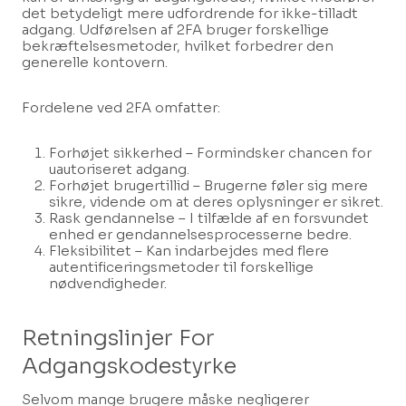
det betydeligt mere udfordrende for ikke-tilladt
adgang. Udførelsen af 2FA bruger forskellige
bekræftelsesmetoder, hvilket forbedrer den
generelle kontovern.
Fordelene ved 2FA omfatter:
Forhøjet sikkerhed – Formindsker chancen for
uautoriseret adgang.
Forhøjet brugertillid – Brugerne føler sig mere
sikre, vidende om at deres oplysninger er sikret.
Rask gendannelse – I tilfælde af en forsvundet
enhed er gendannelsesprocesserne bedre.
Fleksibilitet – Kan indarbejdes med flere
autentificeringsmetoder til forskellige
nødvendigheder.
Retningslinjer For
Adgangskodestyrke
Selvom mange brugere måske negligerer