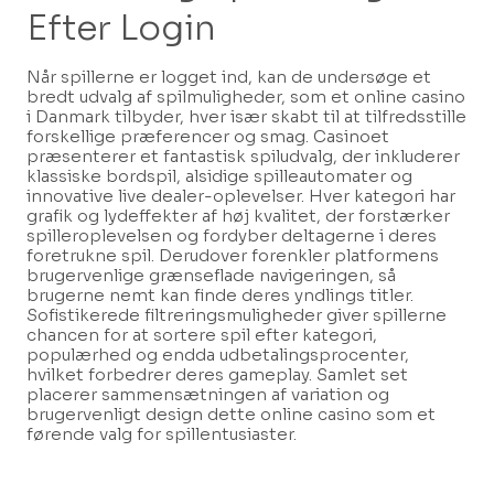
Efter Login
Når spillerne er logget ind, kan de undersøge et
bredt udvalg af spilmuligheder, som et online casino
i Danmark tilbyder, hver især skabt til at tilfredsstille
forskellige præferencer og smag. Casinoet
præsenterer et fantastisk spiludvalg, der inkluderer
klassiske bordspil, alsidige spilleautomater og
innovative live dealer-oplevelser. Hver kategori har
grafik og lydeffekter af høj kvalitet, der forstærker
spilleroplevelsen og fordyber deltagerne i deres
foretrukne spil. Derudover forenkler platformens
brugervenlige grænseflade navigeringen, så
brugerne nemt kan finde deres yndlings titler.
Sofistikerede filtreringsmuligheder giver spillerne
chancen for at sortere spil efter kategori,
populærhed og endda udbetalingsprocenter,
hvilket forbedrer deres gameplay. Samlet set
placerer sammensætningen af variation og
brugervenligt design dette online casino som et
førende valg for spillentusiaster.