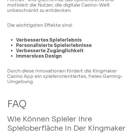
motiviert die Nutzer, die digitale Casino-Welt
unbeschränkt zu entdecken.
Die wichtigsten Effekte sind:
Verbessertes Spielerlebnis
Personalisierte Spielerlebnisse
Verbesserte Zugänglichkeit
Immersives Design
Durch diese Innovationen fördert die Kingmaker
Casino App ein spielerorientiertes, freies Gaming-
Umgebung.
FAQ
Wie Können Spieler Ihre
Spieloberfläche In Der Kingmaker