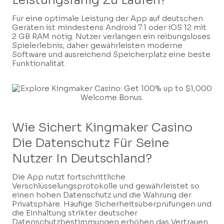
Leistungsfähig Zu Laufen?
Für eine optimale Leistung der App auf deutschen
Geräten ist mindestens Android 7.1 oder iOS 12 mit
2 GB RAM nötig. Nutzer verlangen ein reibungsloses
Spielerlebnis; daher gewährleisten moderne
Software und ausreichend Speicherplatz eine beste
Funktionalität.
Wie Sichert Kingmaker Casino
Die Datenschutz Für Seine
Nutzer In Deutschland?
Die App nutzt fortschrittliche
Verschlüsselungsprotokolle und gewährleistet so
einen hohen Datenschutz und die Wahrung der
Privatsphäre. Häufige Sicherheitsüberprüfungen und
die Einhaltung strikter deutscher
Datenschutzbestimmungen erhöhen das Vertrauen