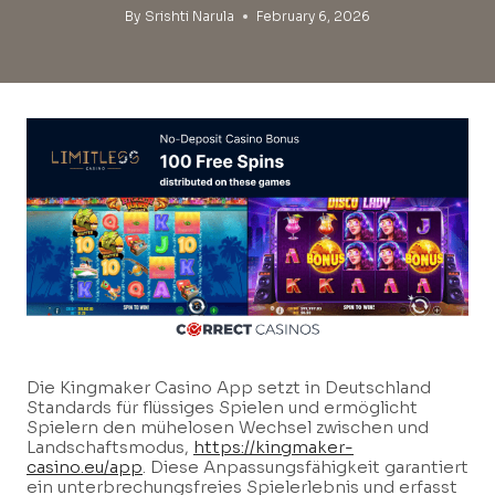
By
Srishti Narula
February 6, 2026
Die Kingmaker Casino App setzt in Deutschland
Standards für flüssiges Spielen und ermöglicht
Spielern den mühelosen Wechsel zwischen und
Landschaftsmodus,
https://kingmaker-
casino.eu/app
. Diese Anpassungsfähigkeit garantiert
ein unterbrechungsfreies Spielerlebnis und erfasst