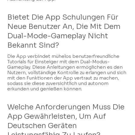
Bietet Die App Schulungen Für
Neue Benutzer An, Die Mit Dem
Dual-Mode-Gameplay Nicht
Bekannt Sind?
Die App verbindet mühelos benutzerfreundliche
Tutorials für Einsteiger mit dem Dual-Modus-
Gameplay. Diese Anleitungen ermöglichen es den
Nutzern, vollständige Kontrolle zu erlangen und sich
mit den Funktionen der App vertraut zu machen,
sodass sie diese zuversichtlich und autonom
erkunden und genießen können.
Welche Anforderungen Muss Die
App Gewährleisten, Um Auf
Deutschen Geräten