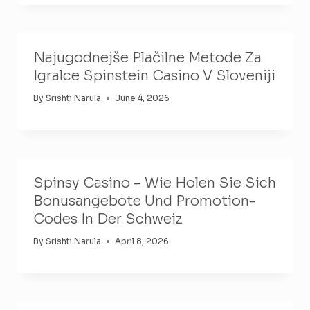
Najugodnejše Plačilne Metode Za
Igralce Spinstein Casino V Sloveniji
By
Srishti Narula
June 4, 2026
Spinsy Casino – Wie Holen Sie Sich
Bonusangebote Und Promotion-
Codes In Der Schweiz
By
Srishti Narula
April 8, 2026