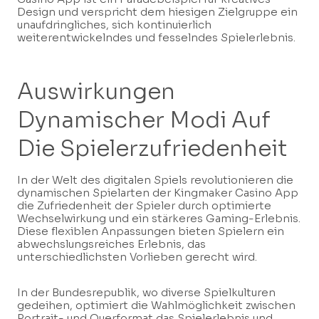
Design und verspricht dem hiesigen Zielgruppe ein
unaufdringliches, sich kontinuierlich
weiterentwickelndes und fesselndes Spielerlebnis.
Auswirkungen
Dynamischer Modi Auf
Die Spielerzufriedenheit
In der Welt des digitalen Spiels revolutionieren die
dynamischen Spielarten der Kingmaker Casino App
die Zufriedenheit der Spieler durch optimierte
Wechselwirkung und ein stärkeres Gaming-Erlebnis.
Diese flexiblen Anpassungen bieten Spielern ein
abwechslungsreiches Erlebnis, das
unterschiedlichsten Vorlieben gerecht wird.
In der Bundesrepublik, wo diverse Spielkulturen
gedeihen, optimiert die Wahlmöglichkeit zwischen
Portrait- und Querformat das Spielerlebnis und