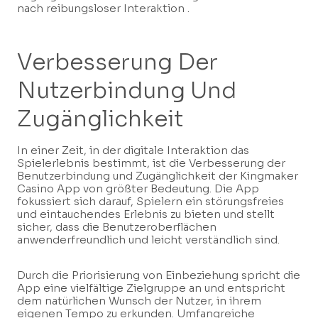
nach reibungsloser Interaktion .
Verbesserung Der
Nutzerbindung Und
Zugänglichkeit
In einer Zeit, in der digitale Interaktion das
Spielerlebnis bestimmt, ist die Verbesserung der
Benutzerbindung und Zugänglichkeit der Kingmaker
Casino App von größter Bedeutung. Die App
fokussiert sich darauf, Spielern ein störungsfreies
und eintauchendes Erlebnis zu bieten und stellt
sicher, dass die Benutzeroberflächen
anwenderfreundlich und leicht verständlich sind.
Durch die Priorisierung von Einbeziehung spricht die
App eine vielfältige Zielgruppe an und entspricht
dem natürlichen Wunsch der Nutzer, in ihrem
eigenen Tempo zu erkunden. Umfangreiche