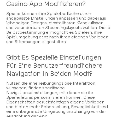
Casino App Modifizieren?
Spieler können ihre Spieloberfläche durch
angepasste Einstellungen anpassen und dabei aus
lebendigen Designs, einstellbaren Klangkulissen
und veränderbaren Steuerungslayouts wählen. Diese
Selbstbestimmung ermöglicht es Spielern, ihre
Spielumgebung ganz nach ihren eigenen Vorlieben
und Stimmungen zu gestalten.
Gibt Es Spezielle Einstellungen
Für Eine Benutzerfreundlichere
Navigation In Beiden Modi?
Nutzer, die eine reibungungslose Interaktion
wünschen, finden spezifische
Navigationseinstellungen, mit denen sie ihr
Spielerlebnis personalisieren können. Diese
Eigenschaften berücksichtigen eigene Vorlieben
und bieten mehr Beherrschung, Beweglichkeit und
eine unbegrenzte Umgebung unabhängig von der
Ausrichtung der App.