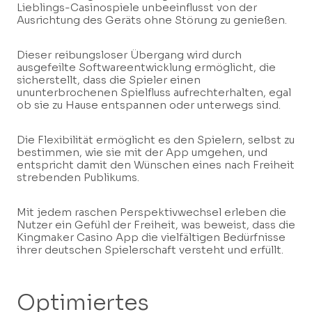
Lieblings-Casinospiele unbeeinflusst von der
Ausrichtung des Geräts ohne Störung zu genießen.
Dieser reibungsloser Übergang wird durch
ausgefeilte Softwareentwicklung ermöglicht, die
sicherstellt, dass die Spieler einen
ununterbrochenen Spielfluss aufrechterhalten, egal
ob sie zu Hause entspannen oder unterwegs sind.
Die Flexibilität ermöglicht es den Spielern, selbst zu
bestimmen, wie sie mit der App umgehen, und
entspricht damit den Wünschen eines nach Freiheit
strebenden Publikums.
Mit jedem raschen Perspektivwechsel erleben die
Nutzer ein Gefühl der Freiheit, was beweist, dass die
Kingmaker Casino App die vielfältigen Bedürfnisse
ihrer deutschen Spielerschaft versteht und erfüllt.
Optimiertes