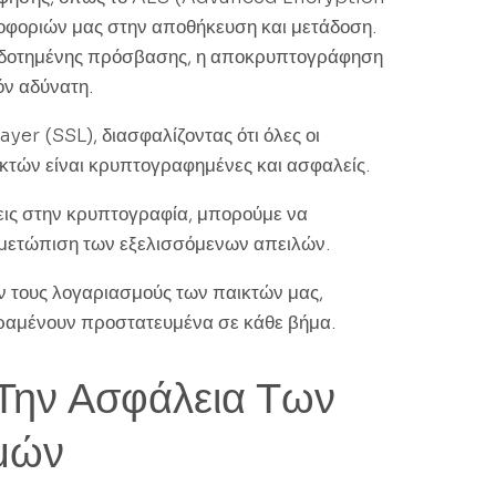
οφοριών μας στην αποθήκευση και μετάδοση.
σιοδοτημένης πρόσβασης, η αποκρυπτογράφηση
ν αδύνατη.
er (SSL), διασφαλίζοντας ότι όλες οι
ικτών είναι κρυπτογραφημένες και ασφαλείς.
ξεις στην κρυπτογραφία, μπορούμε να
ιμετώπιση των εξελισσόμενων απειλών.
ν τους λογαριασμούς των παικτών μας,
αραμένουν προστατευμένα σε κάθε βήμα.
α Την Ασφάλεια Των
μών