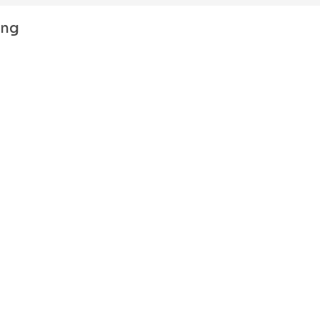
ing
Του Τρόπου
Cazimbo
υς
Των Παικτών