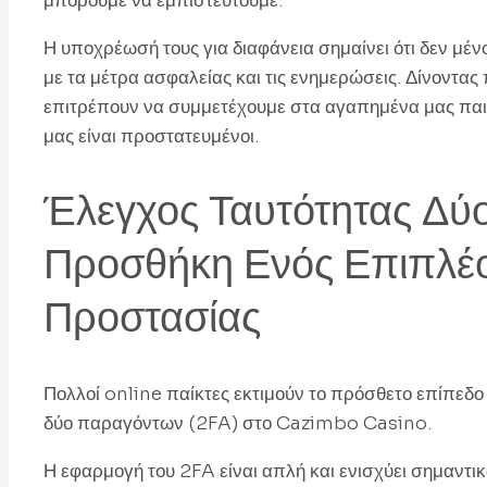
μπορούμε να εμπιστευτούμε.
Η υποχρέωσή τους για διαφάνεια σημαίνει ότι δεν μέ
με τα μέτρα ασφαλείας και τις ενημερώσεις. Δίνοντα
επιτρέπουν να συμμετέχουμε στα αγαπημένα μας παιχν
μας είναι προστατευμένοι.
Έλεγχος Ταυτότητας Δύ
Προσθήκη Ενός Επιπλέ
Προστασίας
Πολλοί online παίκτες εκτιμούν το πρόσθετο επίπεδο
δύο παραγόντων (2FA) στο Cazimbo Casino.
Η εφαρμογή του 2FA είναι απλή και ενισχύει σημαντι