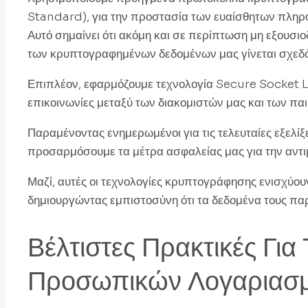
Standard), για την προστασία των ευαίσθητων πληρ
Αυτό σημαίνει ότι ακόμη και σε περίπτωση μη εξου
των κρυπτογραφημένων δεδομένων μας γίνεται σχεδό
Επιπλέον, εφαρμόζουμε τεχνολογία Secure Socket Lay
επικοινωνίες μεταξύ των διακομιστών μας και των πα
Παραμένοντας ενημερωμένοι για τις τελευταίες εξελί
προσαρμόσουμε τα μέτρα ασφαλείας μας για την αντ
Μαζί, αυτές οι τεχνολογίες κρυπτογράφησης ενισχύου
δημιουργώντας εμπιστοσύνη ότι τα δεδομένα τους π
Βέλτιστες Πρακτικές Γι
Προσωπικών Λογαριασ