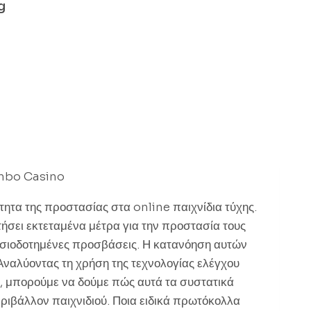
g
Επικράτεια
ητα της προστασίας στα online παιχνίδια τύχης.
ετήσει εκτεταμένα μέτρα για την προστασία τους
σιοδοτημένες προσβάσεις. Η κατανόηση αυτών
Αναλύοντας τη χρήση της τεχνολογίας ελέγχου
, μπορούμε να δούμε πώς αυτά τα συστατικά
ριβάλλον παιχνιδιού. Ποια ειδικά πρωτόκολλα