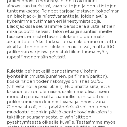
pelimuodossa menestys ei enää ole kiinni
ainoastaan tuuristasi, vaan taitojen ja perustietojen
tuntemuksesta. Rainbet tarjoaa loistavan kokoelman
eri blackjack- ja rulettivariantteja, joiden avulla
kykenimme tutkimaan eri lähestymistapoja.
Blackjackissa seurasimme peruspeliä alusta lähtien,
mikä pudotti selvästi talon etua ja suuntasi meille
tasaisen, ennustettavan tuloksen pidemmällä
aikajänteellä. Yksi tärkeä toteamuksemme on, että
yksittäisten pelien tulokset muuttuivat, mutta 100
pelikerran sarjoissa perustaktiikan tuoma hyöty
rupesi ilmenemään selvästi.
Rulettia pelihetkellä panostimme ulkoisiin
lyönteihin (musta/punainen, parillinen/pariton),
koska näiden todennäköisyys on lähes 50/50
(vihreitä nollia pois lukien). Huolimatta siitä, että
kasinon etu on olemassa, saaliimme olivat usein
monesti pieniä mutta säännöllisiä, mikä piti yllä
pelikokemuksen kiinnostavana ja innostavana.
Olennaista oli, että pöytäpeleissä voiton tunne
muodostui etenkin päätöksentekovalmiuksien ja
taktiikan seuraamisesta, ei vain laitteen
pysähtymisestä oikealle kuvalle. Testasimme myös