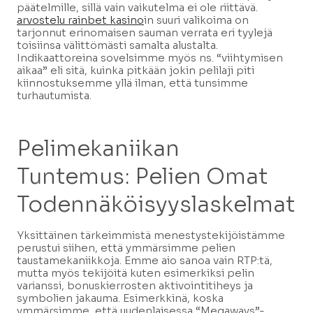
päätelmille, sillä vain vaikutelma ei ole riittävä.
arvostelu rainbet kasino
in suuri valikoima on
tarjonnut erinomaisen sauman verrata eri tyylejä
toisiinsa välittömästi samalta alustalta.
Indikaattoreina sovelsimme myös ns. “viihtymisen
aikaa” eli sitä, kuinka pitkään jokin pelilaji piti
kiinnostuksemme yllä ilman, että tunsimme
turhautumista.
Pelimekaniikan
Tuntemus: Pelien Omat
Todennäköisyyslaskelmat
Yksittäinen tärkeimmistä menestystekijöistämme
perustui siihen, että ymmärsimme pelien
taustamekaniikkoja. Emme aio sanoa vain RTP:tä,
mutta myös tekijöitä kuten esimerkiksi pelin
varianssi, bonuskierrosten aktivointitiheys ja
symbolien jakauma. Esimerkkinä, koska
ymmärsimme, että uudenlaisessa “Megaways”-