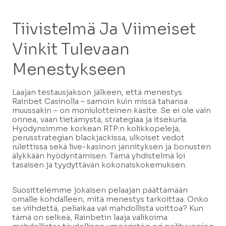
Tiivistelmä Ja Viimeiset
Vinkit Tulevaan
Menestykseen
Laajan testausjakson jälkeen, että menestys
Rainbet Casinolla – samoin kuin missä tahansa
muussakin – on moniulotteinen käsite. Se ei ole vain
onnea, vaan tietämystä, strategiaa ja itsekuria.
Hyödynsimme korkean RTP:n kolikkopelejä,
perusstrategian blackjackissa, ulkoiset vedot
rulettissa sekä live-kasinon jännityksen ja bonusten
älykkään hyödyntämisen. Tämä yhdistelmä loi
tasaisen ja tyydyttävän kokonaiskokemuksen.
Suosittelemme jokaisen pelaajan päättämään
omalle kohdalleen, mitä menestys tarkoittaa. Onko
se viihdettä, peliaikaa vai mahdollista voittoa? Kun
tämä on selkeä, Rainbetin laaja valikoima