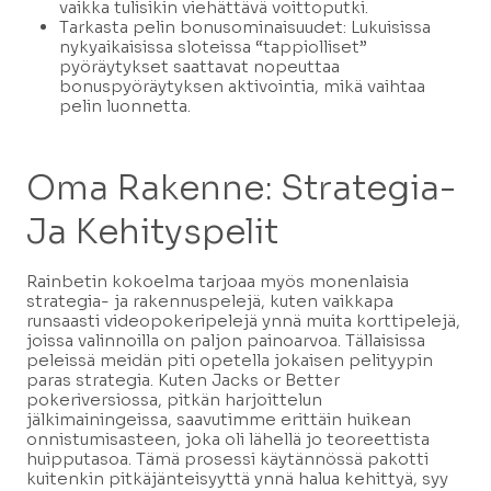
vaikka tulisikin viehättävä voittoputki.
Tarkasta pelin bonusominaisuudet: Lukuisissa
nykyaikaisissa sloteissa “tappiolliset”
pyöräytykset saattavat nopeuttaa
bonuspyöräytyksen aktivointia, mikä vaihtaa
pelin luonnetta.
Oma Rakenne: Strategia-
Ja Kehityspelit
Rainbetin kokoelma tarjoaa myös monenlaisia
strategia- ja rakennuspelejä, kuten vaikkapa
runsaasti videopokeripelejä ynnä muita korttipelejä,
joissa valinnoilla on paljon painoarvoa. Tällaisissa
peleissä meidän piti opetella jokaisen pelityypin
paras strategia. Kuten Jacks or Better
pokeriversiossa, pitkän harjoittelun
jälkimainingeissa, saavutimme erittäin huikean
onnistumisasteen, joka oli lähellä jo teoreettista
huipputasoa. Tämä prosessi käytännössä pakotti
kuitenkin pitkäjänteisyyttä ynnä halua kehittyä, syy