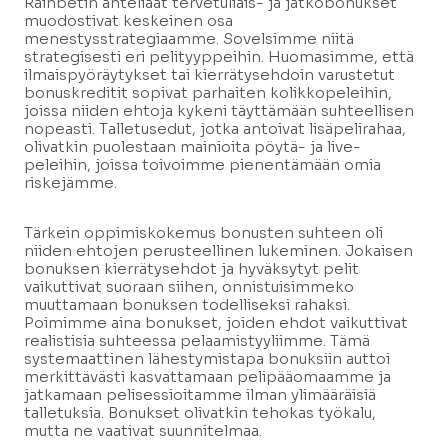
Rainbetin anteliaat tervetuliais- ja jatkobonukset
muodostivat keskeinen osa
menestysstrategiaamme. Sovelsimme niitä
strategisesti eri pelityyppeihin. Huomasimme, että
ilmaispyöräytykset tai kierrätysehdoin varustetut
bonuskreditit sopivat parhaiten kolikkopeleihin,
joissa niiden ehtoja kykeni täyttämään suhteellisen
nopeasti. Talletusedut, jotka antoivat lisäpelirahaa,
olivatkin puolestaan mainioita pöytä- ja live-
peleihin, joissa toivoimme pienentämään omia
riskejämme.
Tärkein oppimiskokemus bonusten suhteen oli
niiden ehtojen perusteellinen lukeminen. Jokaisen
bonuksen kierrätysehdot ja hyväksytyt pelit
vaikuttivat suoraan siihen, onnistuisimmeko
muuttamaan bonuksen todelliseksi rahaksi.
Poimimme aina bonukset, joiden ehdot vaikuttivat
realistisia suhteessa pelaamistyyliimme. Tämä
systemaattinen lähestymistapa bonuksiin auttoi
merkittävästi kasvattamaan pelipääomaamme ja
jatkamaan pelisessioitamme ilman ylimääräisiä
talletuksia. Bonukset olivatkin tehokas työkalu,
mutta ne vaativat suunnitelmaa.