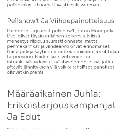
pelisessiosta huomattavasti mukavamman.
Pelishow’t Ja Viihdepainotteisuus
Rainbetin tarjoamat pelishow’t, kuten Monopoly
Live, olivat täysin erilainen kokemus. Niissä
menestys riippuu suuresti onnesta, mutta
pelimekaniikat ja viihdearvio olivat erinomaiset.
Näitä pelejä käytimme rentoutumiseen ja vaihtelun
tarpeeseen. Niiden suuri vetovoima on
interaktiivisuudessa ja yllätyselementeissä, jotka
pitävät jännityksen yllä vaikka rahalliset panokset
olisivatkin pieniä.
Määräaikainen Juhla:
Erikoistarjouskampanjat
Ja Edut