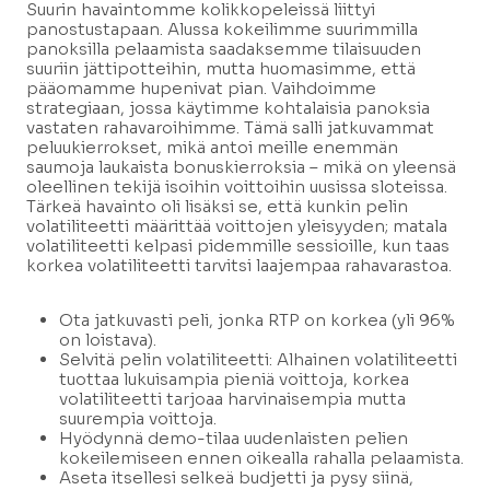
Suurin havaintomme kolikkopeleissä liittyi
panostustapaan. Alussa kokeilimme suurimmilla
panoksilla pelaamista saadaksemme tilaisuuden
suuriin jättipotteihin, mutta huomasimme, että
pääomamme hupenivat pian. Vaihdoimme
strategiaan, jossa käytimme kohtalaisia panoksia
vastaten rahavaroihimme. Tämä salli jatkuvammat
peluukierrokset, mikä antoi meille enemmän
saumoja laukaista bonuskierroksia – mikä on yleensä
oleellinen tekijä isoihin voittoihin uusissa sloteissa.
Tärkeä havainto oli lisäksi se, että kunkin pelin
volatiliteetti määrittää voittojen yleisyyden; matala
volatiliteetti kelpasi pidemmille sessioille, kun taas
korkea volatiliteetti tarvitsi laajempaa rahavarastoa.
Ota jatkuvasti peli, jonka RTP on korkea (yli 96%
on loistava).
Selvitä pelin volatiliteetti: Alhainen volatiliteetti
tuottaa lukuisampia pieniä voittoja, korkea
volatiliteetti tarjoaa harvinaisempia mutta
suurempia voittoja.
Hyödynnä demo-tilaa uudenlaisten pelien
kokeilemiseen ennen oikealla rahalla pelaamista.
Aseta itsellesi selkeä budjetti ja pysy siinä,