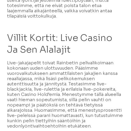
useita lyöntijärjestelmiä rulettipöytään, mutta
totesimme, että ne eivät poista talon etua
laajemmalla aikajänteellä, vaikka voivatkin antaa
tilapäisiä voittokulkuja.
Villit Kortit: Live Casino
Ja Sen Alalajit
Live-jakajapelit toivat Rainbetin pelivalikoimaan
kokonaan uuden ulottuvuuden. Pääsimme
vuorovaikutukseen ammattilaisten jakajien kanssa
reaaliajassa, mikä lisäsi pelikokemuksen
autenttisuutta ja jännitystä. Testasimme live-
blackjackia, live-rulettia ja erilaisia live-pokereita,
kuten Casino Hold’emia. Menestymme tällä alueella
vaati hieman sopeutumista, sillä pelin vauhti on
nopeampi ja päätöksiä on tehtävä tietyissä
aikarajoissa. Huomasimme, että menestysprosentti
live-peleissä parani huomattavasti, kun tutustuimme
kunkin pelin tiettyihin sääntöihin ja
vedonlyöntivaihtoehtoihin etukäteen.