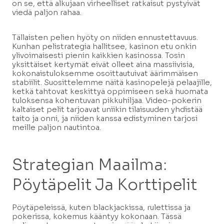
on se, että alkujaan virheelliset ratkaisut pystyivät
viedä paljon rahaa.
Tällaisten pelien hyöty on niiden ennustettavuus.
Kunhan pelistrategia hallitsee, kasinon etu onkin
ylivoimaisesti pienin kaikkien kasinossa. Tosin
yksittäiset kertymät eivät olleet aina massiivisia,
kokonaistuloksemme osoittautuivat äärimmäisen
stabiilit. Suosittelemme näitä kasinopelejä pelaajille,
ketkä tahtovat keskittyä oppimiseen sekä huomata
tuloksensa kohentuvan pikkuhiljaa. Video-pokerin
kaltaiset pelit tarjoavat uniikin tilaisuuden yhdistää
taito ja onni, ja niiden kanssa edistyminen tarjosi
meille paljon nautintoa.
Strategian Maailma:
Pöytäpelit Ja Korttipelit
Pöytäpeleissä, kuten blackjackissa, rulettissa ja
pokerissa, kokemus kääntyy kokonaan. Tässä