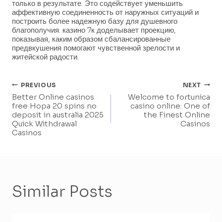
только в результате. Это содействует уменьшить
аффективную соединенность от наружных ситуаций и
построить более надежную базу для душевного
благополучия. казино 7к доделывает проекцию,
показывая, каким образом сбалансированные
предвкушения помогают чувственной зрелости и
житейской радости.
Post
PREVIOUS
NEXT
Better Online casinos
Welcome to fortunica
Navigation
free Hopa 20 spins no
casino online: One of
deposit in australia 2025
the Finest Online
Quick Withdrawal
Casinos
Casinos
Similar Posts