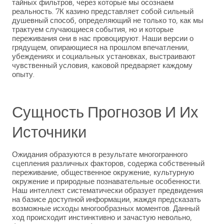
тайных фильтров, через которые мы осознаем
реальность. 7К казино представляет собой сильный
душевный способ, определяющий не только то, как мы
трактуем случающиеся события, но и которые
переживания они в нас провоцируют. Наши версии о
грядущем, опирающиеся на прошлом впечатлении,
убеждениях и социальных установках, выстраивают
чувственный условия, каковой предваряет каждому
опыту.
Сущность Прогнозов И Их
Источники
Ожидания образуются в результате многогранного
сцепления различных факторов, содержа собственный
переживание, общественное окружение, культурную
окружение и природные познавательные особенности.
Наш интеллект систематически образует предвидения
на базисе доступной информации, жаждя предсказать
возможные исходы многообразных моментов. Данный
ход происходит инстинктивно и зачастую невольно,