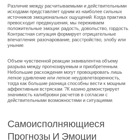
Различие между расчитываемыми и действительными
исходами представляет одним из наиболее сильных
источников эмоциональных ощущений. Когда практика
превосходит предвкушения, мы переживаем
положительные эмоции: радость, довольство, гордость.
Контрастная ситуация формирует отрицательные
впечатления: разочарование, расстройство, злобу или
уныние.
Объем чувственной реакции эквивалентна объему
разрыва между прогнозируемым и приобретенным.
Небольшие расхождения могут провоцировать лишь
легкое удивление или легкое неудовлетворенность,
тогда как большие разница способны вести к мощным
аффективным встряскам. 7К казино демонстрирует
значимость калибровки расчетов в согласии с
действительными возможностями и ситуациями.
Самоисполняющиеся
Прогнозы И Эмоции