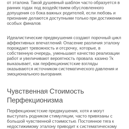
от эталона. Такой душевный шаблон часто образуется в
ранних годах под воздействием обусловленного
допущения со бока важных родителей, если любовь и
признание делаются доступными только при достижении
особых финалов.
Идеалистические предвкушения создают порочный цикл
аффективных впечатлений. Опасение различия эталону
порождает тревожность и отсрочку, которые, в
собственную очередь, уменьшают качество реализации
работ и увеличивают вероятность провала. казино 7к
выказывает, как перфекционистские взгляды
оказываются источником систематического давления и
эмоционального выгорания.
Чувственная Стоимость
Перфекционизма
Перфекционистские предвкушения, хотя и могут
выступать родником стимуляции, часто привязаны с
большой чувственной стоимостью. Постоянное тяга к
недостижимому эталону приводит к систематическому