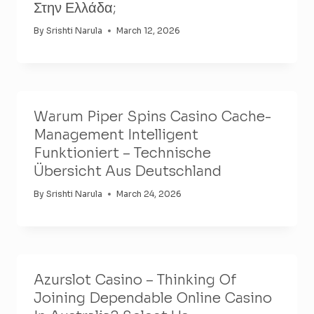
Στην Ελλάδα;
By
Srishti Narula
March 12, 2026
Warum Piper Spins Casino Cache-
Management Intelligent
Funktioniert – Technische
Übersicht Aus Deutschland
By
Srishti Narula
March 24, 2026
Azurslot Casino – Thinking Of
Joining Dependable Online Casino