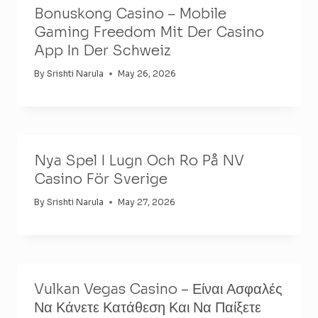
Bonuskong Casino – Mobile
Gaming Freedom Mit Der Casino
App In Der Schweiz
By
Srishti Narula
May 26, 2026
Nya Spel I Lugn Och Ro På NV
Casino För Sverige
By
Srishti Narula
May 27, 2026
Vulkan Vegas Casino – Είναι Ασφαλές
Να Κάνετε Κατάθεση Και Να Παίξετε