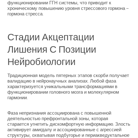
функционировании ГГН системы, что приводит к
хроническому повышению уровня стрессового гормона –
гормона стресса.
Стадии Акцептации
Лишения С Позиции
Нейробиологии
Традиционная модель пятерных этапов скорби получает
валидацию в нейронаучных анализах. Любой фаза
характеризуется уникальными трансформациями в
функционировании головного мозга и молекулярном
гармонии.
Фаза непризнания ассоциирована с повышенной
деятельностью префронтальной зоны, которая
старается угнетить дискомфортную информацию. Злость
активирует амигдалу и ассоциированные с агрессией
структуры, охватывая подбугорье и периакведуктальное