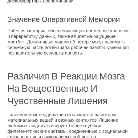
дискомфортных воспоминаний.
Значение Оперативной Мемории
Рабочая мемория, обеспечивающая временное хранение
и переработку данных, также влияет на ощущение
мостбет. Докучливые мысли об потере могут занимать
серьезную часть потенциала рабочей памяти, уменьшая
познавательную результативность.
Различия В Реакции Мозга
На Вещественные И
Чувственные Лишения
Головной мозг неодинаково откликается на потерю
материальных вещей и важных контактов. Лишение
любимых людей активирует более глубокие
филогенетические системы, соединенные с социальной
связанностью и выживанием сообщества.