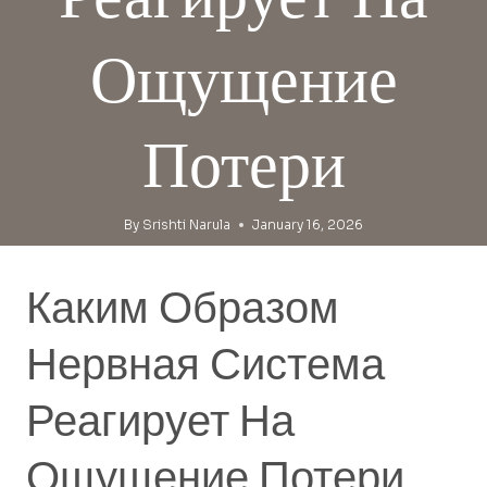
Ощущение
Потери
By
Srishti Narula
January 16, 2026
Каким Образом
Нервная Система
Реагирует На
Ощущение Потери