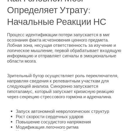
Определяет Утрату:
Начальные Реакции НС
Процесс идентификации потери запускается в миг
осознания факта исчезновения ценного предмета.
Лобная зона, несущая ответственность за изучение и
логическое мышление, первой обрабатывает входящую
информацию и отправляет сигналы в эмоциональные
области мозга.
Зрительный бугор осуществляет роль переключателя,
направляя сведения к релевантным участкам для
следующей анализа. Синхронно запускается
гипоталамус, который запускает кризисную реакцию
через секрецию стрессового гормона и адреналина.
Запуск автономной неврологических структур
Рост скорости сердечных ударов
Повышение сосудистого напряжения
Модификация легочного ритма