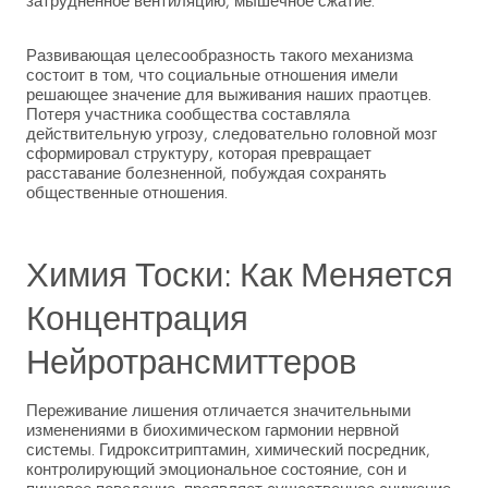
затрудненное вентиляцию, мышечное сжатие.
Развивающая целесообразность такого механизма
состоит в том, что социальные отношения имели
решающее значение для выживания наших праотцев.
Потеря участника сообщества составляла
действительную угрозу, следовательно головной мозг
сформировал структуру, которая превращает
расставание болезненной, побуждая сохранять
общественные отношения.
Химия Тоски: Как Меняется
Концентрация
Нейротрансмиттеров
Переживание лишения отличается значительными
изменениями в биохимическом гармонии нервной
системы. Гидрокситриптамин, химический посредник,
контролирующий эмоциональное состояние, сон и