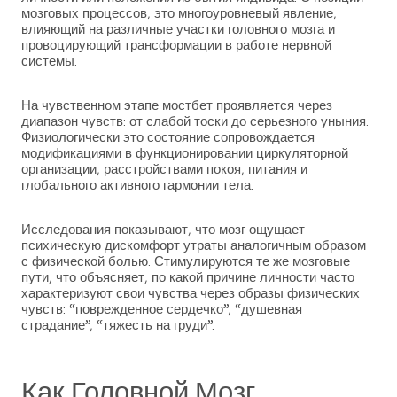
мозговых процессов, это многоуровневый явление,
влияющий на различные участки головного мозга и
провоцирующий трансформации в работе нервной
системы.
На чувственном этапе мостбет проявляется через
диапазон чувств: от слабой тоски до серьезного уныния.
Физиологически это состояние сопровождается
модификациями в функционировании циркуляторной
организации, расстройствами покоя, питания и
глобального активного гармонии тела.
Исследования показывают, что мозг ощущает
психическую дискомфорт утраты аналогичным образом
с физической болью. Стимулируются те же мозговые
пути, что объясняет, по какой причине личности часто
характеризуют свои чувства через образы физических
чувств: “поврежденное сердечко”, “душевная
страдание”, “тяжесть на груди”.
Как Головной Мозг