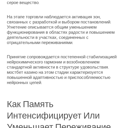
серое вещество.
На этапе торговли наблюдается активация зон,
связанных с разработкой и выбором постановлений.
Угнетение описывается общим уменьшением
функционирования в областях радости и повышением
деятельности в участках, соединенных с
отрицательными переживаниями.
Принятие сопровождается постепенной стабилизацией
нейрохимического гармонии и возобновлением
стандартной активности в структуре удовольствия.
мостбет казино на этом стадии характеризуется
повышенной адаптивностью и приспособляемостью
нейронных цепей.
Как Память
Интенсифицирует Или
Уменьшает Переживание