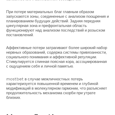
При потере материальных благ главным образом
запускаются зоны, соединенные с анализом поощрения и
планированием будущих действий. Задняя передняя
цингулярная зона и префронтальная область
функционируют над анализом последствий и розыском
постановлений.
Аффективные потери затрагивают более широкий набор
нервных образований, содержа системы привязанности,
социального понимания и аффективной регуляции.
Стимулируется спинная поясная кора, ассоциированная
с ощущением себя и личной памятью.
mostbet в случае межличностных потерь
характеризуется повышенной временем и глубиной
модификаций в молекулярном гармонии, что разъясняет
продолжительность механизма скорби при утрате
близких.