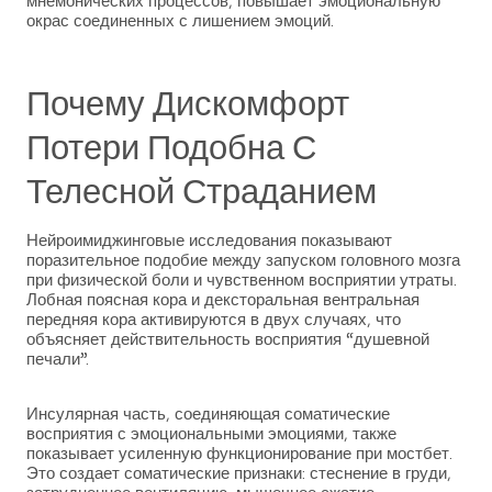
мнемонических процессов, повышает эмоциональную
окрас соединенных с лишением эмоций.
Почему Дискомфорт
Потери Подобна С
Телесной Страданием
Нейроимиджинговые исследования показывают
поразительное подобие между запуском головного мозга
при физической боли и чувственном восприятии утраты.
Лобная поясная кора и дексторальная вентральная
передняя кора активируются в двух случаях, что
объясняет действительность восприятия “душевной
печали”.
Инсулярная часть, соединяющая соматические
восприятия с эмоциональными эмоциями, также
показывает усиленную функционирование при мостбет.
Это создает соматические признаки: стеснение в груди,