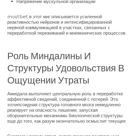
Напряжение мускульной организации
mostbet в этот миг описывается усиленной
реактивностью нейронов и интенсифицированной
нервной коммуникацией в участках, связанных с
переработкой переживаний и мнемонических процессов.
Роль Миндалины И
Структуры Удовольствия В
Ощущении Утраты
Амигдала выполняет центральную роль в переработке
аффективной сведений, соединенной с потерей. Эта
эллипсоидная структура головного мозга немедленно
реагирует на опасность лишения, запуская
оборонительные механизмы биологической структуры
еще до того, как разум окончательно осмыслит текущее.