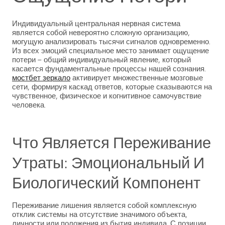
Индивидуальный центральная нервная система
является собой невероятно сложную организацию,
могущую анализировать тысячи сигналов одновременно.
Из всех эмоций специальное место занимает ощущение
потери – общий индивидуальный явление, который
касается фундаментальные процессы нашей сознания.
мостбет зеркало
активирует множественные мозговые
сети, формируя каскад ответов, которые сказываются на
чувственное, физическое и когнитивное самочувствие
человека.
Что Является Переживание
Утраты: Эмоциональный И
Биологический Компонент
Переживание лишения является собой комплексную
отклик системы на отсутствие значимого объекта,
личности или положения из бытия индивида. С позиции