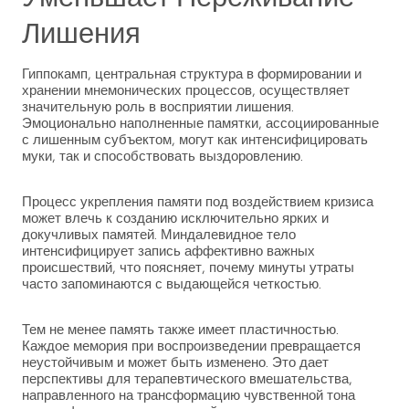
Лишения
Гиппокамп, центральная структура в формировании и
хранении мнемонических процессов, осуществляет
значительную роль в восприятии лишения.
Эмоционально наполненные памятки, ассоциированные
с лишенным субъектом, могут как интенсифицировать
муки, так и способствовать выздоровлению.
Процесс укрепления памяти под воздействием кризиса
может влечь к созданию исключительно ярких и
докучливых памятей. Миндалевидное тело
интенсифицирует запись аффективно важных
происшествий, что поясняет, почему минуты утраты
часто запоминаются с выдающейся четкостью.
Тем не менее память также имеет пластичностью.
Каждое мемория при воспроизведении превращается
неустойчивым и может быть изменено. Это дает
перспективы для терапевтического вмешательства,
направленного на трансформацию чувственной тона