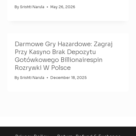
By
Srishti Narula
May 26, 2026
Darmowe Gry Hazardowe: Zagraj
Przy Kasyno Brak Depozytu
Gotówkowego Billionairespin
Rozrywki W Polsce
By
Srishti Narula
December 18, 2025